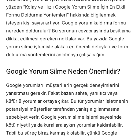
yüzden “Kolay ve Hızlı Google Yorum Silme İçin En Etkili
Formu Doldurma Yöntemleri” hakkında bilgilenmek
isteyen kişi sayısı artıyor. Google yorum kaldırma formu
nereden doldurulur? Bu sorunun cevabı aslında basit ama
dikkat edilmesi gereken noktalar var. Bu yazıda Google
yorum silme işlemiyle alakalı en önemli detayları ve form
doldurma yöntemlerini anlatmaya çalışacağım.
Google Yorum Silme Neden Önemlidir?
Google yorumları, müşterilerin gerçek deneyimlerini
yansıtması gerekir. Fakat bazen sahte, yanıltıcı veya
küfürlü yorumlar ortaya çıkar. Bu tür yorumlar işletmenin
potansiyel müşteriler tarafından yanlış algılanmasına
sebebiyet verir. Google yorum silme işlemi sayesinde
kötü niyetli ya da kurallara aykırı yorumlar kaldırılabilir.
Tabii bu süreç biraz karmaşık olabilir, çünkü Google