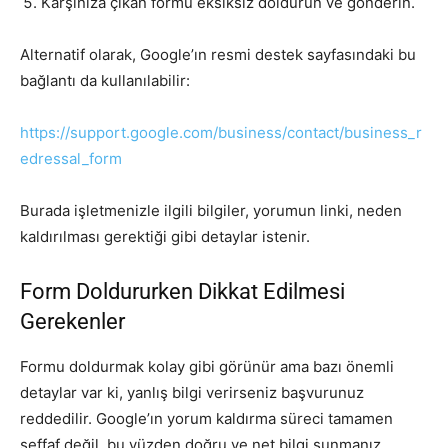
Karşınıza çıkan formu eksiksiz doldurun ve gönderin.
Alternatif olarak, Google’ın resmi destek sayfasındaki bu
bağlantı da kullanılabilir:
https://support.google.com/business/contact/business_r
edressal_form
Burada işletmenizle ilgili bilgiler, yorumun linki, neden
kaldırılması gerektiği gibi detaylar istenir.
Form Doldururken Dikkat Edilmesi
Gerekenler
Formu doldurmak kolay gibi görünür ama bazı önemli
detaylar var ki, yanlış bilgi verirseniz başvurunuz
reddedilir. Google’ın yorum kaldırma süreci tamamen
şeffaf değil, bu yüzden doğru ve net bilgi sunmanız