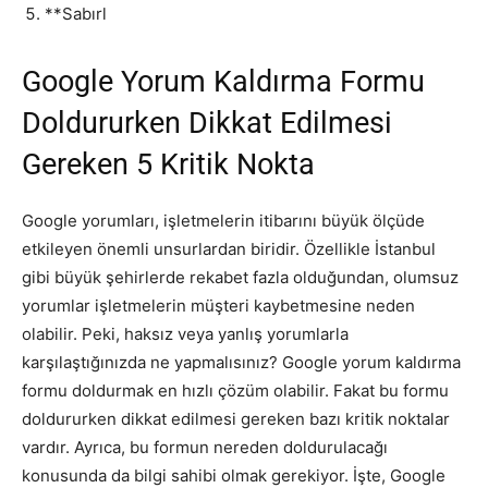
**Sabırl
Google Yorum Kaldırma Formu
Doldururken Dikkat Edilmesi
Gereken 5 Kritik Nokta
Google yorumları, işletmelerin itibarını büyük ölçüde
etkileyen önemli unsurlardan biridir. Özellikle İstanbul
gibi büyük şehirlerde rekabet fazla olduğundan, olumsuz
yorumlar işletmelerin müşteri kaybetmesine neden
olabilir. Peki, haksız veya yanlış yorumlarla
karşılaştığınızda ne yapmalısınız? Google yorum kaldırma
formu doldurmak en hızlı çözüm olabilir. Fakat bu formu
doldururken dikkat edilmesi gereken bazı kritik noktalar
vardır. Ayrıca, bu formun nereden doldurulacağı
konusunda da bilgi sahibi olmak gerekiyor. İşte, Google