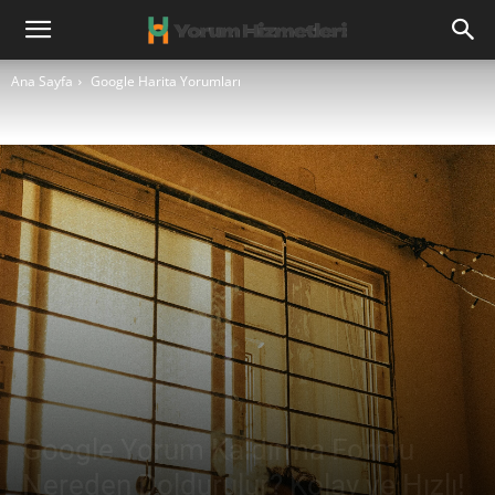
Ana Sayfa
Google Harita Yorumları
Google Yorum Kaldırma Formu
Nereden Doldurulur? Kolay ve Hızlı!