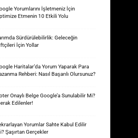
oogle Yorumlarını İşletmeniz İçin
ptimize Etmenin 10 Etkili Yolu
arımda Sürdürülebilirlik: Geleceğin
ftçileri İçin Yollar
oogle Haritalar’da Yorum Yaparak Para
azanma Rehberi: Nasıl Başarılı Olursunuz?
oter Onaylı Belge Google’a Sunulabilir Mi?
erak Edilenler!
ekrarlayan Yorumlar Sahte Kabul Edilir
i? Şaşırtan Gerçekler