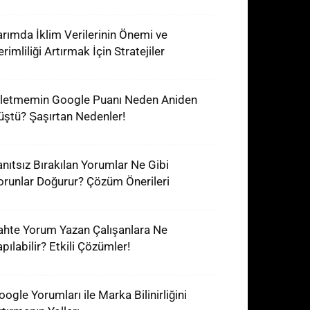
arımda İklim Verilerinin Önemi ve
rimliliği Artırmak İçin Stratejiler
şletmemin Google Puanı Neden Aniden
üştü? Şaşırtan Nedenler!
anıtsız Bırakılan Yorumlar Ne Gibi
orunlar Doğurur? Çözüm Önerileri
ahte Yorum Yazan Çalışanlara Ne
pılabilir? Etkili Çözümler!
oogle Yorumları ile Marka Bilinirliğini