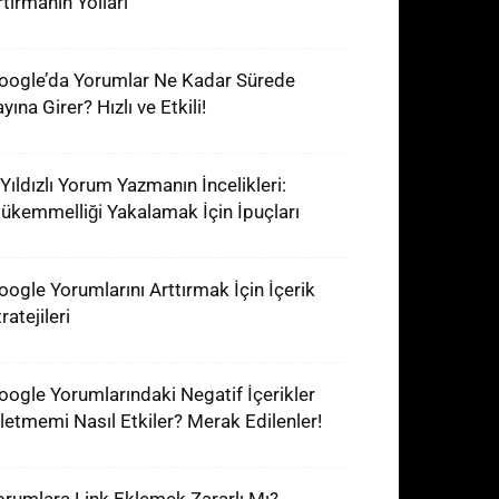
rtırmanın Yolları
oogle’da Yorumlar Ne Kadar Sürede
yına Girer? Hızlı ve Etkili!
 Yıldızlı Yorum Yazmanın İncelikleri:
ükemmelliği Yakalamak İçin İpuçları
oogle Yorumlarını Arttırmak İçin İçerik
ratejileri
oogle Yorumlarındaki Negatif İçerikler
şletmemi Nasıl Etkiler? Merak Edilenler!