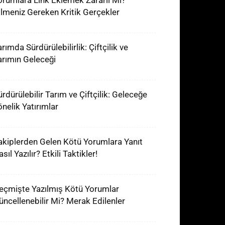
orumlara Link Eklemek Zararlı Mı?
ilmeniz Gereken Kritik Gerçekler
rımda Sürdürülebilirlik: Çiftçilik ve
arımın Geleceği
ürdürülebilir Tarım ve Çiftçilik: Geleceğe
önelik Yatırımlar
akiplerden Gelen Kötü Yorumlara Yanıt
sıl Yazılır? Etkili Taktikler!
eçmişte Yazılmış Kötü Yorumlar
üncellenebilir Mi? Merak Edilenler