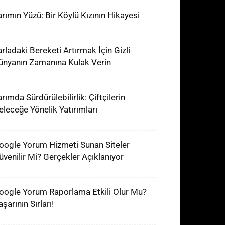
arımın Yüzü: Bir Köylü Kızının Hikayesi
arladaki Bereketi Artırmak İçin Gizli
ünyanın Zamanına Kulak Verin
rımda Sürdürülebilirlik: Çiftçilerin
eleceğe Yönelik Yatırımları
oogle Yorum Hizmeti Sunan Siteler
üvenilir Mi? Gerçekler Açıklanıyor
oogle Yorum Raporlama Etkili Olur Mu?
şarının Sırları!