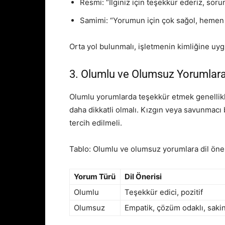
Resmi: “İlginiz için teşekkür ederiz, soru
Samimi: “Yorumun için çok sağol, hemen 
Orta yol bulunmalı, işletmenin kimliğine uygu
3. Olumlu ve Olumsuz Yorumlara 
Olumlu yorumlarda teşekkür etmek genellikle
daha dikkatli olmalı. Kızgın veya savunmacı 
tercih edilmeli.
Tablo: Olumlu ve olumsuz yorumlara dil öner
Yorum Türü
Dil Önerisi
Olumlu
Teşekkür edici, pozitif
Olumsuz
Empatik, çözüm odaklı, saki