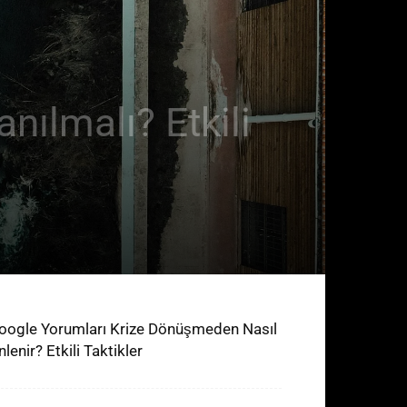
nılmalı? Etkili
oogle Yorumları Krize Dönüşmeden Nasıl
lenir? Etkili Taktikler