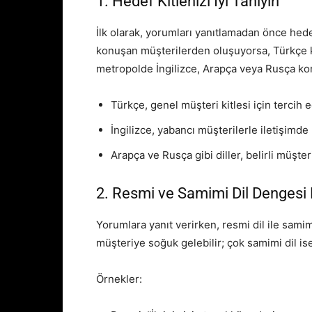
1. Hedef Kitlenizi İyi Tanıyın
İlk olarak, yorumları yanıtlamadan önce hed
konuşan müşterilerden oluşuyorsa, Türkçe ku
metropolde İngilizce, Arapça veya Rusça kon
Türkçe, genel müşteri kitlesi için tercih ed
İngilizce, yabancı müşterilerle iletişimde k
Arapça ve Rusça gibi diller, belirli müşte
2. Resmi ve Samimi Dil Dengesi 
Yorumlara yanıt verirken, resmi dil ile samim
müşteriye soğuk gelebilir; çok samimi dil ise
Örnekler: