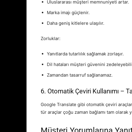
Uluslararası müşteri memnuniyeti artar.
Marka imajı güçlenir.
Daha geniş kitlelere ulaşılır.
Zorluklar:
Yanıtlarda tutarlılık sağlamak zorlaşır.
Dil hataları müşteri güvenini zedeleyebili
Zamandan tasarruf sağlanamaz.
6. Otomatik Çeviri Kullanımı – Ta
Google Translate gibi otomatik çeviri araçları
tür araçlar çoğu zaman bağlamı tam olarak 
Müşteri Yorumlarına Yanıt