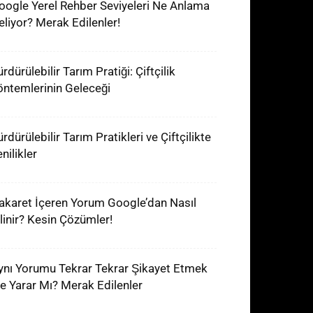
oogle Yerel Rehber Seviyeleri Ne Anlama
eliyor? Merak Edilenler!
rdürülebilir Tarım Pratiği: Çiftçilik
öntemlerinin Geleceği
rdürülebilir Tarım Pratikleri ve Çiftçilikte
nilikler
akaret İçeren Yorum Google’dan Nasıl
ilinir? Kesin Çözümler!
ynı Yorumu Tekrar Tekrar Şikayet Etmek
şe Yarar Mı? Merak Edilenler