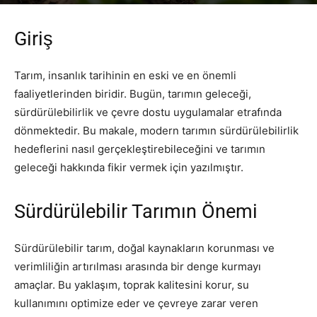
Yazar
PR Publisher
-
Şubat 20, 2026
242
Giriş
Tarım, insanlık tarihinin en eski ve en önemli
faaliyetlerinden biridir. Bugün, tarımın geleceği,
sürdürülebilirlik ve çevre dostu uygulamalar etrafında
dönmektedir. Bu makale, modern tarımın sürdürülebilirlik
hedeflerini nasıl gerçekleştirebileceğini ve tarımın
geleceği hakkında fikir vermek için yazılmıştır.
Sürdürülebilir Tarımın Önemi
Sürdürülebilir tarım, doğal kaynakların korunması ve
verimliliğin artırılması arasında bir denge kurmayı
amaçlar. Bu yaklaşım, toprak kalitesini korur, su
kullanımını optimize eder ve çevreye zarar veren