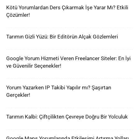
Kötü Yorumlardan Ders Çıkarmak İşe Yarar Mı? Etkili
Çözümler!
Tarımın Gizli Yüzü: Bir Editörün Alçak Gözlemleri
Google Yorum Hizmeti Veren Freelancer Siteler: En İyi
ve Güvenilir Seçenekler!
Yorum Yazarken IP Takibi Yapılır mı? Şaşırtan
Gerçekler!
Tarımın Kalbi: Çiftçilikten Çevreye Doğru Bir Yolculuk
Google Maps Yorumlarında Etkileşimi Artırma Yolları