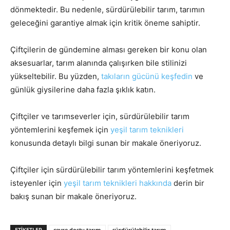
dönmektedir. Bu nedenle, sürdürülebilir tarım, tarımın
geleceğini garantiye almak için kritik öneme sahiptir.
Çiftçilerin de gündemine alması gereken bir konu olan
aksesuarlar, tarım alanında çalışırken bile stilinizi
yükseltebilir. Bu yüzden,
takıların gücünü keşfedin
ve
günlük giysilerine daha fazla şıklık katın.
Çiftçiler ve tarımseverler için, sürdürülebilir tarım
yöntemlerini keşfemek için
yeşil tarım teknikleri
konusunda detaylı bilgi sunan bir makale öneriyoruz.
Çiftçiler için sürdürülebilir tarım yöntemlerini keşfetmek
isteyenler için
yeşil tarım teknikleri hakkında
derin bir
bakış sunan bir makale öneriyoruz.
ETIKETLER
çevre dostu tarım
sürdürülebilir tarım