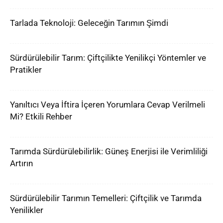
Tarlada Teknoloji: Geleceğin Tarımın Şimdi
Sürdürülebilir Tarım: Çiftçilikte Yenilikçi Yöntemler ve
Pratikler
Yanıltıcı Veya İftira İçeren Yorumlara Cevap Verilmeli
Mi? Etkili Rehber
Tarımda Sürdürülebilirlik: Güneş Enerjisi ile Verimliliği
Artırın
Sürdürülebilir Tarımın Temelleri: Çiftçilik ve Tarımda
Yenilikler