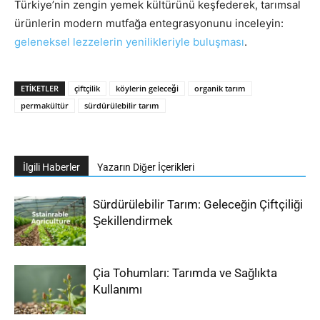
Türkiye’nin zengin yemek kültürünü keşfederek, tarımsal
ürünlerin modern mutfağa entegrasyonunu inceleyin:
geleneksel lezzelerin yenilikleriyle buluşması
.
ETIKETLER
çiftçilik
köylerin geleceği
organik tarım
permakültür
sürdürülebilir tarım
İlgili Haberler
Yazarın Diğer İçerikleri
Sürdürülebilir Tarım: Geleceğin Çiftçiliği
Şekillendirmek
Çia Tohumları: Tarımda ve Sağlıkta
Kullanımı