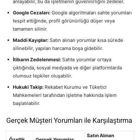
anlayabilir, bu da işletmenin güvenilirliğini zedeler.
Google Cezaları:
Google algoritmaları sahte yorumları
tespit ettiğinde, profil görünürlüğü düşer veya
tamamen silinir.
Maddi Kayıplar:
Satın alınan yorumlar kısa sürede
silinebilir, yapılan harcama boşa gidebilir.
İtibarın Zedelenmesi:
Sahte yorumlar ortaya
çıktığında, sosyal medyada ve diğer platformlarda
olumsuz tepkiler oluşabilir.
Hukuki Takip:
Rekabet Kurumu ve Tüketici
Mahkemeleri tarafından işletme hakkında işlem
başlatılabilir.
Gerçek Müşteri Yorumları ile Karşılaştırma
Satın Alınan
Özellik
Gerçek Yorumlar