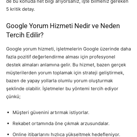
de bu konuda net bilgi arıyorsanız, işte bilmeniz gereken
5 kritik detay.
Google Yorum Hizmeti Nedir ve Neden
Tercih Edilir?
Google yorum hizmeti, işletmelerin Google üzerinde daha
fazla pozitif değerlendirme alması için profesyonel
destek almaları anlamına gelir. Bu hizmet, bazen gerçek
müşterilerden yorum toplamak için strateji geliştirmek,
bazen de yapay yollarla olumlu yorum oluşturmak
şeklinde olabilir. İşletmeler bu yöntemi tercih ediyor
çünkü;
Müşteri güvenini artırmak istiyorlar.
Rekabet ortamında öne çıkmak arzusundalar.
Online itibarlarını hızlıca yükseltmek hedefleniyor.