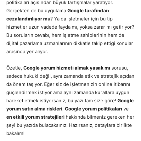
politikaları açısından büyük tartışmalar yaratıyor.
Gerçekten de bu uygulama
Google tarafından
cezalandırılıyor mu
? Ya da işletmeler için bu tip
hizmetler uzun vadede fayda mı, yoksa zarar mı getiriyor?
Bu soruların cevabı, hem işletme sahiplerinin hem de
dijital pazarlama uzmanlarının dikkatle takip ettiği konular
arasında yer alıyor.
Özetle,
Google yorum hizmeti almak yasak mı
sorusu,
sadece hukuki değil, aynı zamanda etik ve stratejik açıdan
da önem taşıyor. Eğer siz de işletmenizin online itibarını
güçlendirmek istiyor ama aynı zamanda kurallara uygun
hareket etmek istiyorsanız, bu yazı tam size göre!
Google
yorum satın alma riskleri
,
Google yorum politikaları
ve
en etkili yorum stratejileri
hakkında bilmeniz gereken her
şeyi bu yazıda bulacaksınız. Hazırsanız, detaylara birlikte
bakalım!