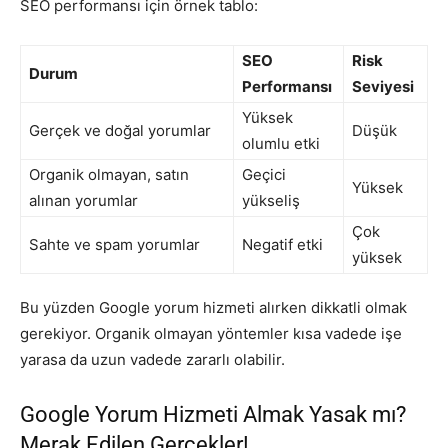
SEO performansı için örnek tablo:
SEO
Risk
Durum
Performansı
Seviyesi
Yüksek
Gerçek ve doğal yorumlar
Düşük
olumlu etki
Organik olmayan, satın
Geçici
Yüksek
alınan yorumlar
yükseliş
Çok
Sahte ve spam yorumlar
Negatif etki
yüksek
Bu yüzden Google yorum hizmeti alırken dikkatli olmak
gerekiyor. Organik olmayan yöntemler kısa vadede işe
yarasa da uzun vadede zararlı olabilir.
Google Yorum Hizmeti Almak Yasak mı?
Merak Edilen Gerçekler!