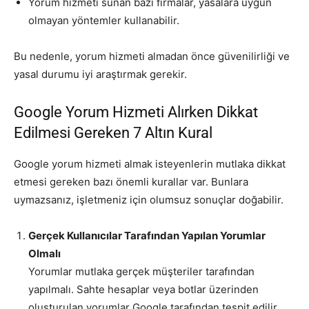
Yorum hizmeti sunan bazı firmalar, yasalara uygun
olmayan yöntemler kullanabilir.
Bu nedenle, yorum hizmeti almadan önce güvenilirliği ve
yasal durumu iyi araştırmak gerekir.
Google Yorum Hizmeti Alırken Dikkat
Edilmesi Gereken 7 Altın Kural
Google yorum hizmeti almak isteyenlerin mutlaka dikkat
etmesi gereken bazı önemli kurallar var. Bunlara
uymazsanız, işletmeniz için olumsuz sonuçlar doğabilir.
Gerçek Kullanıcılar Tarafından Yapılan Yorumlar
Olmalı
Yorumlar mutlaka gerçek müşteriler tarafından
yapılmalı. Sahte hesaplar veya botlar üzerinden
oluşturulan yorumlar Google tarafından tespit edilir.