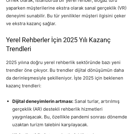
Örnek olarak, İstanbul’da bir yerel rehber, Boğaz turu
yaparken müşterilerine ekstra olarak sanal gerçeklik (VR)
deneyimi sunabilir. Bu tür yenilikler müşteri ilgisini çeker
ve ekstra kazanç sağlar.
Yerel Rehberler İçin 2025 Yılı Kazanç
Trendleri
2025 yılına doğru yerel rehberlik sektöründe bazı yeni
trendler öne çıkıyor. Bu trendler dijital dönüşümün daha
da derinleşmesiyle şekilleniyor. İşte 2025 için beklenen
kazanç trendleri:
Dijital deneyimlerin artması:
Sanal turlar, artırılmış
gerçeklik (AR) destekli rehberlik hizmetleri
yaygınlaşacak. Bu, özellikle pandemi sonrası dönemde
uzaktan turizm talebini karşılayacak.