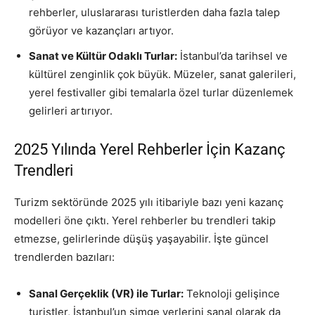
rehberler, uluslararası turistlerden daha fazla talep
görüyor ve kazançları artıyor.
Sanat ve Kültür Odaklı Turlar:
İstanbul’da tarihsel ve
kültürel zenginlik çok büyük. Müzeler, sanat galerileri,
yerel festivaller gibi temalarla özel turlar düzenlemek
gelirleri artırıyor.
2025 Yılında Yerel Rehberler İçin Kazanç
Trendleri
Turizm sektöründe 2025 yılı itibariyle bazı yeni kazanç
modelleri öne çıktı. Yerel rehberler bu trendleri takip
etmezse, gelirlerinde düşüş yaşayabilir. İşte güncel
trendlerden bazıları:
Sanal Gerçeklik (VR) ile Turlar:
Teknoloji gelişince
turistler, İstanbul’un simge yerlerini sanal olarak da