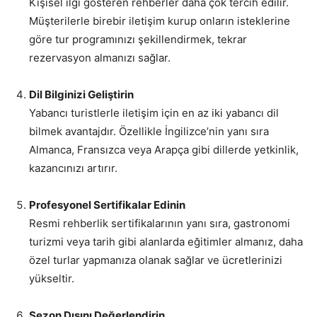
Kişisel ilgi gösteren rehberler daha çok tercih edilir.
Müşterilerle birebir iletişim kurup onların isteklerine
göre tur programınızı şekillendirmek, tekrar
rezervasyon almanızı sağlar.
Dil Bilginizi Geliştirin
Yabancı turistlerle iletişim için en az iki yabancı dil
bilmek avantajdır. Özellikle İngilizce’nin yanı sıra
Almanca, Fransızca veya Arapça gibi dillerde yetkinlik,
kazancınızı artırır.
Profesyonel Sertifikalar Edinin
Resmi rehberlik sertifikalarının yanı sıra, gastronomi
turizmi veya tarih gibi alanlarda eğitimler almanız, daha
özel turlar yapmanıza olanak sağlar ve ücretlerinizi
yükseltir.
Sezon Dışını Değerlendirin