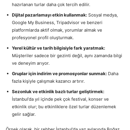
hazırlanan turlar daha çok tercih edilir.
Dijital pazarlamayı etkin kullanmak:
Sosyal medya,
Google My Business, Tripadvisor ve benzeri
platformlarda aktif olmak, yorumlar almak ve
profesyonel profil oluşturmak.
Yerel kültür ve tarih bilgisiyle fark yaratmak:
Müşteriler sadece bir gezinti değil, aynı zamanda bilgi
ve deneyim arıyor.
Gruplar için indirim ve promosyonlar sunmak:
Daha
fazla kişiyle çalışmak kazancı artırır.
Sezonluk ve etkinlik bazlı turlar geliştirmek:
İstanbul’da yıl içinde pek çok festival, konser ve
etkinlik olur; bu etkinliklere özel turlar düzenlemek
gelir sağlar.
Örnek olarak, bir rehber İstanbul’da yaz aylarında Boğaz