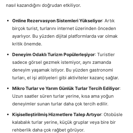
nasıl kazandığını doğrudan etkiliyor.
Online Rezervasyon Sistemleri Yükseliyor
: Artık
birçok turist, turlarını internet üzerinden önceden
ayarlıyor. Bu yüzden dijital platformlarda var olmak
kritik önemde.
Deneyim Odaklı Turizm Popülerleşiyor
: Turistler
sadece görsel gezmek istemiyor, aynı zamanda
deneyim yaşamak istiyor. Bu yüzden gastronomi
turları, el işi atölyeleri gibi aktiviteler kazanç sağlar.
Mikro Turlar ve Yarım Günlük Turlar Tercih Ediliyor
:
Uzun saatler süren turlar yerine, kısa ama yoğun
deneyimler sunan turlar daha çok tercih edilir.
Kişiselleştirilmiş Hizmetlere Talep Artıyor
: Otobüsle
kalabalık turlar yerine, küçük gruplar veya bire bir
rehberlik daha çok rağbet görüyor.