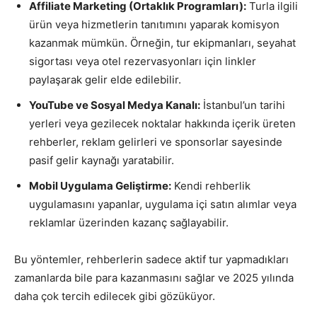
Affiliate Marketing (Ortaklık Programları):
Turla ilgili
ürün veya hizmetlerin tanıtımını yaparak komisyon
kazanmak mümkün. Örneğin, tur ekipmanları, seyahat
sigortası veya otel rezervasyonları için linkler
paylaşarak gelir elde edilebilir.
YouTube ve Sosyal Medya Kanalı:
İstanbul’un tarihi
yerleri veya gezilecek noktalar hakkında içerik üreten
rehberler, reklam gelirleri ve sponsorlar sayesinde
pasif gelir kaynağı yaratabilir.
Mobil Uygulama Geliştirme:
Kendi rehberlik
uygulamasını yapanlar, uygulama içi satın alımlar veya
reklamlar üzerinden kazanç sağlayabilir.
Bu yöntemler, rehberlerin sadece aktif tur yapmadıkları
zamanlarda bile para kazanmasını sağlar ve 2025 yılında
daha çok tercih edilecek gibi gözüküyor.