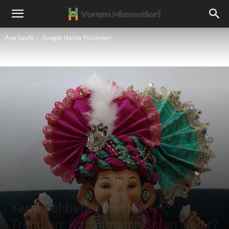
Ana Sayfa
Google Harita Yorumları
Yerel Rehberler İçin Kazanç
Trendleri: Kazanmanın Sırları Neler?