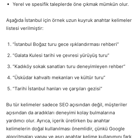
Yerel ve spesifik taleplerde öne çıkmak mümkün olur.
Aşağıda İstanbul için örnek uzun kuyruk anahtar kelimeler
listesi verilmiştir:
“İstanbul Boğaz turu gece ışıklandırması rehberi”
“Galata Kulesi tarihi ve çevresi yürüyüş turu”
“Kadıköy sokak sanatları turu deneyimleyen rehber”
“Üsküdar kahvaltı mekanları ve kültür turu”
“Tarihi İstanbul hanları ve çarşıları gezisi”
Bu tür kelimeler sadece SEO açısından değil, müşteriler
açısından da aradıkları deneyimi kolay bulmalarına
yardımcı olur. Ayrıca, içerik üretirken bu anahtar
kelimelerin doğal kullanılması önemlidir, çünkü Google
algoritmaları yapay ve aşırı anahtar kelime kullanımını fark