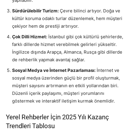
yapılabilir.
Sürdürülebilir Turizm:
Çevre bilinci artıyor. Doğa ve
kültür koruma odaklı turlar düzenlemek, hem müşteri
çekiyor hem de prestiji artırıyor.
Çok Dilli Hizmet:
İstanbul gibi çok kültürlü şehirlerde,
farklı dillerde hizmet verebilmek gelirleri yükseltir.
İngilizce dışında Arapça, Almanca, Rusça gibi dillerde
de rehberlik yapmak avantaj sağlar.
Sosyal Medya ve İnternet Pazarlaması:
İnternet ve
sosyal medya üzerinden güçlü bir profil oluşturmak,
müşteri sayısını artırmanın en etkili yollarından biri.
Düzenli içerik paylaşımı, müşteri yorumlarını
göstermek ve interaktif iletişim kurmak önemlidir.
Yerel Rehberler İçin 2025 Yılı Kazanç
Trendleri Tablosu