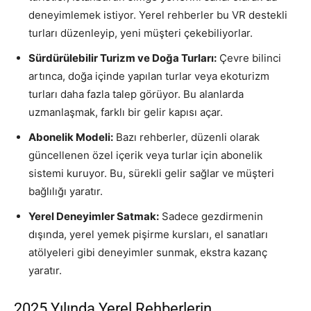
deneyimlemek istiyor. Yerel rehberler bu VR destekli
turları düzenleyip, yeni müşteri çekebiliyorlar.
Sürdürülebilir Turizm ve Doğa Turları:
Çevre bilinci
artınca, doğa içinde yapılan turlar veya ekoturizm
turları daha fazla talep görüyor. Bu alanlarda
uzmanlaşmak, farklı bir gelir kapısı açar.
Abonelik Modeli:
Bazı rehberler, düzenli olarak
güncellenen özel içerik veya turlar için abonelik
sistemi kuruyor. Bu, sürekli gelir sağlar ve müşteri
bağlılığı yaratır.
Yerel Deneyimler Satmak:
Sadece gezdirmenin
dışında, yerel yemek pişirme kursları, el sanatları
atölyeleri gibi deneyimler sunmak, ekstra kazanç
yaratır.
2025 Yılında Yerel Rehberlerin