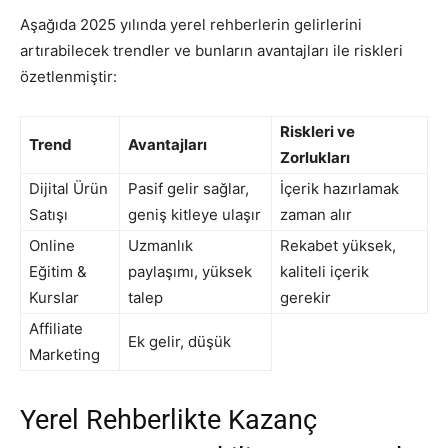
Aşağıda 2025 yılında yerel rehberlerin gelirlerini
artırabilecek trendler ve bunların avantajları ile riskleri
özetlenmiştir:
Riskleri ve
Trend
Avantajları
Zorlukları
Dijital Ürün
Pasif gelir sağlar,
İçerik hazırlamak
Satışı
geniş kitleye ulaşır
zaman alır
Online
Uzmanlık
Rekabet yüksek,
Eğitim &
paylaşımı, yüksek
kaliteli içerik
Kurslar
talep
gerekir
Affiliate
Ek gelir, düşük
Marketing
Yerel Rehberlikte Kazanç