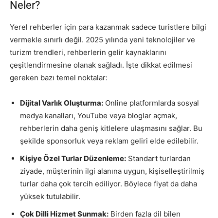
Neler?
Yerel rehberler için para kazanmak sadece turistlere bilgi
vermekle sınırlı değil. 2025 yılında yeni teknolojiler ve
turizm trendleri, rehberlerin gelir kaynaklarını
çeşitlendirmesine olanak sağladı. İşte dikkat edilmesi
gereken bazı temel noktalar:
Dijital Varlık Oluşturma:
Online platformlarda sosyal
medya kanalları, YouTube veya bloglar açmak,
rehberlerin daha geniş kitlelere ulaşmasını sağlar. Bu
şekilde sponsorluk veya reklam geliri elde edilebilir.
Kişiye Özel Turlar Düzenleme:
Standart turlardan
ziyade, müşterinin ilgi alanına uygun, kişiselleştirilmiş
turlar daha çok tercih ediliyor. Böylece fiyat da daha
yüksek tutulabilir.
Çok Dilli Hizmet Sunmak:
Birden fazla dil bilen