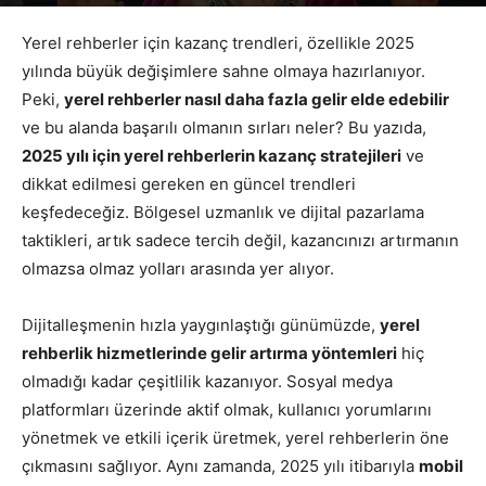
Yazar
Google Yorumları
-
Temmuz 1, 2026
551
Yerel rehberler için kazanç trendleri, özellikle 2025
yılında büyük değişimlere sahne olmaya hazırlanıyor.
Peki,
yerel rehberler nasıl daha fazla gelir elde edebilir
ve bu alanda başarılı olmanın sırları neler? Bu yazıda,
2025 yılı için yerel rehberlerin kazanç stratejileri
ve
dikkat edilmesi gereken en güncel trendleri
keşfedeceğiz. Bölgesel uzmanlık ve dijital pazarlama
taktikleri, artık sadece tercih değil, kazancınızı artırmanın
olmazsa olmaz yolları arasında yer alıyor.
Dijitalleşmenin hızla yaygınlaştığı günümüzde,
yerel
rehberlik hizmetlerinde gelir artırma yöntemleri
hiç
olmadığı kadar çeşitlilik kazanıyor. Sosyal medya
platformları üzerinde aktif olmak, kullanıcı yorumlarını
yönetmek ve etkili içerik üretmek, yerel rehberlerin öne
çıkmasını sağlıyor. Aynı zamanda, 2025 yılı itibarıyla
mobil