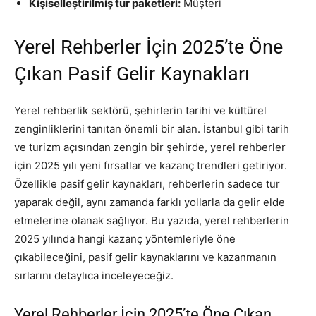
Kişiselleştirilmiş tur paketleri:
Müşteri
Yerel Rehberler İçin 2025’te Öne
Çıkan Pasif Gelir Kaynakları
Yerel rehberlik sektörü, şehirlerin tarihi ve kültürel
zenginliklerini tanıtan önemli bir alan. İstanbul gibi tarih
ve turizm açısından zengin bir şehirde, yerel rehberler
için 2025 yılı yeni fırsatlar ve kazanç trendleri getiriyor.
Özellikle pasif gelir kaynakları, rehberlerin sadece tur
yaparak değil, aynı zamanda farklı yollarla da gelir elde
etmelerine olanak sağlıyor. Bu yazıda, yerel rehberlerin
2025 yılında hangi kazanç yöntemleriyle öne
çıkabileceğini, pasif gelir kaynaklarını ve kazanmanın
sırlarını detaylıca inceleyeceğiz.
Yerel Rehberler İçin 2025’te Öne Çıkan