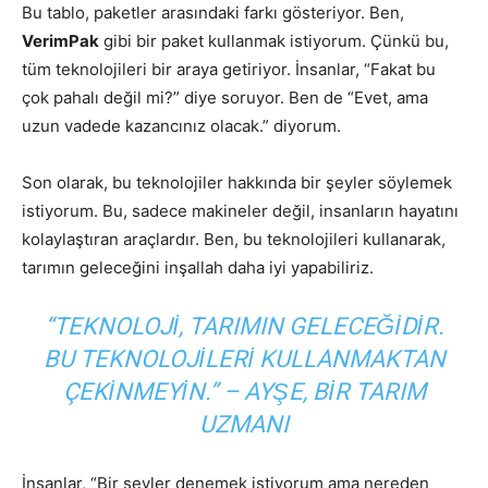
Bu tablo, paketler arasındaki farkı gösteriyor. Ben,
VerimPak
gibi bir paket kullanmak istiyorum. Çünkü bu,
tüm teknolojileri bir araya getiriyor. İnsanlar, “Fakat bu
çok pahalı değil mi?” diye soruyor. Ben de “Evet, ama
uzun vadede kazancınız olacak.” diyorum.
Son olarak, bu teknolojiler hakkında bir şeyler söylemek
istiyorum. Bu, sadece makineler değil, insanların hayatını
kolaylaştıran araçlardır. Ben, bu teknolojileri kullanarak,
tarımın geleceğini inşallah daha iyi yapabiliriz.
“TEKNOLOJI, TARIMIN GELECEĞIDIR.
BU TEKNOLOJILERI KULLANMAKTAN
ÇEKINMEYIN.” – AYŞE, BIR TARIM
UZMANI
İnsanlar, “Bir şeyler denemek istiyorum ama nereden