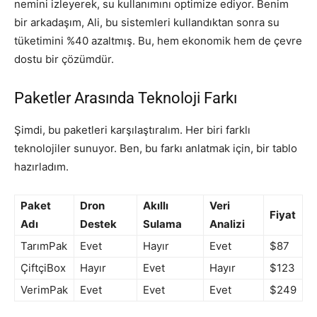
nemini izleyerek, su kullanımını optimize ediyor. Benim
bir arkadaşım, Ali, bu sistemleri kullandıktan sonra su
tüketimini %40 azaltmış. Bu, hem ekonomik hem de çevre
dostu bir çözümdür.
Paketler Arasında Teknoloji Farkı
Şimdi, bu paketleri karşılaştıralım. Her biri farklı
teknolojiler sunuyor. Ben, bu farkı anlatmak için, bir tablo
hazırladım.
Paket
Dron
Akıllı
Veri
Fiyat
Adı
Destek
Sulama
Analizi
TarımPak
Evet
Hayır
Evet
$87
ÇiftçiBox
Hayır
Evet
Hayır
$123
VerimPak
Evet
Evet
Evet
$249