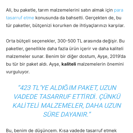
Ali, bu paketle, tarım malzemelerini satın almak için
para
tasarruf etme
konusunda da bahsetti. Gerçekten de, bu
tür paketler, bütçenizi korurken de ihtiyaçlarınızı karşılar.
Orta bütçeli seçenekler, 300-500 TL arasında değişir. Bu
paketler, genellikle daha fazla ürün içerir ve daha kaliteli
malzemeler sunar. Benim bir diğer dostum, Ayşe, 2019’da
bu tür bir paket aldı. Ayşe,
kaliteli
malzemelerin önemini
vurguluyor.
“423 TL’YE ALDIĞIM PAKET, UZUN
VADEDE TASARRUF ETTIRDI. ÇÜNKÜ
KALITELI MALZEMELER, DAHA UZUN
SÜRE DAYANIR.”
Bu, benim de düşüncem. Kısa vadede tasarruf etmek