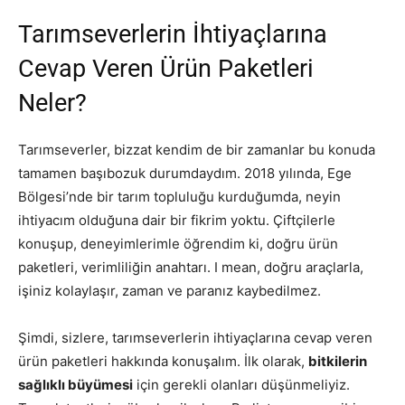
Tarımseverlerin İhtiyaçlarına
Cevap Veren Ürün Paketleri
Neler?
Tarımseverler, bizzat kendim de bir zamanlar bu konuda
tamamen başıbozuk durumdaydım. 2018 yılında, Ege
Bölgesi’nde bir tarım topluluğu kurduğumda, neyin
ihtiyacım olduğuna dair bir fikrim yoktu. Çiftçilerle
konuşup, deneyimlerimle öğrendim ki, doğru ürün
paketleri, verimliliğin anahtarı. I mean, doğru araçlarla,
işiniz kolaylaşır, zaman ve paranız kaybedilmez.
Şimdi, sizlere, tarımseverlerin ihtiyaçlarına cevap veren
ürün paketleri hakkında konuşalım. İlk olarak,
bitkilerin
sağlıklı büyümesi
için gerekli olanları düşünmeliyiz.