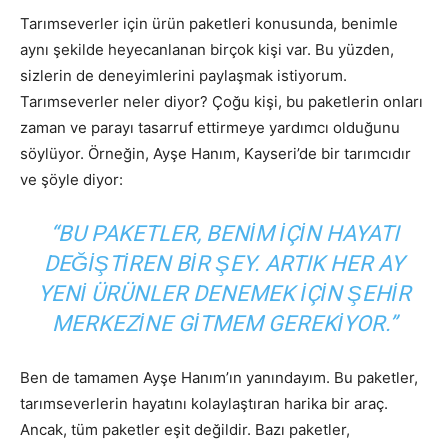
Tarımseverler için ürün paketleri konusunda, benimle
aynı şekilde heyecanlanan birçok kişi var. Bu yüzden,
sizlerin de deneyimlerini paylaşmak istiyorum.
Tarımseverler neler diyor? Çoğu kişi, bu paketlerin onları
zaman ve parayı tasarruf ettirmeye yardımcı olduğunu
söylüyor. Örneğin, Ayşe Hanım, Kayseri’de bir tarımcıdır
ve şöyle diyor:
“BU PAKETLER, BENIM IÇIN HAYATI
DEĞIŞTIREN BIR ŞEY. ARTIK HER AY
YENI ÜRÜNLER DENEMEK IÇIN ŞEHIR
MERKEZINE GITMEM GEREKIYOR.”
Ben de tamamen Ayşe Hanım’ın yanındayım. Bu paketler,
tarımseverlerin hayatını kolaylaştıran harika bir araç.
Ancak, tüm paketler eşit değildir. Bazı paketler,