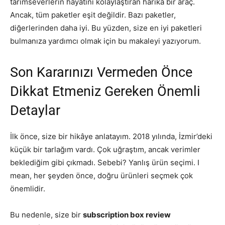
tarımseverlerin hayatını kolaylaştıran harika bir araç.
Ancak, tüm paketler eşit değildir. Bazı paketler,
diğerlerinden daha iyi. Bu yüzden, size en iyi paketleri
bulmanıza yardımcı olmak için bu makaleyi yazıyorum.
Son Kararınızı Vermeden Önce
Dikkat Etmeniz Gereken Önemli
Detaylar
İlk önce, size bir hikâye anlatayım. 2018 yılında, İzmir’deki
küçük bir tarlağım vardı. Çok uğraştım, ancak verimler
beklediğim gibi çıkmadı. Sebebi? Yanlış ürün seçimi. I
mean, her şeyden önce, doğru ürünleri seçmek çok
önemlidir.
Bu nedenle, size bir
subscription box review