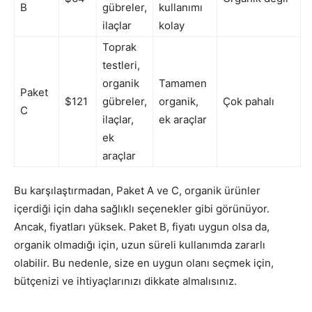
B
gübreler,
kullanımı
ilaçlar
kolay
Toprak
testleri,
organik
Tamamen
Paket
$121
gübreler,
organik,
Çok pahalı
C
ilaçlar,
ek araçlar
ek
araçlar
Bu karşılaştırmadan, Paket A ve C, organik ürünler
içerdiği için daha sağlıklı seçenekler gibi görünüyor.
Ancak, fiyatları yüksek. Paket B, fiyatı uygun olsa da,
organik olmadığı için, uzun süreli kullanımda zararlı
olabilir. Bu nedenle, size en uygun olanı seçmek için,
bütçenizi ve ihtiyaçlarınızı dikkate almalısınız.