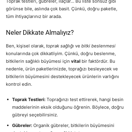
Toprak testleri, gübreler, ilaçlar… Bu liste sonsuz gibi
görünse bile, aslında çok basit. Çünkü, doğru paketle,
tüm ihtiyaçlarınız bir arada.
Neler Dikkate Almalıyız?
Ben, kişisel olarak,
toprak sağlığı
ve
bitki beslenmesi
konularında çok dikkatliyim. Çünkü, doğru beslenme,
bitkilerin sağlıklı büyümesi için
vital
bir faktördür. Bu
nedenle, ürün paketlerinizde, toprağızı besleyecek ve
bitkilerin büyümesini destekleyecek ürünlerin varlığını
kontrol edin.
Toprak Testleri:
Toprağınzı test ettirerek, hangi besin
maddelerinin eksik olduğunu öğrenin. Böylece, doğru
gübreyi seçebilirsiniz.
Gübreler:
Organik gübreler, bitkilerin büyümesini