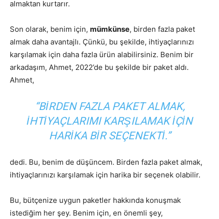
almaktan kurtarır.
Son olarak, benim için,
mümkünse
, birden fazla paket
almak daha avantajlı. Çünkü, bu şekilde, ihtiyaçlarınızı
karşılamak için daha fazla ürün alabilirsiniz. Benim bir
arkadaşım, Ahmet, 2022’de bu şekilde bir paket aldı.
Ahmet,
“BIRDEN FAZLA PAKET ALMAK,
IHTIYAÇLARIMI KARŞILAMAK IÇIN
HARIKA BIR SEÇENEKTI.”
dedi. Bu, benim de düşüncem. Birden fazla paket almak,
ihtiyaçlarınızı karşılamak için harika bir seçenek olabilir.
Bu, bütçenize uygun paketler hakkında konuşmak
istediğim her şey. Benim için, en önemli şey,