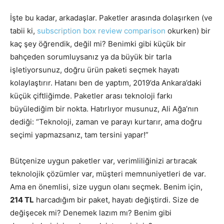
İşte bu kadar, arkadaşlar. Paketler arasında dolaşırken (ve
tabii ki,
subscription box review comparison
okurken) bir
kaç şey öğrendik, değil mi? Benimki gibi küçük bir
bahçeden sorumluysanız ya da büyük bir tarla
işletiyorsunuz, doğru ürün paketi seçmek hayatı
kolaylaştırır. Hatanı ben de yaptım, 2019’da Ankara’daki
küçük çiftliğimde. Paketler arası teknoloji farkı
büyülediğim bir nokta. Hatırlıyor musunuz, Ali Ağa’nın
dediği: “Teknoloji, zaman ve parayı kurtarır, ama doğru
seçimi yapmazsanız, tam tersini yapar!”
Bütçenize uygun paketler var, verimliliğinizi artıracak
teknolojik çözümler var, müşteri memnuniyetleri de var.
Ama en önemlisi, size uygun olanı seçmek. Benim için,
214 TL
harcadığım bir paket, hayatı değiştirdi. Size de
değişecek mi? Denemek lazım mı? Benim gibi