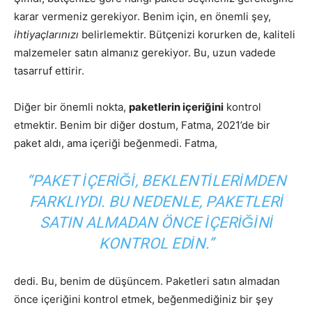
karar vermeniz gerekiyor. Benim için, en önemli şey,
ihtiyaçlarınızı
belirlemektir. Bütçenizi korurken de, kaliteli
malzemeler satın almanız gerekiyor. Bu, uzun vadede
tasarruf ettirir.
Diğer bir önemli nokta,
paketlerin içeriğini
kontrol
etmektir. Benim bir diğer dostum, Fatma, 2021’de bir
paket aldı, ama içeriği beğenmedi. Fatma,
“PAKET IÇERIĞI, BEKLENTILERIMDEN
FARKLIYDI. BU NEDENLE, PAKETLERI
SATIN ALMADAN ÖNCE IÇERIĞINI
KONTROL EDIN.”
dedi. Bu, benim de düşüncem. Paketleri satın almadan
önce içeriğini kontrol etmek, beğenmediğiniz bir şey