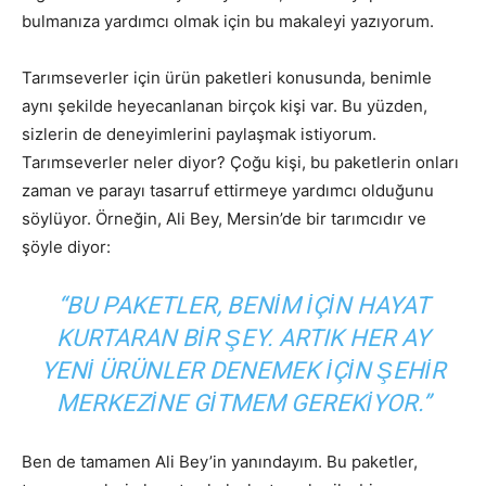
bulmanıza yardımcı olmak için bu makaleyi yazıyorum.
Tarımseverler için ürün paketleri konusunda, benimle
aynı şekilde heyecanlanan birçok kişi var. Bu yüzden,
sizlerin de deneyimlerini paylaşmak istiyorum.
Tarımseverler neler diyor? Çoğu kişi, bu paketlerin onları
zaman ve parayı tasarruf ettirmeye yardımcı olduğunu
söylüyor. Örneğin, Ali Bey, Mersin’de bir tarımcıdır ve
şöyle diyor:
“BU PAKETLER, BENIM IÇIN HAYAT
KURTARAN BIR ŞEY. ARTIK HER AY
YENI ÜRÜNLER DENEMEK IÇIN ŞEHIR
MERKEZINE GITMEM GEREKIYOR.”
Ben de tamamen Ali Bey’in yanındayım. Bu paketler,