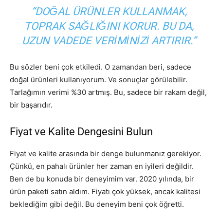
“DOĞAL ÜRÜNLER KULLANMAK,
TOPRAK SAĞLIĞINI KORUR. BU DA,
UZUN VADEDE VERIMINIZI ARTIRIR.”
Bu sözler beni çok etkiledi. O zamandan beri, sadece
doğal ürünleri kullanıyorum. Ve sonuçlar görülebilir.
Tarlağımın verimi %30 artmış. Bu, sadece bir rakam değil,
bir başarıdır.
Fiyat ve Kalite Dengesini Bulun
Fiyat ve kalite arasında bir denge bulunmanız gerekiyor.
Çünkü, en pahalı ürünler her zaman en iyileri değildir.
Ben de bu konuda bir deneyimim var. 2020 yılında, bir
ürün paketi satın aldım. Fiyatı çok yüksek, ancak kalitesi
beklediğim gibi değil. Bu deneyim beni çok öğretti.