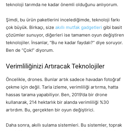
teknoloji tarımda ne kadar önemli olduğunu anlıyorum.
Şimdi, bu ürün paketlerini incelediğimde, teknoloji farkı
çok büyük. Birkaçı, size
akıllı mutfak gadgetleri
gibi basit
çözümler sunuyor, diğerleri ise tamamen oyun değiştiren
teknolojiler. İnsanlar, “Bu ne kadar faydalı?” diye soruyor.
Ben de “Çok!” diyorum.
Verimliliğinizi Artıracak Teknolojiler
Öncelikle, drones. Bunlar artık sadece havadan fotoğraf
çekme için değil. Tarla izleme, verimliliği artırma, hatta
hassas tarama yapabiliyor. Ben, 2019’da bir drone
kullanarak, 214 hektarlık bir alanda verimliliği %30
artırdım. Bu, gerçekten bir oyun değiştirici.
Daha sonra, akıllı sulama sistemleri. Bu sistemler, toprak