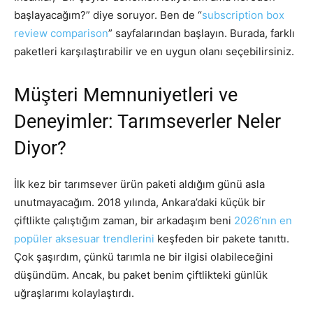
başlayacağım?” diye soruyor. Ben de “
subscription box
review comparison
” sayfalarından başlayın. Burada, farklı
paketleri karşılaştırabilir ve en uygun olanı seçebilirsiniz.
Müşteri Memnuniyetleri ve
Deneyimler: Tarımseverler Neler
Diyor?
İlk kez bir tarımsever ürün paketi aldığım günü asla
unutmayacağım. 2018 yılında, Ankara’daki küçük bir
çiftlikte çalıştığım zaman, bir arkadaşım beni
2026’nın en
popüler aksesuar trendlerini
keşfeden bir pakete tanıttı.
Çok şaşırdım, çünkü tarımla ne bir ilgisi olabileceğini
düşündüm. Ancak, bu paket benim çiftlikteki günlük
uğraşlarımı kolaylaştırdı.