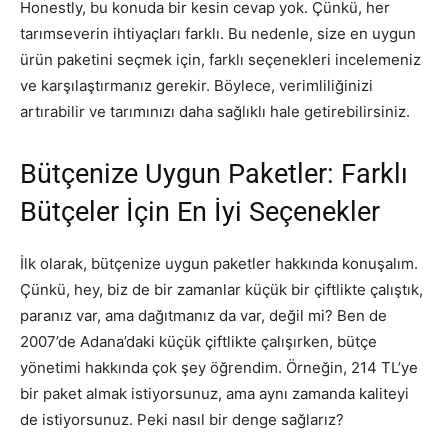
Honestly, bu konuda bir kesin cevap yok. Çünkü, her
tarımseverin ihtiyaçları farklı. Bu nedenle, size en uygun
ürün paketini seçmek için, farklı seçenekleri incelemeniz
ve karşılaştırmanız gerekir. Böylece, verimliliğinizi
artırabilir ve tarımınızı daha sağlıklı hale getirebilirsiniz.
Bütçenize Uygun Paketler: Farklı
Bütçeler İçin En İyi Seçenekler
İlk olarak, bütçenize uygun paketler hakkında konuşalım.
Çünkü, hey, biz de bir zamanlar küçük bir çiftlikte çalıştık,
paranız var, ama dağıtmanız da var, değil mi? Ben de
2007’de Adana’daki küçük çiftlikte çalışırken, bütçe
yönetimi hakkında çok şey öğrendim. Örneğin, 214 TL’ye
bir paket almak istiyorsunuz, ama aynı zamanda kaliteyi
de istiyorsunuz. Peki nasıl bir denge sağlarız?