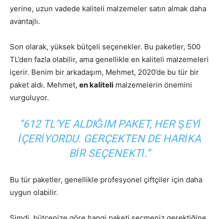
yerine, uzun vadede kaliteli malzemeler satın almak daha
avantajlı.
Son olarak, yüksek bütçeli seçenekler. Bu paketler, 500
TL’den fazla olabilir, ama genellikle en kaliteli malzemeleri
içerir. Benim bir arkadaşım, Mehmet, 2020’de bu tür bir
paket aldı. Mehmet,
en kaliteli
malzemelerin önemini
vurguluyor.
“612 TL’YE ALDIĞIM PAKET, HER ŞEYI
IÇERIYORDU. GERÇEKTEN DE HARIKA
BIR SEÇENEKTI.”
Bu tür paketler, genellikle profesyonel çiftçiler için daha
uygun olabilir.
Şimdi, bütçenize göre hangi paketi seçmeniz gerektiğine