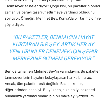
Tarımseverler neler diyor? Çoğu kişi, bu paketlerin onları
zaman ve parayı tasarruf ettirmeye yardımcı olduğunu
söylüyor. Örneğin, Mehmet Bey, Konya’da bir tarımcıdır ve
şöyle diyor:
“BU PAKETLER, BENIM IÇIN HAYAT
KURTARAN BIR ŞEY. ARTIK HER AY
YENI ÜRÜNLER DENEMEK IÇIN ŞEHIR
MERKEZINE GITMEM GEREKIYOR.”
Ben de tamamen Mehmet Bey’in yanındayım. Bu paketler,
tarımseverlerin hayatını kolaylaştıran harika bir araç.
Ancak, tüm paketler eşit değildir. Bazı paketler,
diğerlerinden daha iyi. Bu yüzden, size en iyi paketleri
bulmanıza yardımcı olmak için bu makaleyi yazıyorum.