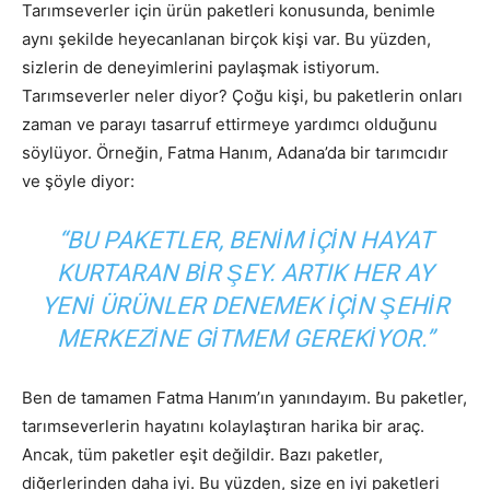
Tarımseverler için ürün paketleri konusunda, benimle
aynı şekilde heyecanlanan birçok kişi var. Bu yüzden,
sizlerin de deneyimlerini paylaşmak istiyorum.
Tarımseverler neler diyor? Çoğu kişi, bu paketlerin onları
zaman ve parayı tasarruf ettirmeye yardımcı olduğunu
söylüyor. Örneğin, Fatma Hanım, Adana’da bir tarımcıdır
ve şöyle diyor:
“BU PAKETLER, BENIM IÇIN HAYAT
KURTARAN BIR ŞEY. ARTIK HER AY
YENI ÜRÜNLER DENEMEK IÇIN ŞEHIR
MERKEZINE GITMEM GEREKIYOR.”
Ben de tamamen Fatma Hanım’ın yanındayım. Bu paketler,
tarımseverlerin hayatını kolaylaştıran harika bir araç.
Ancak, tüm paketler eşit değildir. Bazı paketler,
diğerlerinden daha iyi. Bu yüzden, size en iyi paketleri