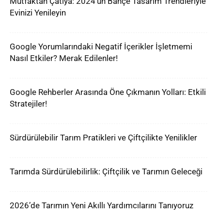
Mutfaktan Çatıya: 2024’ün Bahçe Tasarım Trendleriyle
Evinizi Yenileyin
Google Yorumlarındaki Negatif İçerikler İşletmemi
Nasıl Etkiler? Merak Edilenler!
Google Rehberler Arasında Öne Çıkmanın Yolları: Etkili
Stratejiler!
Sürdürülebilir Tarım Pratikleri ve Çiftçilikte Yenilikler
Tarımda Sürdürülebilirlik: Çiftçilik ve Tarımın Geleceği
2026’de Tarımın Yeni Akıllı Yardımcılarını Tanıyoruz