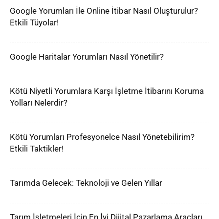
Google Yorumları İle Online İtibar Nasıl Oluşturulur?
Etkili Tüyolar!
Google Haritalar Yorumları Nasıl Yönetilir?
Kötü Niyetli Yorumlara Karşı İşletme İtibarını Koruma
Yolları Nelerdir?
Kötü Yorumları Profesyonelce Nasıl Yönetebilirim?
Etkili Taktikler!
Tarımda Gelecek: Teknoloji ve Gelen Yıllar
Tarım İşletmeleri İçin En İyi Dijital Pazarlama Araçları