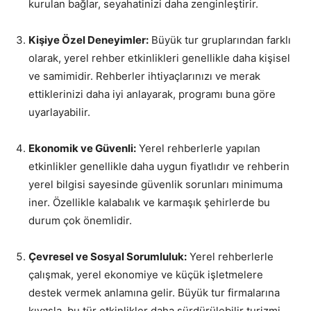
kurulan bağlar, seyahatinizi daha zenginleştirir.
Kişiye Özel Deneyimler:
Büyük tur gruplarından farklı
olarak, yerel rehber etkinlikleri genellikle daha kişisel
ve samimidir. Rehberler ihtiyaçlarınızı ve merak
ettiklerinizi daha iyi anlayarak, programı buna göre
uyarlayabilir.
Ekonomik ve Güvenli:
Yerel rehberlerle yapılan
etkinlikler genellikle daha uygun fiyatlıdır ve rehberin
yerel bilgisi sayesinde güvenlik sorunları minimuma
iner. Özellikle kalabalık ve karmaşık şehirlerde bu
durum çok önemlidir.
Çevresel ve Sosyal Sorumluluk:
Yerel rehberlerle
çalışmak, yerel ekonomiye ve küçük işletmelere
destek vermek anlamına gelir. Büyük tur firmalarına
kıyasla, bu tür etkinlikler daha sürdürülebilir turizmi