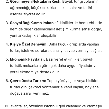
Görülmeyen Noktaların Keşfi:
Büyük tur gruplarının
uğramadığı, küçük sokaklar, eski hanlar ve tarihi
eserler ziyaret edilir.
Sosyal Bağ Kurma İmkanı:
Etkinliklerde hem rehberle
hem de diğer katılımcılarla iletişim kurma şansı doğar,
yeni arkadaşlıklar oluşabilir.
Kişiye Özel Deneyim:
Daha küçük gruplarda yapılan
turlar, istek ve sorulara daha iyi cevap vermeyi sağlar.
Ekonomik Faydalar:
Bazı yerel etkinlikler, büyük
turistik mekanlara göre çok daha uygun fiyatlıdır ve
yerel ekonomiye destek olur.
Çevre Dostu Turizm:
Toplu yürüyüşler veya bisiklet
turları gibi çevreci yöntemlerle keşif yapılır, böylece
doğaya zarar verilmez.
Bu avantajlar, özellikle İstanbul gibi kalabalık ve karmaşık