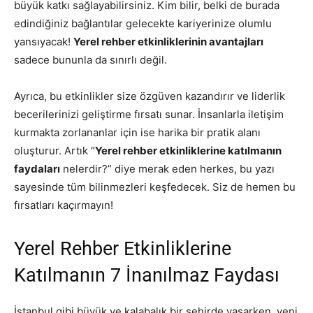
büyük katkı sağlayabilirsiniz. Kim bilir, belki de burada
edindiğiniz bağlantılar gelecekte kariyerinize olumlu
yansıyacak!
Yerel rehber etkinliklerinin avantajları
sadece bununla da sınırlı değil.
Ayrıca, bu etkinlikler size özgüven kazandırır ve liderlik
becerilerinizi geliştirme fırsatı sunar. İnsanlarla iletişim
kurmakta zorlananlar için ise harika bir pratik alanı
oluşturur. Artık “
Yerel rehber etkinliklerine katılmanın
faydaları
nelerdir?” diye merak eden herkes, bu yazı
sayesinde tüm bilinmezleri keşfedecek. Siz de hemen bu
fırsatları kaçırmayın!
Yerel Rehber Etkinliklerine
Katılmanın 7 İnanılmaz Faydası
İstanbul gibi büyük ve kalabalık bir şehirde yaşarken, yeni