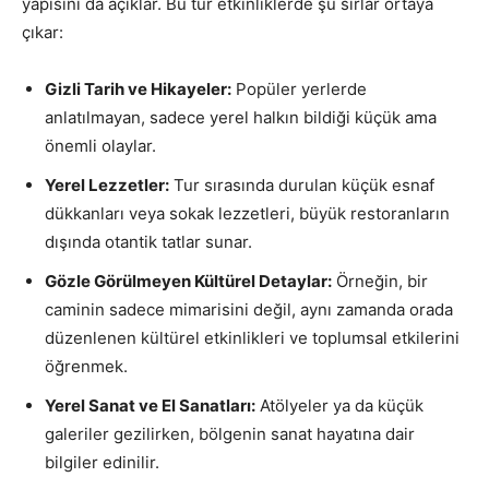
yapısını da açıklar. Bu tür etkinliklerde şu sırlar ortaya
çıkar:
Gizli Tarih ve Hikayeler:
Popüler yerlerde
anlatılmayan, sadece yerel halkın bildiği küçük ama
önemli olaylar.
Yerel Lezzetler:
Tur sırasında durulan küçük esnaf
dükkanları veya sokak lezzetleri, büyük restoranların
dışında otantik tatlar sunar.
Gözle Görülmeyen Kültürel Detaylar:
Örneğin, bir
caminin sadece mimarisini değil, aynı zamanda orada
düzenlenen kültürel etkinlikleri ve toplumsal etkilerini
öğrenmek.
Yerel Sanat ve El Sanatları:
Atölyeler ya da küçük
galeriler gezilirken, bölgenin sanat hayatına dair
bilgiler edinilir.