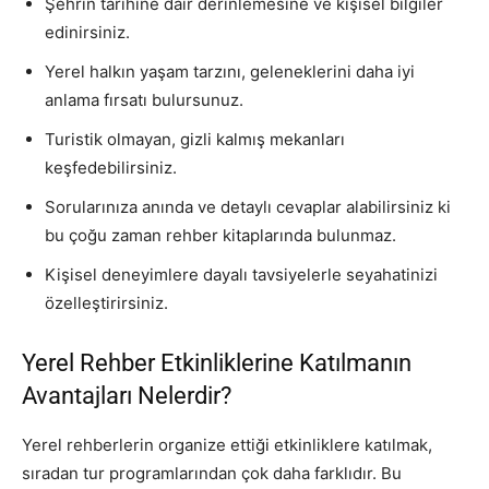
Şehrin tarihine dair derinlemesine ve kişisel bilgiler
edinirsiniz.
Yerel halkın yaşam tarzını, geleneklerini daha iyi
anlama fırsatı bulursunuz.
Turistik olmayan, gizli kalmış mekanları
keşfedebilirsiniz.
Sorularınıza anında ve detaylı cevaplar alabilirsiniz ki
bu çoğu zaman rehber kitaplarında bulunmaz.
Kişisel deneyimlere dayalı tavsiyelerle seyahatinizi
özelleştirirsiniz.
Yerel Rehber Etkinliklerine Katılmanın
Avantajları Nelerdir?
Yerel rehberlerin organize ettiği etkinliklere katılmak,
sıradan tur programlarından çok daha farklıdır. Bu