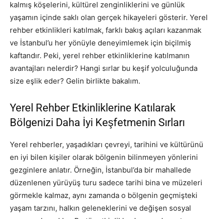
kalmış köşelerini, kültürel zenginliklerini ve günlük
yaşamın içinde saklı olan gerçek hikayeleri gösterir. Yerel
rehber etkinlikleri katılmak, farklı bakış açıları kazanmak
ve İstanbul’u her yönüyle deneyimlemek için biçilmiş
kaftandır. Peki, yerel rehber etkinliklerine katılmanın
avantajları nelerdir? Hangi sırlar bu keşif yolculuğunda
size eşlik eder? Gelin birlikte bakalım.
Yerel Rehber Etkinliklerine Katılarak
Bölgenizi Daha İyi Keşfetmenin Sırları
Yerel rehberler, yaşadıkları çevreyi, tarihini ve kültürünü
en iyi bilen kişiler olarak bölgenin bilinmeyen yönlerini
gezginlere anlatır. Örneğin, İstanbul’da bir mahallede
düzenlenen yürüyüş turu sadece tarihi bina ve müzeleri
görmekle kalmaz, aynı zamanda o bölgenin geçmişteki
yaşam tarzını, halkın geleneklerini ve değişen sosyal