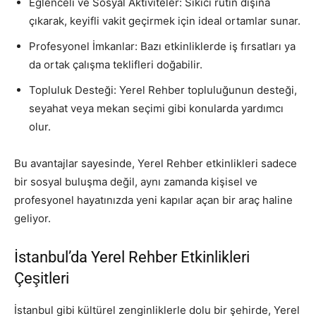
Eğlenceli ve Sosyal Aktiviteler: Sıkıcı rutin dışına
çıkarak, keyifli vakit geçirmek için ideal ortamlar sunar.
Profesyonel İmkanlar: Bazı etkinliklerde iş fırsatları ya
da ortak çalışma teklifleri doğabilir.
Topluluk Desteği: Yerel Rehber topluluğunun desteği,
seyahat veya mekan seçimi gibi konularda yardımcı
olur.
Bu avantajlar sayesinde, Yerel Rehber etkinlikleri sadece
bir sosyal buluşma değil, aynı zamanda kişisel ve
profesyonel hayatınızda yeni kapılar açan bir araç haline
geliyor.
İstanbul’da Yerel Rehber Etkinlikleri
Çeşitleri
İstanbul gibi kültürel zenginliklerle dolu bir şehirde, Yerel