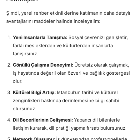
Şimdi, yerel rehber etkinliklerine katılmanın daha detaylı
avantajlarını maddeler halinde inceleyelim:
Yeni İnsanlarla Tanışma:
Sosyal çevrenizi genişletir,
farklı mesleklerden ve kültürlerden insanlarla
tanışırsınız.
Gönüllü Çalışma Deneyimi:
Ücretsiz olarak çalışmak,
iş hayatında değerli olan özveri ve bağlılık göstergesi
olur.
Kültürel Bilgi Artışı:
İstanbul’un tarihi ve kültürel
zenginlikleri hakkında derinlemesine bilgi sahibi
olursunuz.
Dil Becerilerinin Gelişmesi:
Yabancı dil bilenlerle
iletişim kurarak, dil pratiği yapma fırsatı bulursunuz.
Network Oluşumu:
İş dünyasından profesyonellerle