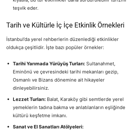
teşvik eder.
Tarih ve Kültürle İç İçe Etkinlik Örnekleri
İstanbul’da yerel rehberlerin düzenlediği etkinlikler
oldukça çeşitlidir. İşte bazı popüler örnekler:
Tarihi Yarımada Yürüyüş Turları:
Sultanahmet,
Eminönü ve çevresindeki tarihi mekanları gezip,
Osmanlı ve Bizans dönemine ait hikayeler
dinleyebilirsiniz.
Lezzet Turları:
Balat, Karaköy gibi semtlerde yerel
yemeklerin tadına bakma ve anlatılanların eşliğinde
kültürü keşfetme imkanı.
Sanat ve El Sanatları Atölyeleri: