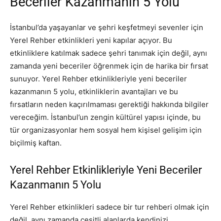
Beceriler Kazanmanın 5 Yolu
İstanbul’da yaşayanlar ve şehri keşfetmeyi sevenler için
Yerel Rehber etkinlikleri yeni kapılar açıyor. Bu
etkinliklere katılmak sadece şehri tanımak için değil, aynı
zamanda yeni beceriler öğrenmek için de harika bir fırsat
sunuyor. Yerel Rehber etkinlikleriyle yeni beceriler
kazanmanın 5 yolu, etkinliklerin avantajları ve bu
fırsatların neden kaçırılmaması gerektiği hakkında bilgiler
vereceğim. İstanbul’un zengin kültürel yapısı içinde, bu
tür organizasyonlar hem sosyal hem kişisel gelişim için
biçilmiş kaftan.
Yerel Rehber Etkinlikleriyle Yeni Beceriler
Kazanmanın 5 Yolu
Yerel Rehber etkinlikleri sadece bir tur rehberi olmak için
değil, aynı zamanda çeşitli alanlarda kendinizi