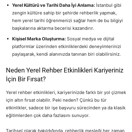
Yerel Kültürü ve Tarihi Daha İyi Anlama:
İstanbul gibi
zengin kültüre sahip bir şehirde rehberlik yapmak,
hem yerel tarihi öğrenmenizi sağlar hem de bu bilgiyi
başkalarına aktarma becerisi kazandırır.
Kişisel Marka Oluşturma:
Sosyal medya ve dijital
platformlar üzerinden etkinliklerdeki deneyimlerinizi
paylaşarak, kendi alanınızda tanınan biri olabilirsiniz.
Neden Yerel Rehber Etkinlikleri Kariyeriniz
İçin Bir Fırsat?
Yerel rehber etkinlikleri, kariyerinizde farklı bir yol çizmek
için altın fırsat olabilir. Peki neden? Çünkü bu tür
etkinlikler, sadece bir işe başvuru sürecinden ya da klasik
eğitimlerden çok daha fazlasını sunuyor.
Tarihsel olarak bakıldığında, rehberlik mesleği her zaman