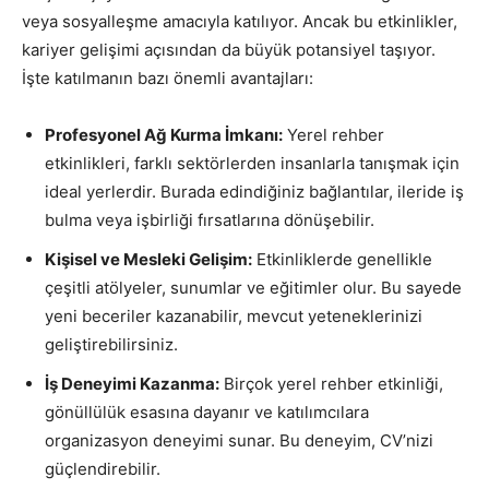
veya sosyalleşme amacıyla katılıyor. Ancak bu etkinlikler,
kariyer gelişimi açısından da büyük potansiyel taşıyor.
İşte katılmanın bazı önemli avantajları:
Profesyonel Ağ Kurma İmkanı:
Yerel rehber
etkinlikleri, farklı sektörlerden insanlarla tanışmak için
ideal yerlerdir. Burada edindiğiniz bağlantılar, ileride iş
bulma veya işbirliği fırsatlarına dönüşebilir.
Kişisel ve Mesleki Gelişim:
Etkinliklerde genellikle
çeşitli atölyeler, sunumlar ve eğitimler olur. Bu sayede
yeni beceriler kazanabilir, mevcut yeteneklerinizi
geliştirebilirsiniz.
İş Deneyimi Kazanma:
Birçok yerel rehber etkinliği,
gönüllülük esasına dayanır ve katılımcılara
organizasyon deneyimi sunar. Bu deneyim, CV’nizi
güçlendirebilir.