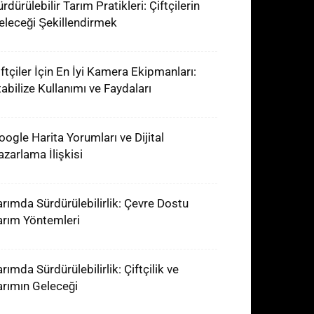
rdürülebilir Tarım Pratikleri: Çiftçilerin
eleceği Şekillendirmek
iftçiler İçin En İyi Kamera Ekipmanları:
tabilize Kullanımı ve Faydaları
oogle Harita Yorumları ve Dijital
azarlama İlişkisi
arımda Sürdürülebilirlik: Çevre Dostu
arım Yöntemleri
rımda Sürdürülebilirlik: Çiftçilik ve
arımın Geleceği