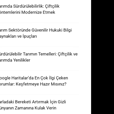
rımda Sürdürülebilirlik: Çiftçilik
öntemlerini Modernize Etmek
arım Sektöründe Güvenilir Hukuki Bilgi
aynakları ve İpuçları
rdürülebilir Tarımın Temelleri: Çiftçilik ve
arımda Yenilikler
oogle Haritalar’da En Çok İlgi Çeken
orumlar: Keşfetmeye Hazır Mısınız?
arladaki Bereketi Artırmak İçin Gizli
ünyanın Zamanına Kulak Verin