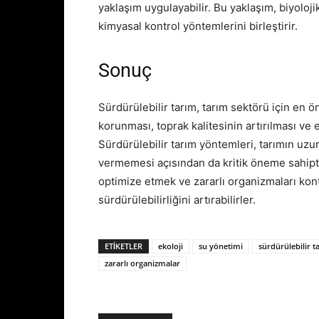
yaklaşım uygulayabilir. Bu yaklaşım, biyoloji
kimyasal kontrol yöntemlerini birleştirir.
Sonuç
Sürdürülebilir tarım, tarım sektörü için en ö
korunması, toprak kalitesinin artırılması ve
Sürdürülebilir tarım yöntemleri, tarımın uzun
vermemesi açısından da kritik öneme sahiptir
optimize etmek ve zararlı organizmaları kont
sürdürülebilirliğini artırabilirler.
ETIKETLER
ekoloji
su yönetimi
sürdürülebilir t
zararlı organizmalar