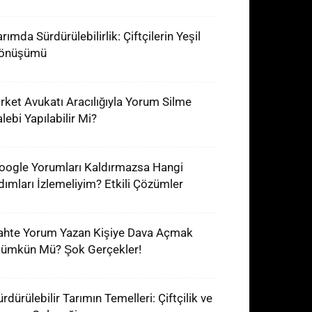
rımda Sürdürülebilirlik: Çiftçilerin Yeşil
önüşümü
irket Avukatı Aracılığıyla Yorum Silme
lebi Yapılabilir Mi?
oogle Yorumları Kaldırmazsa Hangi
dımları İzlemeliyim? Etkili Çözümler
ahte Yorum Yazan Kişiye Dava Açmak
ümkün Mü? Şok Gerçekler!
rdürülebilir Tarımın Temelleri: Çiftçilik ve