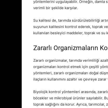
yöntemlerini uygulayabilir. Örneğin, damla su
verimli bir şekilde karşılar.
Su kalitesi de, tarımda sürdürülebilirliği art
suyunun kalitesini kontrol ederek, toprak ve 
kullanılan besleyici maddeler, toprak ve su 
Zararlı Organizmaların Ko
Zararlı organizmalar, tarımda verimliliği azalt
organizmaları kontrol etmek için çeşitli yönt
yöntemleri, zararlı organizmaları doğal düş
ilaçların kullanımını azaltır ve çevreye zara
Biyolojik kontrol yöntemleri arasında, zararl
böcekler ve mikrobiyal ürünler sayılabilir. B
toprak sağlığını da korur. Ayrıca, tarımcılar, 