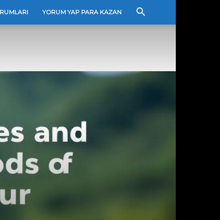
RUMLARI
YORUM YAP PARA KAZAN