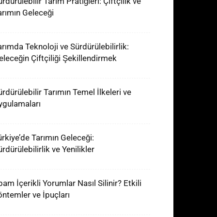
rdürülebilir Tarım Pratiğleri: Çiftçilik ve
arımın Geleceği
arımda Teknoloji ve Sürdürülebilirlik:
eleceğin Çiftçiliği Şekillendirmek
ürdürülebilir Tarımın Temel İlkeleri ve
ygulamaları
ürkiye’de Tarımın Geleceği:
rdürülebilirlik ve Yenilikler
am İçerikli Yorumlar Nasıl Silinir? Etkili
öntemler ve İpuçları