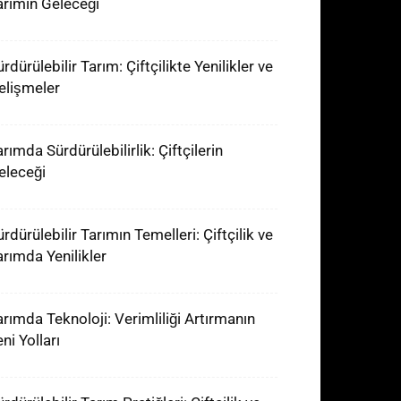
arımın Geleceği
rdürülebilir Tarım: Çiftçilikte Yenilikler ve
elişmeler
rımda Sürdürülebilirlik: Çiftçilerin
eleceği
rdürülebilir Tarımın Temelleri: Çiftçilik ve
arımda Yenilikler
arımda Teknoloji: Verimliliği Artırmanın
ni Yolları