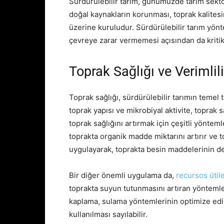
Sürdürülebilir tarım, günümüzde tarım sektör
doğal kaynakların korunması, toprak kalitesi
üzerine kuruludur. Sürdürülebilir tarım yönte
çevreye zarar vermemesi açısından da kritik
Toprak Sağlığı ve Verimlil
Toprak sağlığı, sürdürülebilir tarımın temel 
toprak yapısı ve mikrobiyal aktivite, toprak s
toprak sağlığını artırmak için çeşitli yöntem
toprakta organik madde miktarını artırır ve to
uygulayarak, toprakta besin maddelerinin den
Bir diğer önemli uygulama da,
recursos útil
toprakta suyun tutunmasını artıran yöntemle
kaplama, sulama yöntemlerinin optimize edilm
kullanılması sayılabilir.