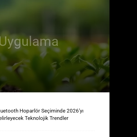
e Uygulama
luetooth Hoparlör Seçiminde 2026’yı
elirleyecek Teknolojik Trendler