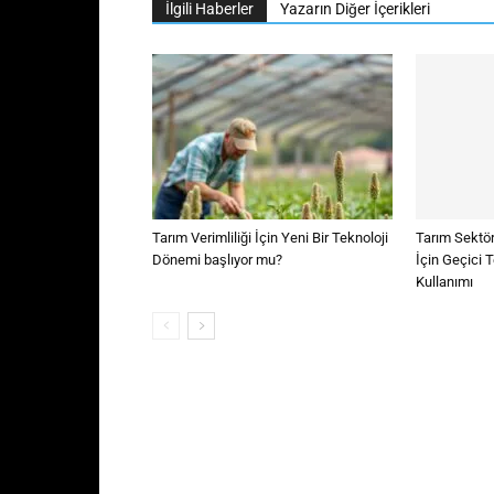
İlgili Haberler
Yazarın Diğer İçerikleri
Tarım Verimliliği İçin Yeni Bir Teknoloji
Tarım Sektör
Dönemi başlıyor mu?
İçin Geçici 
Kullanımı