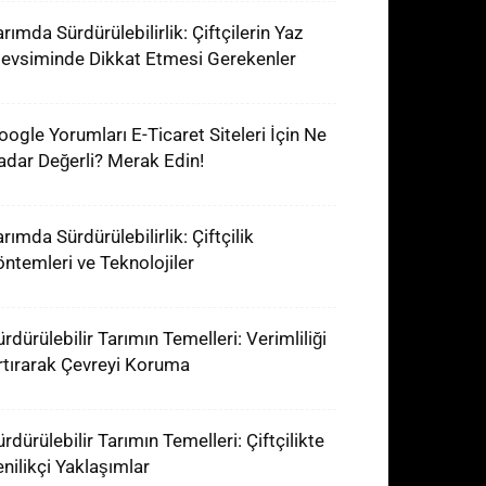
rımda Sürdürülebilirlik: Çiftçilerin Yaz
evsiminde Dikkat Etmesi Gerekenler
oogle Yorumları E-Ticaret Siteleri İçin Ne
adar Değerli? Merak Edin!
rımda Sürdürülebilirlik: Çiftçilik
öntemleri ve Teknolojiler
rdürülebilir Tarımın Temelleri: Verimliliği
rtırarak Çevreyi Koruma
rdürülebilir Tarımın Temelleri: Çiftçilikte
enilikçi Yaklaşımlar