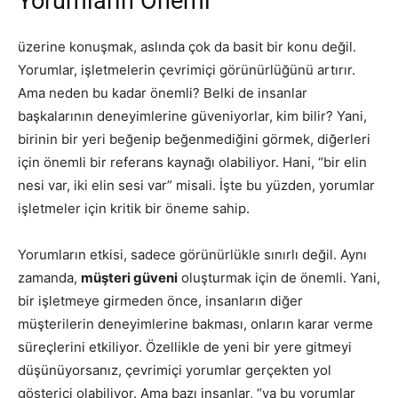
Yorumların Önemi
üzerine konuşmak, aslında çok da basit bir konu değil.
Yorumlar, işletmelerin çevrimiçi görünürlüğünü artırır.
Ama neden bu kadar önemli? Belki de insanlar
başkalarının deneyimlerine güveniyorlar, kim bilir? Yani,
birinin bir yeri beğenip beğenmediğini görmek, diğerleri
için önemli bir referans kaynağı olabiliyor. Hani, “bir elin
nesi var, iki elin sesi var” misali. İşte bu yüzden, yorumlar
işletmeler için kritik bir öneme sahip.
Yorumların etkisi, sadece görünürlükle sınırlı değil. Aynı
zamanda,
müşteri güveni
oluşturmak için de önemli. Yani,
bir işletmeye girmeden önce, insanların diğer
müşterilerin deneyimlerine bakması, onların karar verme
süreçlerini etkiliyor. Özellikle de yeni bir yere gitmeyi
düşünüyorsanız, çevrimiçi yorumlar gerçekten yol
gösterici olabiliyor. Ama bazı insanlar, “ya bu yorumlar