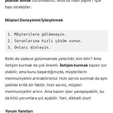
puanlar almak
zorundasınız. Ama bu nasıl yapılır? İşte
bazı stratejiler:
Müşteri Deneyimini İyileştirmek
1. Müşterilere gülümseyin.

2. Sorunlarına hızlı çözüm sunun.

Belki de sadece gülümsemek yeterlidir, kim bilir? Ama
iletişim kurmak da çok önemli.
İletişim kurmak
bazen zor
olabilir, ama bunu başardığınızda, müşterilerin
memnuniyetini artırabilirsiniz. Hızlı servis sunmak da aynı
şekilde kritik bir faktör. Hızlı servis, müşteri
memnuniyetini artırır. Ama bazen işler yavaşlayabilir, bu
da kötü yorumlara yol açabilir. Yani, dikkatli olun!
Yorum Yanıtları