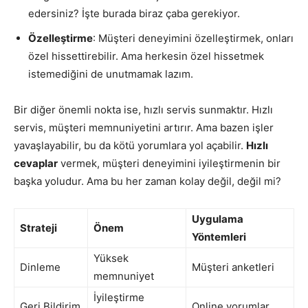
edersiniz? İşte burada biraz çaba gerekiyor.
Özelleştirme
: Müşteri deneyimini özelleştirmek, onları
özel hissettirebilir. Ama herkesin özel hissetmek
istemediğini de unutmamak lazım.
Bir diğer önemli nokta ise, hızlı servis sunmaktır. Hızlı
servis, müşteri memnuniyetini artırır. Ama bazen işler
yavaşlayabilir, bu da kötü yorumlara yol açabilir.
Hızlı
cevaplar
vermek, müşteri deneyimini iyileştirmenin bir
başka yoludur. Ama bu her zaman kolay değil, değil mi?
Uygulama
Strateji
Önem
Yöntemleri
Yüksek
Dinleme
Müşteri anketleri
memnuniyet
İyileştirme
Geri Bildirim
Online yorumlar