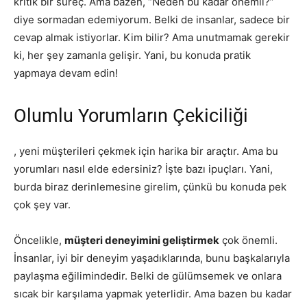
kritik bir süreç. Ama bazen, “Neden bu kadar önemli?”
diye sormadan edemiyorum. Belki de insanlar, sadece bir
cevap almak istiyorlar. Kim bilir? Ama unutmamak gerekir
ki, her şey zamanla gelişir. Yani, bu konuda pratik
yapmaya devam edin!
Olumlu Yorumların Çekiciliği
, yeni müşterileri çekmek için harika bir araçtır. Ama bu
yorumları nasıl elde edersiniz? İşte bazı ipuçları. Yani,
burda biraz derinlemesine girelim, çünkü bu konuda pek
çok şey var.
Öncelikle,
müşteri deneyimini geliştirmek
çok önemli.
İnsanlar, iyi bir deneyim yaşadıklarında, bunu başkalarıyla
paylaşma eğilimindedir. Belki de gülümsemek ve onlara
sıcak bir karşılama yapmak yeterlidir. Ama bazen bu kadar