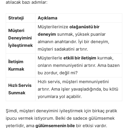
atılacak bazı adımlar:
Strateji
Açıklama
Müşterilerinize
olağanüstü bir
Müşteri
deneyim
sunmak, yüksek puanlar
Deneyimini
almanın anahtarıdır. İyi bir deneyim,
İyileştirmek
müşteri sadakatini artırır.
Müşterilerle
etkili bir iletişim
kurmak,
İletişim
onların memnuniyetini artırır. Ama bazen
Kurmak
bu zordur, değil mi?
Hızlı servis, müşteri memnuniyetini
Hızlı Servis
artırır. Ama işler yavaşladığında, bu kötü
Sunmak
yorumlara yol açabilir.
Şimdi, müşteri deneyimini iyileştirmek için birkaç pratik
ipucu vermek istiyorum. Belki de sadece gülümsemek
yeterlidir, ama
gülümsemenin bile
bir etkisi vardır.