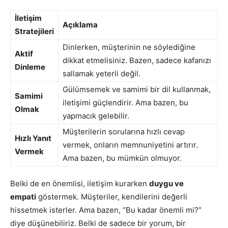
İletişim
Açıklama
Stratejileri
Dinlerken, müşterinin ne söylediğine
Aktif
dikkat etmelisiniz. Bazen, sadece kafanızı
Dinleme
sallamak yeterli değil.
Gülümsemek ve samimi bir dil kullanmak,
Samimi
iletişimi güçlendirir. Ama bazen, bu
Olmak
yapmacık gelebilir.
Müşterilerin sorularına hızlı cevap
Hızlı Yanıt
vermek, onların memnuniyetini artırır.
Vermek
Ama bazen, bu mümkün olmuyor.
Belki de en önemlisi, iletişim kurarken
duygu ve
empati
göstermek. Müşteriler, kendilerini değerli
hissetmek isterler. Ama bazen, “Bu kadar önemli mi?”
diye düşünebiliriz. Belki de sadece bir yorum, bir