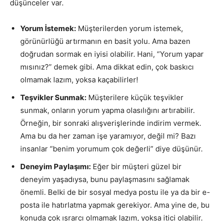
düşünceler var.
Yorum İstemek:
Müşterilerden yorum istemek,
görünürlüğü artırmanın en basit yolu. Ama bazen
doğrudan sormak en iyisi olabilir. Hani, “Yorum yapar
mısınız?” demek gibi. Ama dikkat edin, çok baskıcı
olmamak lazım, yoksa kaçabilirler!
Teşvikler Sunmak:
Müşterilere küçük teşvikler
sunmak, onların yorum yapma olasılığını artırabilir.
Örneğin, bir sonraki alışverişlerinde indirim vermek.
Ama bu da her zaman işe yaramıyor, değil mi? Bazı
insanlar “benim yorumum çok değerli” diye düşünür.
Deneyim Paylaşımı:
Eğer bir müşteri güzel bir
deneyim yaşadıysa, bunu paylaşmasını sağlamak
önemli. Belki de bir sosyal medya postu ile ya da bir e-
posta ile hatırlatma yapmak gerekiyor. Ama yine de, bu
konuda çok ısrarcı olmamak lazım, yoksa itici olabilir.