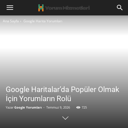
Ana Sayfa
Google Harita Yorumları
Google Haritalar’da Popüler Olmak
İçin Yorumların Rolü
Yazar
Google Yorumları
-
Temmuz 9, 2026
725