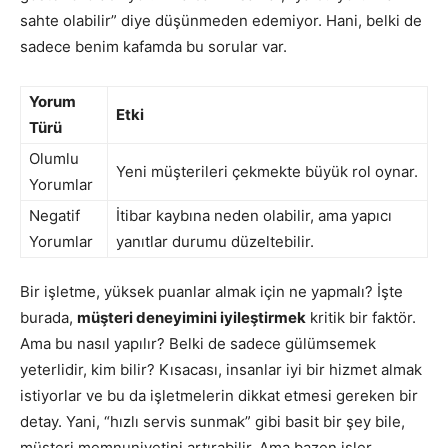
sahte olabilir” diye düşünmeden edemiyor. Hani, belki de
sadece benim kafamda bu sorular var.
Yorum
Etki
Türü
Olumlu
Yeni müşterileri çekmekte büyük rol oynar.
Yorumlar
Negatif
İtibar kaybına neden olabilir, ama yapıcı
Yorumlar
yanıtlar durumu düzeltebilir.
Bir işletme, yüksek puanlar almak için ne yapmalı? İşte
burada,
müşteri deneyimini iyileştirmek
kritik bir faktör.
Ama bu nasıl yapılır? Belki de sadece gülümsemek
yeterlidir, kim bilir? Kısacası, insanlar iyi bir hizmet almak
istiyorlar ve bu da işletmelerin dikkat etmesi gereken bir
detay. Yani, “hızlı servis sunmak” gibi basit bir şey bile,
müşteri memnuniyetini artırabilir. Ama bazen işler