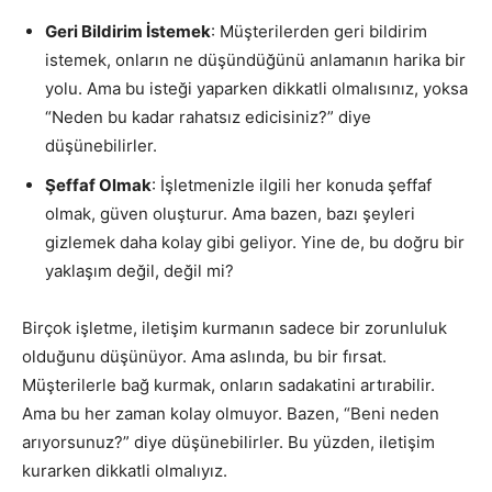
Geri Bildirim İstemek
: Müşterilerden geri bildirim
istemek, onların ne düşündüğünü anlamanın harika bir
yolu. Ama bu isteği yaparken dikkatli olmalısınız, yoksa
“Neden bu kadar rahatsız edicisiniz?” diye
düşünebilirler.
Şeffaf Olmak
: İşletmenizle ilgili her konuda şeffaf
olmak, güven oluşturur. Ama bazen, bazı şeyleri
gizlemek daha kolay gibi geliyor. Yine de, bu doğru bir
yaklaşım değil, değil mi?
Birçok işletme, iletişim kurmanın sadece bir zorunluluk
olduğunu düşünüyor. Ama aslında, bu bir fırsat.
Müşterilerle bağ kurmak, onların sadakatini artırabilir.
Ama bu her zaman kolay olmuyor. Bazen, “Beni neden
arıyorsunuz?” diye düşünebilirler. Bu yüzden, iletişim
kurarken dikkatli olmalıyız.