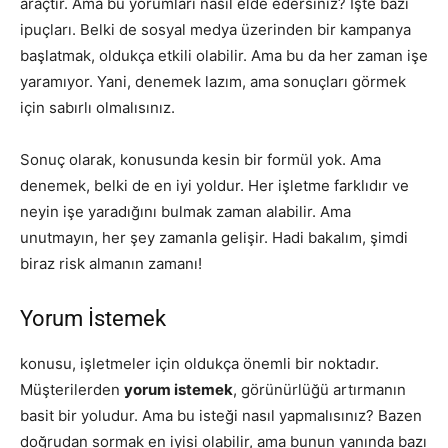
araçtır. Ama bu yorumları nasıl elde edersiniz? İşte bazı
ipuçları. Belki de sosyal medya üzerinden bir kampanya
başlatmak, oldukça etkili olabilir. Ama bu da her zaman işe
yaramıyor. Yani, denemek lazım, ama sonuçları görmek
için sabırlı olmalısınız.
Sonuç olarak, konusunda kesin bir formül yok. Ama
denemek, belki de en iyi yoldur. Her işletme farklıdır ve
neyin işe yaradığını bulmak zaman alabilir. Ama
unutmayın, her şey zamanla gelişir. Hadi bakalım, şimdi
biraz risk almanın zamanı!
Yorum İstemek
konusu, işletmeler için oldukça önemli bir noktadır.
Müşterilerden
yorum istemek
, görünürlüğü artırmanın
basit bir yoludur. Ama bu isteği nasıl yapmalısınız? Bazen
doğrudan sormak en iyisi olabilir, ama bunun yanında bazı