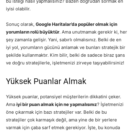
bu isteği nasıl yapmalısınız? Bazen doğrudan sormak en
iyisi olabilir.
Sonuç olarak,
Google Haritalar’da popüler olmak için
yorumların rolü büyüktür
. Ama unutmamak gerekir ki, her
şey zamanla gelişir. Yani, sabırlı olmalısınız. Belki de en
iyi yol, yorumların gücünü anlamak ve bunları stratejik bir
şekilde kullanmaktır. Kim bilir, belki de sadece biraz şans
ve doğru stratejilerle, işletmenizi zirveye taşıyabilirsiniz!
Yüksek Puanlar Almak
Yüksek puanlar, potansiyel müşterilerin dikkatini çeker.
Ama
iyi bir puan almak için ne yapmalısınız
? İşletmenizi
öne çıkarmak için bazı stratejiler var. Belki de bu
stratejiler çok karmaşık değil, ama yine de bir yerlere
varmak için çaba sarf etmek gerekiyor. İşte, bu konuda