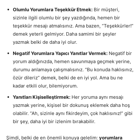
Olumlu Yorumlara Teşekkür Etmek:
Bir müşteri,
sizinle ilgili olumlu bir şey yazdığında, hemen bir
teşekkür mesajı atmalısınız. Ama bazen, “Teşekkürler!”
demek yeterli gelmiyor. Daha samimi bir şeyler
yazmak belki de daha iyi olur.
Negatif Yorumlara Yapıcı Yanıtlar Vermek:
Negatif bir
yorum aldığınızda, hemen savunmaya geçmek yerine,
durumu anlamaya çalışmalısınız. “Bu konuda haklısınız,
özür dileriz” demek, belki de en iyi yol. Ama bu ne
kadar etkili olur, bilemiyorum.
Yanıtları Kişiselleştirmek:
Her yoruma aynı mesajı
yazmak yerine, kişisel bir dokunuş eklemek daha hoş
olabilir. “Ah, sizinle aynı fikirdeyim, çok haklısınız!” gibi
bir şey, daha iyi bir izlenim bırakabilir.
Şimdi, belki de en önemli konuya gelelim:
yorumlara