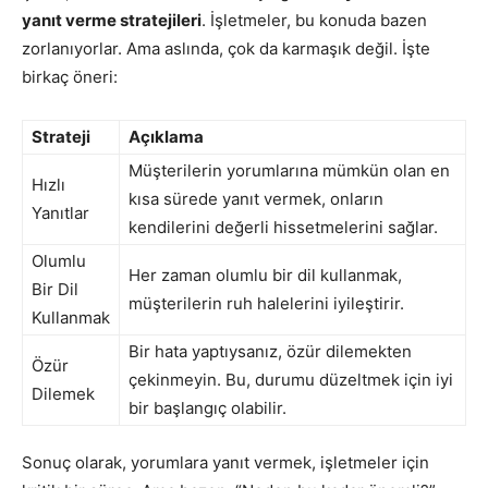
yanıt verme stratejileri
. İşletmeler, bu konuda bazen
zorlanıyorlar. Ama aslında, çok da karmaşık değil. İşte
birkaç öneri:
Strateji
Açıklama
Müşterilerin yorumlarına mümkün olan en
Hızlı
kısa sürede yanıt vermek, onların
Yanıtlar
kendilerini değerli hissetmelerini sağlar.
Olumlu
Her zaman olumlu bir dil kullanmak,
Bir Dil
müşterilerin ruh halelerini iyileştirir.
Kullanmak
Bir hata yaptıysanız, özür dilemekten
Özür
çekinmeyin. Bu, durumu düzeltmek için iyi
Dilemek
bir başlangıç olabilir.
Sonuç olarak, yorumlara yanıt vermek, işletmeler için