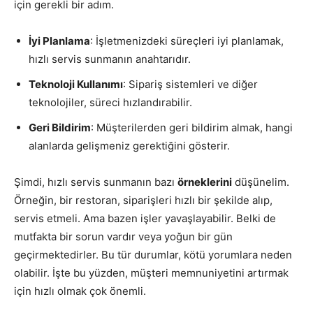
için gerekli bir adım.
İyi Planlama
: İşletmenizdeki süreçleri iyi planlamak,
hızlı servis sunmanın anahtarıdır.
Teknoloji Kullanımı
: Sipariş sistemleri ve diğer
teknolojiler, süreci hızlandırabilir.
Geri Bildirim
: Müşterilerden geri bildirim almak, hangi
alanlarda gelişmeniz gerektiğini gösterir.
Şimdi, hızlı servis sunmanın bazı
örneklerini
düşünelim.
Örneğin, bir restoran, siparişleri hızlı bir şekilde alıp,
servis etmeli. Ama bazen işler yavaşlayabilir. Belki de
mutfakta bir sorun vardır veya yoğun bir gün
geçirmektedirler. Bu tür durumlar, kötü yorumlara neden
olabilir. İşte bu yüzden, müşteri memnuniyetini artırmak
için hızlı olmak çok önemli.