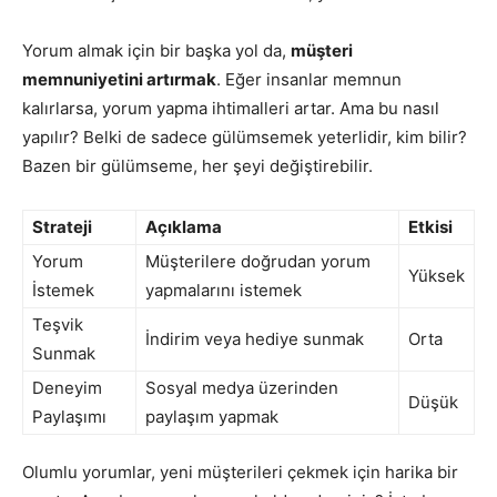
Yorum almak için bir başka yol da,
müşteri
memnuniyetini artırmak
. Eğer insanlar memnun
kalırlarsa, yorum yapma ihtimalleri artar. Ama bu nasıl
yapılır? Belki de sadece gülümsemek yeterlidir, kim bilir?
Bazen bir gülümseme, her şeyi değiştirebilir.
Strateji
Açıklama
Etkisi
Yorum
Müşterilere doğrudan yorum
Yüksek
İstemek
yapmalarını istemek
Teşvik
İndirim veya hediye sunmak
Orta
Sunmak
Deneyim
Sosyal medya üzerinden
Düşük
Paylaşımı
paylaşım yapmak
Olumlu yorumlar, yeni müşterileri çekmek için harika bir