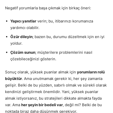
Negatif yorumlarla başa çıkmak için birkaç öneri:
Yapıcı yanıtlar
verin; bu, itibarınızı korumanıza
yardımcı olabilir.
Özür dileyin
; bazen bu, durumu düzeltmek için en iyi
yoldur.
Çözüm sunun
; müşterilere problemlerini nasıl
çözebileceğinizi gösterin.
Sonuç olarak, yüksek puanlar almak için
yorumların rolü
büyüktür
. Ama unutmamak gerekir ki, her şey zamanla
gelişir. Belki de bu yüzden, sabırlı olmak ve sürekli olarak
kendinizi geliştirmek önemlidir. Yani, yüksek puanlar
almak istiyorsanız, bu stratejileri dikkate almakta fayda
var. Ama
her şeyin bir bedeli var
, değil mi? Belki de bu
noktada biraz daha düşünmek gerekiyor.