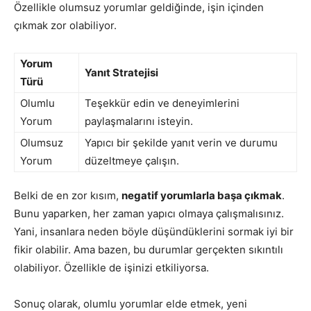
Özellikle olumsuz yorumlar geldiğinde, işin içinden
çıkmak zor olabiliyor.
Yorum
Yanıt Stratejisi
Türü
Olumlu
Teşekkür edin ve deneyimlerini
Yorum
paylaşmalarını isteyin.
Olumsuz
Yapıcı bir şekilde yanıt verin ve durumu
Yorum
düzeltmeye çalışın.
Belki de en zor kısım,
negatif yorumlarla başa çıkmak
.
Bunu yaparken, her zaman yapıcı olmaya çalışmalısınız.
Yani, insanlara neden böyle düşündüklerini sormak iyi bir
fikir olabilir. Ama bazen, bu durumlar gerçekten sıkıntılı
olabiliyor. Özellikle de işinizi etkiliyorsa.
Sonuç olarak, olumlu yorumlar elde etmek, yeni