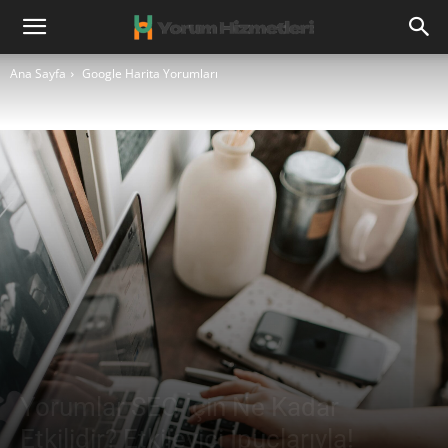
Ana Sayfa
Google Harita Yorumları
Yorumlar SEO İçin Ne Kadar
Etkilidir? Etkileyici İpuçlarıyla!