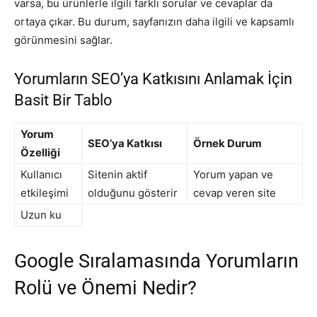
varsa, bu ürünlerle ilgili farklı sorular ve cevaplar da
ortaya çıkar. Bu durum, sayfanızın daha ilgili ve kapsamlı
görünmesini sağlar.
Yorumların SEO’ya Katkısını Anlamak İçin
Basit Bir Tablo
Yorum
SEO’ya Katkısı
Örnek Durum
Özelliği
Kullanıcı
Sitenin aktif
Yorum yapan ve
etkileşimi
olduğunu gösterir
cevap veren site
Uzun ku
Google Sıralamasında Yorumların
Rolü ve Önemi Nedir?