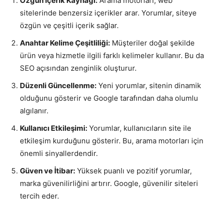
Özgün İçerik Kaynağı:
Arama motorları, web
sitelerinde benzersiz içerikler arar. Yorumlar, siteye
özgün ve çeşitli içerik sağlar.
Anahtar Kelime Çeşitliliği:
Müşteriler doğal şekilde
ürün veya hizmetle ilgili farklı kelimeler kullanır. Bu da
SEO açısından zenginlik oluşturur.
Düzenli Güncellenme:
Yeni yorumlar, sitenin dinamik
olduğunu gösterir ve Google tarafından daha olumlu
algılanır.
Kullanıcı Etkileşimi:
Yorumlar, kullanıcıların site ile
etkileşim kurduğunu gösterir. Bu, arama motorları için
önemli sinyallerdendir.
Güven ve İtibar:
Yüksek puanlı ve pozitif yorumlar,
marka güvenilirliğini artırır. Google, güvenilir siteleri
tercih eder.