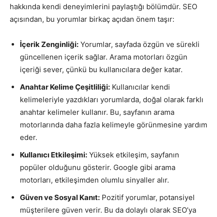
hakkında kendi deneyimlerini paylaştığı bölümdür. SEO
açısından, bu yorumlar birkaç açıdan önem taşır:
İçerik Zenginliği:
Yorumlar, sayfada özgün ve sürekli
güncellenen içerik sağlar. Arama motorları özgün
içeriği sever, çünkü bu kullanıcılara değer katar.
Anahtar Kelime Çeşitliliği:
Kullanıcılar kendi
kelimeleriyle yazdıkları yorumlarda, doğal olarak farklı
anahtar kelimeler kullanır. Bu, sayfanın arama
motorlarında daha fazla kelimeyle görünmesine yardım
eder.
Kullanıcı Etkileşimi:
Yüksek etkileşim, sayfanın
popüler olduğunu gösterir. Google gibi arama
motorları, etkileşimden olumlu sinyaller alır.
Güven ve Sosyal Kanıt:
Pozitif yorumlar, potansiyel
müşterilere güven verir. Bu da dolaylı olarak SEO’ya