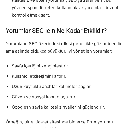
Kalitesiz ve spam yorumlar, SEO’ya zarar verir. Bu
yüzden spam filtreleri kullanmak ve yorumları düzenli
kontrol etmek şart.
Yorumlar SEO İçin Ne Kadar Etkilidir?
Yorumların SEO üzerindeki etkisi genellikle göz ardı edilir
ama aslında oldukça büyüktür. İyi yönetilen yorumlar:
Sayfa içeriğini zenginleştirir.
Kullanıcı etkileşimini artırır.
Uzun kuyruklu anahtar kelimeler sağlar.
Güven ve sosyal kanıt oluşturur.
Google’ın sayfa kalitesi sinyallerini güçlendirir.
Örneğin, bir e-ticaret sitesinde binlerce ürün yorumu