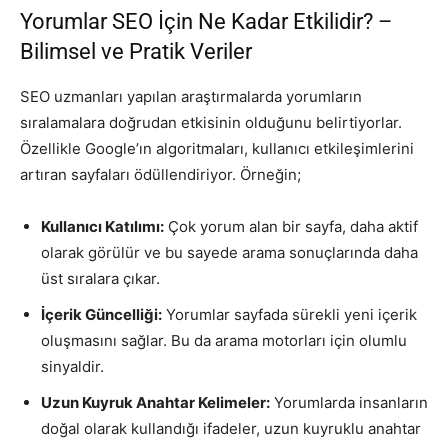
Yorumlar SEO İçin Ne Kadar Etkilidir? –
Bilimsel ve Pratik Veriler
SEO uzmanları yapılan araştırmalarda yorumların
sıralamalara doğrudan etkisinin olduğunu belirtiyorlar.
Özellikle Google’ın algoritmaları, kullanıcı etkileşimlerini
artıran sayfaları ödüllendiriyor. Örneğin;
Kullanıcı Katılımı:
Çok yorum alan bir sayfa, daha aktif
olarak görülür ve bu sayede arama sonuçlarında daha
üst sıralara çıkar.
İçerik Güncelliği:
Yorumlar sayfada sürekli yeni içerik
oluşmasını sağlar. Bu da arama motorları için olumlu
sinyaldir.
Uzun Kuyruk Anahtar Kelimeler:
Yorumlarda insanların
doğal olarak kullandığı ifadeler, uzun kuyruklu anahtar