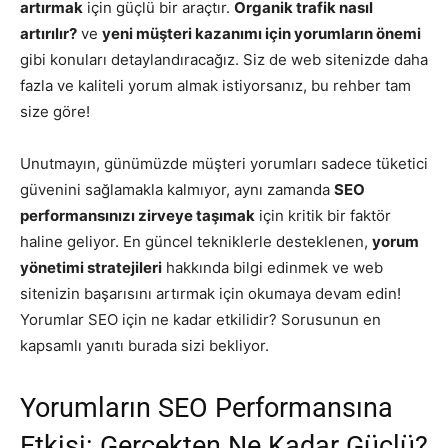
artırmak
için güçlü bir araçtır.
Organik trafik nasıl
artırılır?
ve
yeni müşteri kazanımı için yorumların önemi
gibi konuları detaylandıracağız. Siz de web sitenizde daha
fazla ve kaliteli yorum almak istiyorsanız, bu rehber tam
size göre!
Unutmayın, günümüzde müşteri yorumları sadece tüketici
güvenini sağlamakla kalmıyor, aynı zamanda
SEO
performansınızı zirveye taşımak
için kritik bir faktör
haline geliyor. En güncel tekniklerle desteklenen,
yorum
yönetimi stratejileri
hakkında bilgi edinmek ve web
sitenizin başarısını artırmak için okumaya devam edin!
Yorumlar SEO için ne kadar etkilidir? Sorusunun en
kapsamlı yanıtı burada sizi bekliyor.
Yorumların SEO Performansına
Etkisi: Gerçekten Ne Kadar Güçlü?