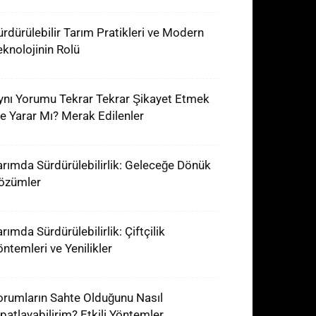
ürdürülebilir Tarım Pratikleri ve Modern
eknolojinin Rolü
ynı Yorumu Tekrar Tekrar Şikayet Etmek
şe Yarar Mı? Merak Edilenler
arımda Sürdürülebilirlik: Geleceğe Dönük
özümler
rımda Sürdürülebilirlik: Çiftçilik
öntemleri ve Yenilikler
orumların Sahte Olduğunu Nasıl
spatlayabilirim? Etkili Yöntemler