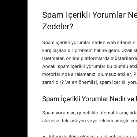
Spam İçerikli Yorumlar Ne
Zedeler?
Spam içerikli yorumlar neden web sitenizin
karşılaşılan bir problem haline geldi. Özelli
işletmeler, online platformlarda müşterilerd
Ancak, spam içerikli yorumlar bu olumlu etki
motorlarında sıralamanızı olumsuz etkiler. 
zararlıdır? Ve en önemlisi, spam içerikli yorum
Spam İçerikli Yorumlar Nedir ve 
Spam yorumlar, genellikle otomatik araçlarla 
alakasız, tekrarlayan veya reklam amaçlı içer
Sitenizle ilgisi olmayan bağlantılar içerir,