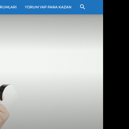
RUMLARI
YORUM YAP PARA KAZAN