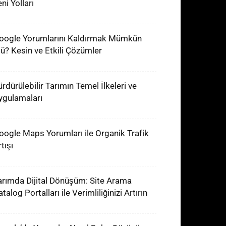
ni Yolları
oogle Yorumlarını Kaldırmak Mümkün
ü? Kesin ve Etkili Çözümler
ürdürülebilir Tarımın Temel İlkeleri ve
ygulamaları
oogle Maps Yorumları ile Organik Trafik
tışı
arımda Dijital Dönüşüm: Site Arama
talog Portalları ile Verimliliğinizi Artırın