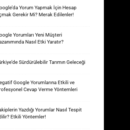
oogle’da Yorum Yapmak İçin Hesap
çmak Gerekir Mi? Merak Edilenler!
oogle Yorumları Yeni Müşteri
azanımında Nasıl Etki Yaratır?
ürkiye’de Sürdürülebilir Tarımın Geleceği
egatif Google Yorumlarına Etkili ve
rofesyonel Cevap Verme Yöntemleri
akiplerin Yazdığı Yorumlar Nasıl Tespit
ilir? Etkili Yöntemler!