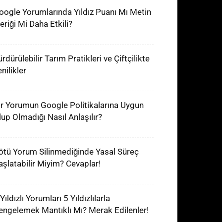
oogle Yorumlarında Yıldız Puanı Mı Metin
eriği Mi Daha Etkili?
rdürülebilir Tarım Pratikleri ve Çiftçilikte
nilikler
ir Yorumun Google Politikalarına Uygun
lup Olmadığı Nasıl Anlaşılır?
ötü Yorum Silinmediğinde Yasal Süreç
aşlatabilir Miyim? Cevaplar!
Yıldızlı Yorumları 5 Yıldızlılarla
engelemek Mantıklı Mı? Merak Edilenler!