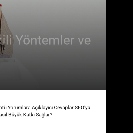
kili Yöntemler ve
ötü Yorumlara Açıklayıcı Cevaplar SEO’ya
asıl Büyük Katkı Sağlar?