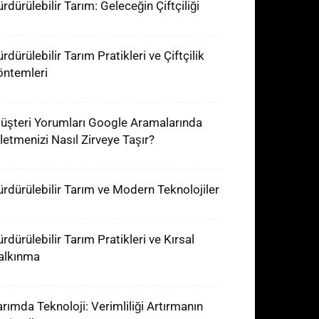
rdürülebilir Tarım: Geleceğin Çiftçiliği
rdürülebilir Tarım Pratikleri ve Çiftçilik
öntemleri
üşteri Yorumları Google Aramalarında
şletmenizi Nasıl Zirveye Taşır?
ürdürülebilir Tarım ve Modern Teknolojiler
rdürülebilir Tarım Pratikleri ve Kırsal
alkınma
arımda Teknoloji: Verimliliği Artırmanın