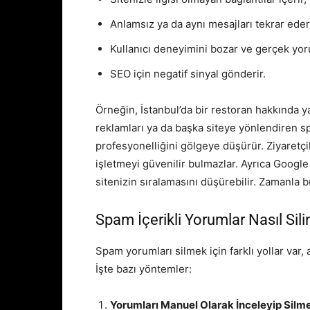
Anlamsız ya da aynı mesajları tekrar eder
Kullanıcı deneyimini bozar ve gerçek yor
SEO için negatif sinyal gönderir.
Örneğin, İstanbul’da bir restoran hakkında 
reklamları ya da başka siteye yönlendiren s
profesyonelliğini gölgeye düşürür. Ziyaretçi
işletmeyi güvenilir bulmazlar. Ayrıca Google
sitenizin sıralamasını düşürebilir. Zamanla 
Spam İçerikli Yorumlar Nasıl Sili
Spam yorumları silmek için farklı yollar var, 
İşte bazı yöntemler:
Yorumları Manuel Olarak İnceleyip Silm