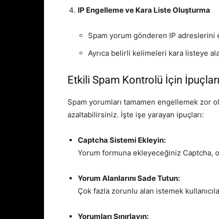
IP Engelleme ve Kara Liste Oluşturma
Spam yorum gönderen IP adreslerini e
Ayrıca belirli kelimeleri kara listeye a
Etkili Spam Kontrolü İçin İpuçlar
Spam yorumları tamamen engellemek zor ola
azaltabilirsiniz. İşte işe yarayan ipuçları:
Captcha Sistemi Ekleyin:
Yorum formuna ekleyeceğiniz Captcha, ot
Yorum Alanlarını Sade Tutun:
Çok fazla zorunlu alan istemek kullanıcıla
Yorumları Sınırlayın: