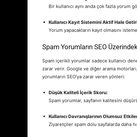
Bir kullanıcı aynı anda çok fazla yorum g
Kullanıcı Kayıt Sistemini Aktif Hale Getir
Yorum yapacakların kayıt olmasını istem
Spam Yorumların SEO Üzerindeki 
Spam içerikli yorumlar sadece kullanıcı de
zarar verir. Google ve diğer arama motorları
yorumların SEO’ya zarar veren yönleri:
Düşük Kaliteli İçerik Skoru:
Spam yorumlar, sayfanın kalitesini düşürü
Kullanıcı Davranışlarının Olumsuz Etkil
Ziyaretçiler spam dolu sayfalarda daha hız