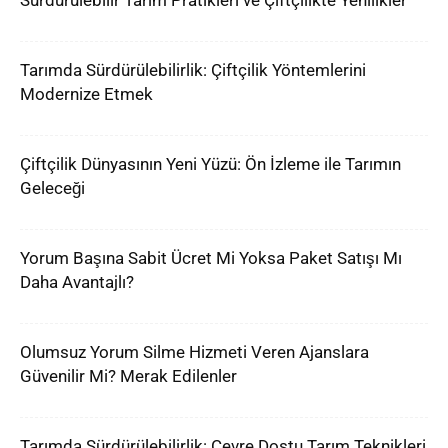
Sürdürülebilir Tarım Pratikleri ve Çiftçilikte Yenilikler
Tarımda Sürdürülebilirlik: Çiftçilik Yöntemlerini
Modernize Etmek
Çiftçilik Dünyasının Yeni Yüzü: Ön İzleme ile Tarımın
Geleceği
Yorum Başına Sabit Ücret Mi Yoksa Paket Satışı Mı
Daha Avantajlı?
Olumsuz Yorum Silme Hizmeti Veren Ajanslara
Güvenilir Mi? Merak Edilenler
Tarımda Sürdürülebilirlik: Çevre Dostu Tarım Teknikleri