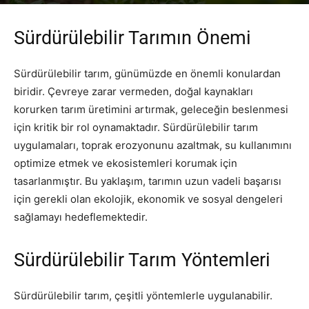
Yazar
PR Publisher
-
Şubat 23, 2026
220
Sürdürülebilir Tarımın Önemi
Sürdürülebilir tarım, günümüzde en önemli konulardan
biridir. Çevreye zarar vermeden, doğal kaynakları
korurken tarım üretimini artırmak, geleceğin beslenmesi
için kritik bir rol oynamaktadır. Sürdürülebilir tarım
uygulamaları, toprak erozyonunu azaltmak, su kullanımını
optimize etmek ve ekosistemleri korumak için
tasarlanmıştır. Bu yaklaşım, tarımın uzun vadeli başarısı
için gerekli olan ekolojik, ekonomik ve sosyal dengeleri
sağlamayı hedeflemektedir.
Sürdürülebilir Tarım Yöntemleri
Sürdürülebilir tarım, çeşitli yöntemlerle uygulanabilir.