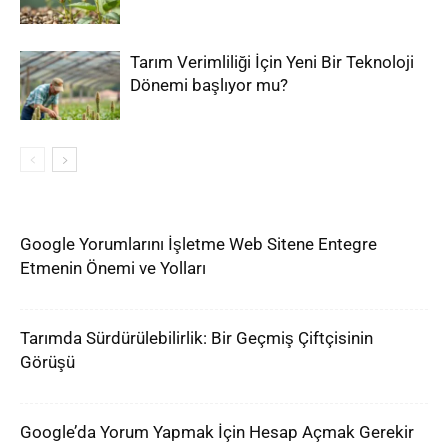
Tarım Verimliliği İçin Yeni Bir Teknoloji
Dönemi başlıyor mu?
Google Yorumlarını İşletme Web Sitene Entegre
Etmenin Önemi ve Yolları
Tarımda Sürdürülebilirlik: Bir Geçmiş Çiftçisinin
Görüşü
Google’da Yorum Yapmak İçin Hesap Açmak Gerekir