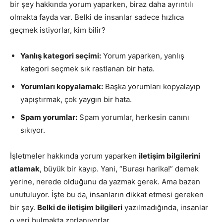
bir şey hakkında yorum yaparken, biraz daha ayrıntılı
olmakta fayda var. Belki de insanlar sadece hızlıca
geçmek istiyorlar, kim bilir?
Yanlış kategori seçimi:
Yorum yaparken, yanlış
kategori seçmek sık rastlanan bir hata.
Yorumları kopyalamak:
Başka yorumları kopyalayıp
yapıştırmak, çok yaygın bir hata.
Spam yorumlar:
Spam yorumlar, herkesin canını
sıkıyor.
İşletmeler hakkında yorum yaparken
iletişim bilgilerini
atlamak
, büyük bir kayıp. Yani, “Burası harika!” demek
yerine, nerede olduğunu da yazmak gerek. Ama bazen
unutuluyor. İşte bu da, insanların dikkat etmesi gereken
bir şey.
Belki de iletişim bilgileri
yazılmadığında, insanlar
o yeri bulmakta zorlanıyorlar.