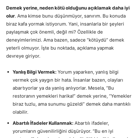
Demek yerine, neden kötü olduğunu açıklamak daha iyi
olur
. Ama kimse bunu düşünmüyor, sanırım. Bu konuda
biraz kafa yormak istiyorum. Yani, insanlarla bir şeyleri
paylaşmak çok önemli, değil mi? Özellikle de
deneyimlerimizi. Ama bazen, sadece “kötüydü” demek
yeterli olmuyor. İşte bu noktada, açıklama yapmak
devreye giriyor.
Yanlış Bilgi Vermek:
Yorum yaparken, yanlış bilgi
vermek çok yaygın bir hata. İnsanlar bazen, olayları
abartıyorlar ya da yanlış anlıyorlar. Mesela, “Bu
restoranın yemekleri harika!” demek yerine, “Yemekler
biraz tuzlu, ama sunumu güzeldi” demek daha mantıklı
olabilir.
Abartılı İfadeler Kullanmak:
Abartılı ifadeler,
yorumların güvenilirliğini düşürüyor. “Bu en iyi