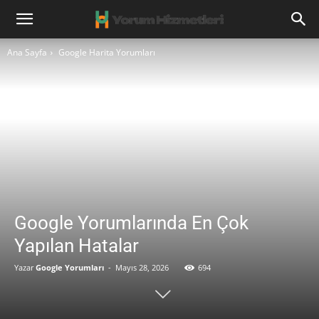
Ana Sayfa
Google Harita Yorumları
Google Yorumlarında En Çok
Yapılan Hatalar
Yazar
Google Yorumları
-
Mayıs 28, 2026
694