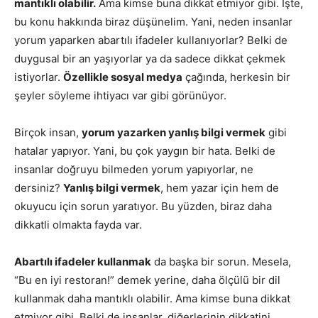
mantıklı olabilir.
Ama kimse buna dikkat etmiyor gibi. İşte,
bu konu hakkında biraz düşünelim. Yani, neden insanlar
yorum yaparken abartılı ifadeler kullanıyorlar? Belki de
duygusal bir an yaşıyorlar ya da sadece dikkat çekmek
istiyorlar.
Özellikle sosyal medya
çağında, herkesin bir
şeyler söyleme ihtiyacı var gibi görünüyor.
Birçok insan,
yorum yazarken yanlış bilgi vermek
gibi
hatalar yapıyor. Yani, bu çok yaygın bir hata. Belki de
insanlar doğruyu bilmeden yorum yapıyorlar, ne
dersiniz?
Yanlış bilgi vermek
, hem yazar için hem de
okuyucu için sorun yaratıyor. Bu yüzden, biraz daha
dikkatli olmakta fayda var.
Abartılı ifadeler kullanmak
da başka bir sorun. Mesela,
“Bu en iyi restoran!” demek yerine, daha ölçülü bir dil
kullanmak daha mantıklı olabilir. Ama kimse buna dikkat
etmiyor gibi. Belki de insanlar, diğerlerinin dikkatini