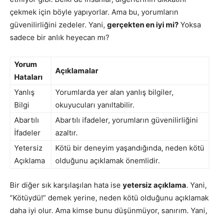
çekmek için böyle yapıyorlar. Ama bu, yorumların
güvenilirliğini zedeler. Yani,
gerçekten en iyi mi?
Yoksa
sadece bir anlık heyecan mı?
Yorum
Açıklamalar
Hataları
Yanlış
Yorumlarda yer alan yanlış bilgiler,
Bilgi
okuyucuları yanıltabilir.
Abartılı
Abartılı ifadeler, yorumların güvenilirliğini
İfadeler
azaltır.
Yetersiz
Kötü bir deneyim yaşandığında, neden kötü
Açıklama
olduğunu açıklamak önemlidir.
Bir diğer sık karşılaşılan hata ise
yetersiz açıklama
. Yani,
“Kötüydü!” demek yerine, neden kötü olduğunu açıklamak
daha iyi olur. Ama kimse bunu düşünmüyor, sanırım. Yani,