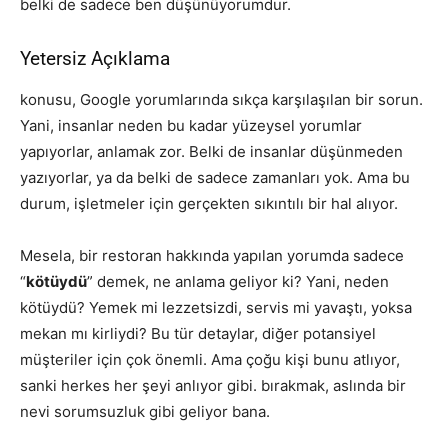
belki de sadece ben düşünüyorumdur.
Yetersiz Açıklama
konusu, Google yorumlarında sıkça karşılaşılan bir sorun.
Yani, insanlar neden bu kadar yüzeysel yorumlar
yapıyorlar, anlamak zor. Belki de insanlar düşünmeden
yazıyorlar, ya da belki de sadece zamanları yok. Ama bu
durum, işletmeler için gerçekten sıkıntılı bir hal alıyor.
Mesela, bir restoran hakkında yapılan yorumda sadece
“
kötüydü
” demek, ne anlama geliyor ki? Yani, neden
kötüydü? Yemek mi lezzetsizdi, servis mi yavaştı, yoksa
mekan mı kirliydi? Bu tür detaylar, diğer potansiyel
müşteriler için çok önemli. Ama çoğu kişi bunu atlıyor,
sanki herkes her şeyi anlıyor gibi. bırakmak, aslında bir
nevi sorumsuzluk gibi geliyor bana.