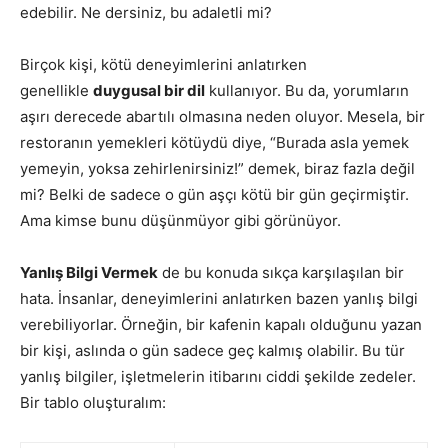
edebilir. Ne dersiniz, bu adaletli mi?
Birçok kişi, kötü deneyimlerini anlatırken
genellikle
duygusal bir dil
kullanıyor. Bu da, yorumların
aşırı derecede abartılı olmasına neden oluyor. Mesela, bir
restoranın yemekleri kötüydü diye, “Burada asla yemek
yemeyin, yoksa zehirlenirsiniz!” demek, biraz fazla değil
mi? Belki de sadece o gün aşçı kötü bir gün geçirmiştir.
Ama kimse bunu düşünmüyor gibi görünüyor.
Yanlış Bilgi Vermek
de bu konuda sıkça karşılaşılan bir
hata. İnsanlar, deneyimlerini anlatırken bazen yanlış bilgi
verebiliyorlar. Örneğin, bir kafenin kapalı olduğunu yazan
bir kişi, aslında o gün sadece geç kalmış olabilir. Bu tür
yanlış bilgiler, işletmelerin itibarını ciddi şekilde zedeler.
Bir tablo oluşturalım: