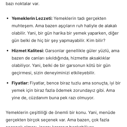
bazı noktalar var.
Yemeklerin Lezzeti:
Yemeklerin tadı gerçekten
muhteşem. Ama bazen aşçıların ruh haliyle de alakalı
olabilir. Yani, bir gün harika bir yemek yaparken, diğer
gün belki de hiç bir şey yapmayabilir. Kim bilir?
Hizmet Kalitesi:
Garsonlar genellikle güler yüzlü, ama
bazen de canları sıkıldığında, hizmette aksaklıklar
olabiliyor. Yani, belki de bir garsonun kötü bir gün
geçirmesi, sizin deneyiminizi etkileyebilir.
Fiyatlar:
Fiyatlar, bence biraz tuzlu ama sonuçta, iyi bir
yemek için biraz fazla ödemek zorundayız gibi. Ama
yine de, cüzdanım buna pek razı olmuyor.
Yemeklerin çeşitliliği de önemli bir konu. Yani, menüde
gerçekten birçok seçenek var. Ama bazen, çok fazla