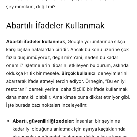
şey mümkün, değil mi?
Abartılı İfadeler Kullanmak
Abartılı ifadeler kullanmak
, Google yorumlarında sıkça
karşılaşılan hatalardan biridir. Ancak bu konu üzerine çok
fazla düşünmüyoruz, değil mi? Yani, neden bu kadar
önemli? İşletmelerin itibarını etkileyen bu durum, aslında
oldukça kritik bir mesele.
Birçok kullanıcı
, deneyimlerini
abartarak ifade etmeyi tercih ediyor. Örneğin, “Bu en iyi
restoran!” demek yerine, daha ölçülü bir ifade kullanmak
daha mantıklı olabilir. Ama kimse buna dikkat etmiyor gibi.
İşte burada bazı noktaları inceleyelim:
Abartı, güvenilirliği zedeler:
İnsanlar, bir şeyin ne
kadar iyi olduğunu anlatmak için aşırıya kaçtıklarında,
okuyucuların güvenini kaybetme riskiyle karşı karşıya