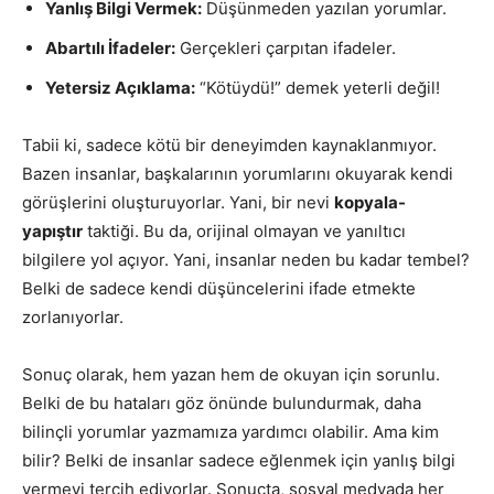
Yanlış Bilgi Vermek:
Düşünmeden yazılan yorumlar.
Abartılı İfadeler:
Gerçekleri çarpıtan ifadeler.
Yetersiz Açıklama:
“Kötüydü!” demek yeterli değil!
Tabii ki, sadece kötü bir deneyimden kaynaklanmıyor.
Bazen insanlar, başkalarının yorumlarını okuyarak kendi
görüşlerini oluşturuyorlar. Yani, bir nevi
kopyala-
yapıştır
taktiği. Bu da, orijinal olmayan ve yanıltıcı
bilgilere yol açıyor. Yani, insanlar neden bu kadar tembel?
Belki de sadece kendi düşüncelerini ifade etmekte
zorlanıyorlar.
Sonuç olarak, hem yazan hem de okuyan için sorunlu.
Belki de bu hataları göz önünde bulundurmak, daha
bilinçli yorumlar yazmamıza yardımcı olabilir. Ama kim
bilir? Belki de insanlar sadece eğlenmek için yanlış bilgi
vermeyi tercih ediyorlar. Sonuçta, sosyal medyada her