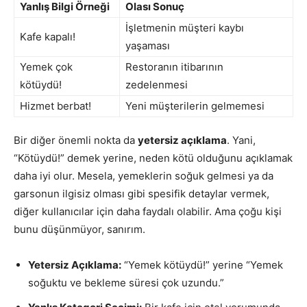
Yanlış Bilgi Örneği
Olası Sonuç
İşletmenin müşteri kaybı
Kafe kapalı!
yaşaması
Yemek çok
Restoranın itibarının
kötüydü!
zedelenmesi
Hizmet berbat!
Yeni müşterilerin gelmemesi
Bir diğer önemli nokta da
yetersiz açıklama
. Yani,
“Kötüydü!” demek yerine, neden kötü olduğunu açıklamak
daha iyi olur. Mesela, yemeklerin soğuk gelmesi ya da
garsonun ilgisiz olması gibi spesifik detaylar vermek,
diğer kullanıcılar için daha faydalı olabilir. Ama çoğu kişi
bunu düşünmüyor, sanırım.
Yetersiz Açıklama:
“Yemek kötüydü!” yerine “Yemek
soğuktu ve bekleme süresi çok uzundu.”