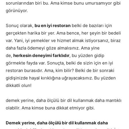
sorunlarından biri bu. Ama kimse bunu umursamıyor gibi
görünüyor.
Sonuç olarak,
bu en iyi restoran
belki de bazıları için
gerçekten harika bir yer. Ama bence, her şeyin bir bedeli
var. Yani, iyi yemekler ve hizmet almak istiyorsanız, biraz
daha fazla ödemeyi göze almalısınız. Ama yine
de,
herkesin deneyimi farklıdır
, bu yüzden gidip
görmekte fayda var. Sonuçta, belki de sizin için en iyi
restoran burasıdır. Ama, kim bilir? Belki de bir sonraki
gidişinizde hayal kırıklığına uğrayacaksınız. Bu yüzden
dikkatli olun!
demek yerine, daha ölçülü bir dil kullanmak daha mantıklı
olabilir. Ama kimse buna dikkat etmiyor gibi.
Demek yerine, daha ölçülü bir dil kullanmak daha