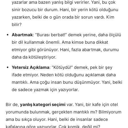
yazarlar ama bazen yanlış bilgi verirler. Yani, bu çok
sinir bozucu bir durum. Hani, bir yerin kötü olduğunu
yazarken, belki de o gün orada bir sorun vardı. Kim
bilir?
Abartmak
: “Burası berbat!” demek yerine, daha ölçülü
bir dil kullanmak önemli. Ama kimse buna dikkat
etmiyor gibi görünüyor. Hani, fazla abartmak, durumu
daha da kötüleştiriyor.
Yetersiz Açıklama
: “Kötüydü!” demek, pek bir şey
ifade etmiyor. Neden kötü olduğunu açıklamak daha
mantıklı. Ama çoğu insan bunu düşünmüyor. Yani, belki
de sadece yazmak için yazıyorlar.
Bir de,
yanlış kategori seçimi
var. Yani, bir kafe için otel
yorumunda bulunmak, gerçekten mantıklı mı? Bilmiyorum
ama bu sıkça oluyor. Hani, belki de insanlar sadece
kafalarına göre yazıyorlar. Çok komik, değil mi?