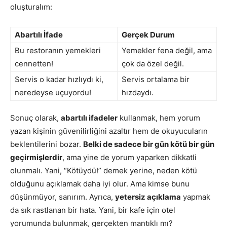
oluşturalım:
Abartılı İfade
Gerçek Durum
Bu restoranın yemekleri
Yemekler fena değil, ama
cennetten!
çok da özel değil.
Servis o kadar hızlıydı ki,
Servis ortalama bir
neredeyse uçuyordu!
hızdaydı.
Sonuç olarak,
abartılı ifadeler
kullanmak, hem yorum
yazan kişinin güvenilirliğini azaltır hem de okuyucuların
beklentilerini bozar.
Belki de sadece bir gün kötü bir gün
geçirmişlerdir
, ama yine de yorum yaparken dikkatli
olunmalı. Yani, “Kötüydü!” demek yerine, neden kötü
olduğunu açıklamak daha iyi olur. Ama kimse bunu
düşünmüyor, sanırım. Ayrıca,
yetersiz açıklama
yapmak
da sık rastlanan bir hata. Yani, bir kafe için otel
yorumunda bulunmak, gerçekten mantıklı mı?