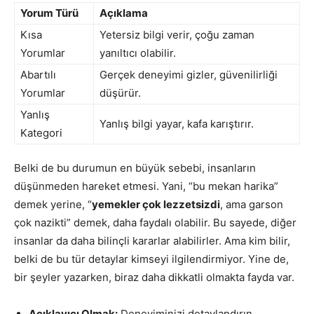
Yorum Türü
Açıklama
Kısa
Yetersiz bilgi verir, çoğu zaman
Yorumlar
yanıltıcı olabilir.
Abartılı
Gerçek deneyimi gizler, güvenilirliği
Yorumlar
düşürür.
Yanlış
Yanlış bilgi yayar, kafa karıştırır.
Kategori
Belki de bu durumun en büyük sebebi, insanların
düşünmeden hareket etmesi. Yani, “bu mekan harika”
demek yerine, “
yemekler çok lezzetsizdi
, ama garson
çok nazikti” demek, daha faydalı olabilir. Bu sayede, diğer
insanlar da daha bilinçli kararlar alabilirler. Ama kim bilir,
belki de bu tür detaylar kimseyi ilgilendirmiyor. Yine de,
bir şeyler yazarken, biraz daha dikkatli olmakta fayda var.
Açıklayıcı Olmak:
Deneyiminizi detaylandırın.