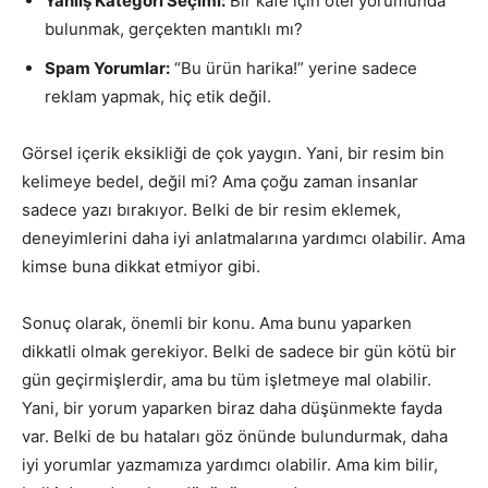
Yanlış Kategori Seçimi:
Bir kafe için otel yorumunda
bulunmak, gerçekten mantıklı mı?
Spam Yorumlar:
“Bu ürün harika!” yerine sadece
reklam yapmak, hiç etik değil.
Görsel içerik eksikliği de çok yaygın. Yani, bir resim bin
kelimeye bedel, değil mi? Ama çoğu zaman insanlar
sadece yazı bırakıyor. Belki de bir resim eklemek,
deneyimlerini daha iyi anlatmalarına yardımcı olabilir. Ama
kimse buna dikkat etmiyor gibi.
Sonuç olarak, önemli bir konu. Ama bunu yaparken
dikkatli olmak gerekiyor. Belki de sadece bir gün kötü bir
gün geçirmişlerdir, ama bu tüm işletmeye mal olabilir.
Yani, bir yorum yaparken biraz daha düşünmekte fayda
var. Belki de bu hataları göz önünde bulundurmak, daha
iyi yorumlar yazmamıza yardımcı olabilir. Ama kim bilir,