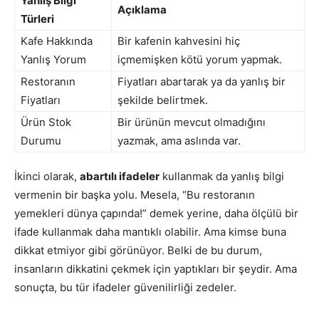
Yanlış Bilgi
Açıklama
Türleri
Kafe Hakkında
Bir kafenin kahvesini hiç
Yanlış Yorum
içmemişken kötü yorum yapmak.
Restoranın
Fiyatları abartarak ya da yanlış bir
Fiyatları
şekilde belirtmek.
Ürün Stok
Bir ürünün mevcut olmadığını
Durumu
yazmak, ama aslında var.
İkinci olarak,
abartılı ifadeler
kullanmak da yanlış bilgi
vermenin bir başka yolu. Mesela, “Bu restoranın
yemekleri dünya çapında!” demek yerine, daha ölçülü bir
ifade kullanmak daha mantıklı olabilir. Ama kimse buna
dikkat etmiyor gibi görünüyor. Belki de bu durum,
insanların dikkatini çekmek için yaptıkları bir şeydir. Ama
sonuçta, bu tür ifadeler güvenilirliği zedeler.