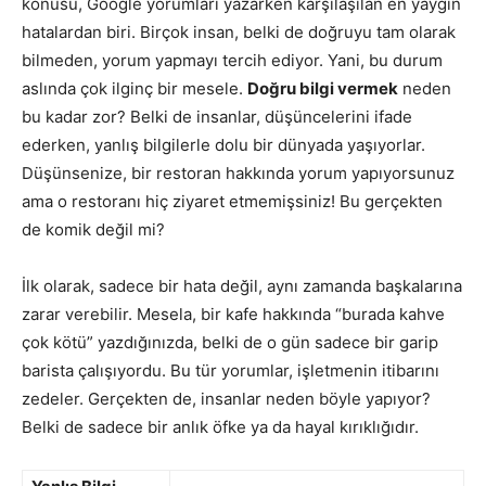
konusu, Google yorumları yazarken karşılaşılan en yaygın
hatalardan biri. Birçok insan, belki de doğruyu tam olarak
bilmeden, yorum yapmayı tercih ediyor. Yani, bu durum
aslında çok ilginç bir mesele.
Doğru bilgi vermek
neden
bu kadar zor? Belki de insanlar, düşüncelerini ifade
ederken, yanlış bilgilerle dolu bir dünyada yaşıyorlar.
Düşünsenize, bir restoran hakkında yorum yapıyorsunuz
ama o restoranı hiç ziyaret etmemişsiniz! Bu gerçekten
de komik değil mi?
İlk olarak, sadece bir hata değil, aynı zamanda başkalarına
zarar verebilir. Mesela, bir kafe hakkında “burada kahve
çok kötü” yazdığınızda, belki de o gün sadece bir garip
barista çalışıyordu. Bu tür yorumlar, işletmenin itibarını
zedeler. Gerçekten de, insanlar neden böyle yapıyor?
Belki de sadece bir anlık öfke ya da hayal kırıklığıdır.