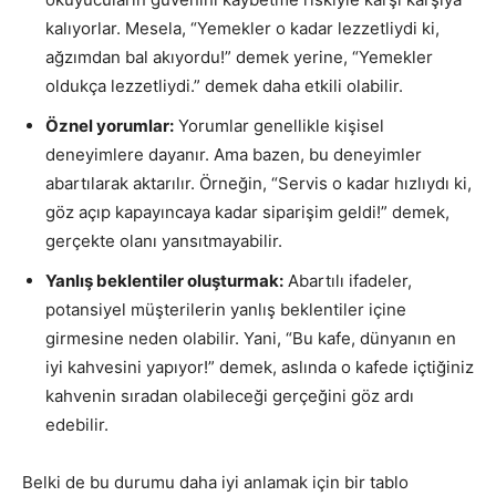
kalıyorlar. Mesela, “Yemekler o kadar lezzetliydi ki,
ağzımdan bal akıyordu!” demek yerine, “Yemekler
oldukça lezzetliydi.” demek daha etkili olabilir.
Öznel yorumlar:
Yorumlar genellikle kişisel
deneyimlere dayanır. Ama bazen, bu deneyimler
abartılarak aktarılır. Örneğin, “Servis o kadar hızlıydı ki,
göz açıp kapayıncaya kadar siparişim geldi!” demek,
gerçekte olanı yansıtmayabilir.
Yanlış beklentiler oluşturmak:
Abartılı ifadeler,
potansiyel müşterilerin yanlış beklentiler içine
girmesine neden olabilir. Yani, “Bu kafe, dünyanın en
iyi kahvesini yapıyor!” demek, aslında o kafede içtiğiniz
kahvenin sıradan olabileceği gerçeğini göz ardı
edebilir.
Belki de bu durumu daha iyi anlamak için bir tablo