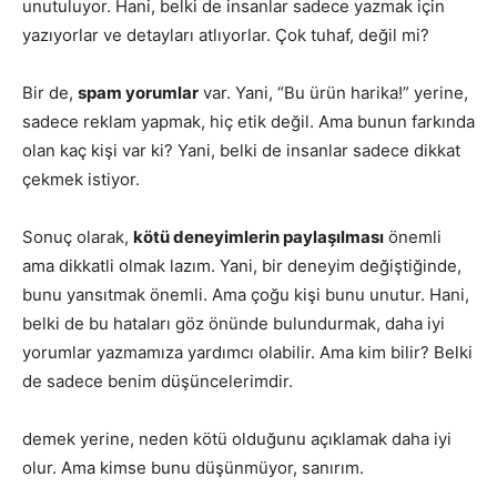
unutuluyor. Hani, belki de insanlar sadece yazmak için
yazıyorlar ve detayları atlıyorlar. Çok tuhaf, değil mi?
Bir de,
spam yorumlar
var. Yani, “Bu ürün harika!” yerine,
sadece reklam yapmak, hiç etik değil. Ama bunun farkında
olan kaç kişi var ki? Yani, belki de insanlar sadece dikkat
çekmek istiyor.
Sonuç olarak,
kötü deneyimlerin paylaşılması
önemli
ama dikkatli olmak lazım. Yani, bir deneyim değiştiğinde,
bunu yansıtmak önemli. Ama çoğu kişi bunu unutur. Hani,
belki de bu hataları göz önünde bulundurmak, daha iyi
yorumlar yazmamıza yardımcı olabilir. Ama kim bilir? Belki
de sadece benim düşüncelerimdir.
demek yerine, neden kötü olduğunu açıklamak daha iyi
olur. Ama kimse bunu düşünmüyor, sanırım.