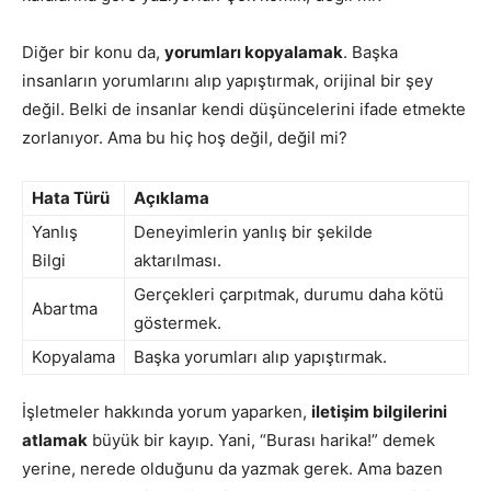
Diğer bir konu da,
yorumları kopyalamak
. Başka
insanların yorumlarını alıp yapıştırmak, orijinal bir şey
değil. Belki de insanlar kendi düşüncelerini ifade etmekte
zorlanıyor. Ama bu hiç hoş değil, değil mi?
Hata Türü
Açıklama
Yanlış
Deneyimlerin yanlış bir şekilde
Bilgi
aktarılması.
Gerçekleri çarpıtmak, durumu daha kötü
Abartma
göstermek.
Kopyalama
Başka yorumları alıp yapıştırmak.
İşletmeler hakkında yorum yaparken,
iletişim bilgilerini
atlamak
büyük bir kayıp. Yani, “Burası harika!” demek
yerine, nerede olduğunu da yazmak gerek. Ama bazen