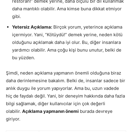
restoran!” demek yerine, daha ölçülü bir dil kullanmak
daha mantıklı olabilir. Ama kimse buna dikkat etmiyor
gibi.
Yetersiz Açıklama:
Birçok yorum, yeterince açıklama
içermiyor. Yani, “Kötüydü!” demek yerine, neden kötü
olduğunu açıklamak daha iyi olur. Bu, diğer insanlara
yardımcı olabilir. Ama çoğu kişi bunu unutur, belki de
bu yüzden.
Şimdi, neden açıklama yapmanın önemli olduğuna biraz
daha derinlemesine bakalım. Belki de, insanlar sadece bir
anlık duygu ile yorum yapıyorlar. Ama bu, uzun vadede
hiç de faydalı değil. Yani, bir deneyim hakkında daha fazla
bilgi sağlamak, diğer kullanıcılar için çok değerli
olabilir.
Açıklama yapmanın önemi
burada devreye
giriyor.