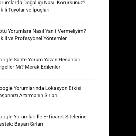
orumlarda Doğallığı Nasıl Korursunuz?
kili Tüyolar ve İpuçları
ötü Yorumlara Nasıl Yanıt Vermeliyim?
tkili ve Profesyonel Yöntemler
oogle Sahte Yorum Yazan Hesapları
ngeller Mi? Merak Edilenler
oogle Yorumlarında Lokasyon Etkisi:
şarınızı Artırmanın Sırları
oogle Yorumları İle E-Ticaret Sitelerine
estek: Başarı Sırları