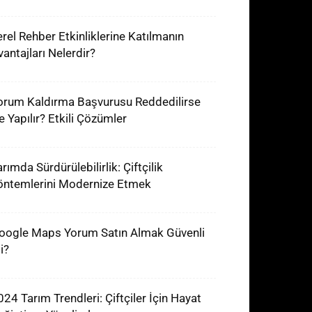
erel Rehber Etkinliklerine Katılmanın
vantajları Nelerdir?
orum Kaldırma Başvurusu Reddedilirse
e Yapılır? Etkili Çözümler
rımda Sürdürülebilirlik: Çiftçilik
öntemlerini Modernize Etmek
oogle Maps Yorum Satın Almak Güvenli
i?
024 Tarım Trendleri: Çiftçiler İçin Hayat