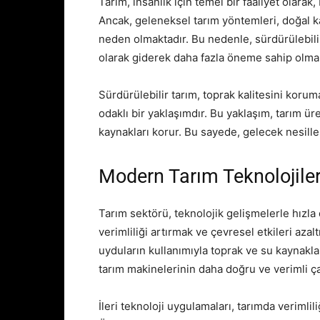
Tarım, insanlık için temel bir faaliyet olarak
Ancak, geleneksel tarım yöntemleri, doğal k
neden olmaktadır. Bu nedenle, sürdürülebili
olarak giderek daha fazla öneme sahip olmak
Sürdürülebilir tarım, toprak kalitesini kor
odaklı bir yaklaşımdır. Bu yaklaşım, tarım ür
kaynakları korur. Bu sayede, gelecek nesiller 
Modern Tarım Teknolojiler
Tarım sektörü, teknolojik gelişmelerle hızl
verimliliği artırmak ve çevresel etkileri az
uyduların kullanımıyla toprak ve su kaynaklar
tarım makinelerinin daha doğru ve verimli ça
İleri teknoloji uygulamaları, tarımda verimlil