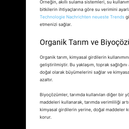
Örneğin, akıllı sulama sistemleri, su kullanı
bitkilerin ihtiyaçlarına göre su verimini ayarl
Technologie Nachrichten neueste Trends
gi
etmenizi sağlar.
Organik Tarım ve Biyoçöz
Organik tarım, kimyasal girdilerin kullanımı
geliştirilmiştir. Bu yaklaşım, toprak sağlığını
doğal olarak büyümelerini sağlar ve kimyasal 
azaltır.
Biyoçözümler, tarımda kullanılan diğer bir 
maddeleri kullanarak, tarımda verimliliği ar
kimyasal girdilerin yerine, doğal maddeler ku
korur.