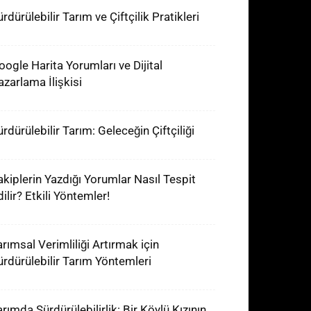
rdürülebilir Tarım ve Çiftçilik Pratikleri
oogle Harita Yorumları ve Dijital
azarlama İlişkisi
rdürülebilir Tarım: Geleceğin Çiftçiliği
akiplerin Yazdığı Yorumlar Nasıl Tespit
ilir? Etkili Yöntemler!
arımsal Verimliliği Artırmak için
ürdürülebilir Tarım Yöntemleri
arımda Sürdürülebilirlik: Bir Köylü Kızının