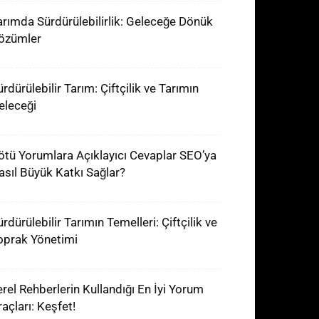
arımda Sürdürülebilirlik: Geleceğe Dönük
özümler
rdürülebilir Tarım: Çiftçilik ve Tarımın
eleceği
ötü Yorumlara Açıklayıcı Cevaplar SEO’ya
asıl Büyük Katkı Sağlar?
rdürülebilir Tarımın Temelleri: Çiftçilik ve
oprak Yönetimi
erel Rehberlerin Kullandığı En İyi Yorum
raçları: Keşfet!