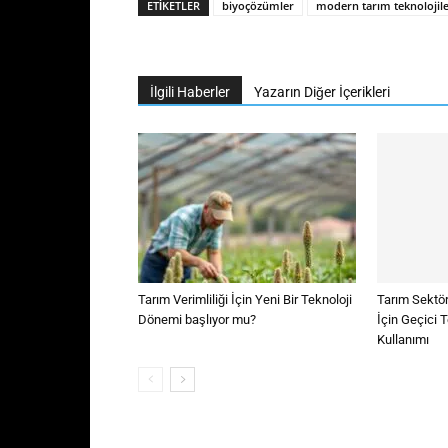
ETIKETLER
biyoçözümler
modern tarım teknolojile
İlgili Haberler
Yazarın Diğer İçerikleri
Tarım Verimliliği İçin Yeni Bir Teknoloji
Tarım Sektör
Dönemi başlıyor mu?
İçin Geçici 
Kullanımı