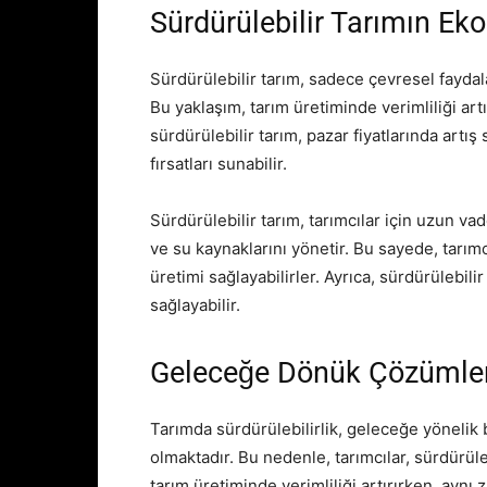
Sürdürülebilir Tarımın Ek
Sürdürülebilir tarım, sadece çevresel fayda
Bu yaklaşım, tarım üretiminde verimliliği artı
sürdürülebilir tarım, pazar fiyatlarında artış
fırsatları sunabilir.
Sürdürülebilir tarım, tarımcılar için uzun vad
ve su kaynaklarını yönetir. Bu sayede, tarımc
üretimi sağlayabilirler. Ayrıca, sürdürülebili
sağlayabilir.
Geleceğe Dönük Çözümle
Tarımda sürdürülebilirlik, geleceğe yönelik
olmaktadır. Bu nedenle, tarımcılar, sürdürül
tarım üretiminde verimliliği artırırken, ayn