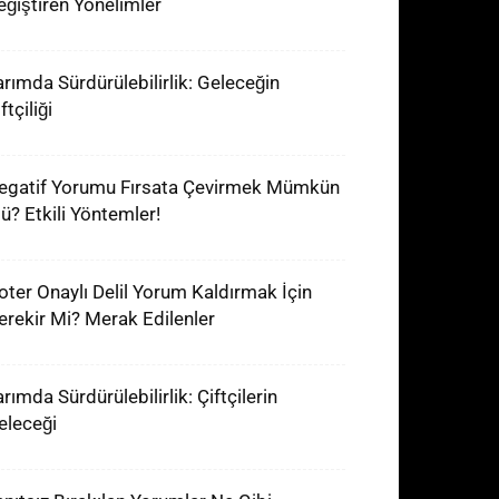
eğiştiren Yönelimler
arımda Sürdürülebilirlik: Geleceğin
ftçiliği
egatif Yorumu Fırsata Çevirmek Mümkün
ü? Etkili Yöntemler!
oter Onaylı Delil Yorum Kaldırmak İçin
erekir Mi? Merak Edilenler
rımda Sürdürülebilirlik: Çiftçilerin
eleceği