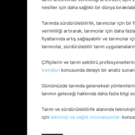
nesiller için daha sağlıklı bir dünya bırakılabil
Tarımda sürdürülebilirlik, tarımcılar için bir 
verimliliği artırarak, tarımcılar için daha faz
fiyatlarında artış sağlayabilir ve tarımcılar i
tarımcılar, sürdürülebilir tarım uygulamaları
Çiftçilerin ve tarım sektörü profesyonellerin
trendleri
konusunda detaylı bir analiz sunan
Günümüzde tarımda geleneksel yöntemlerin ye
tarımın geleceği hakkında daha fazla bilgi e
Tarım ve sürdürülebilirlik alanında teknoloji
için
teknoloji ve sağlık innovasyonları
konusu