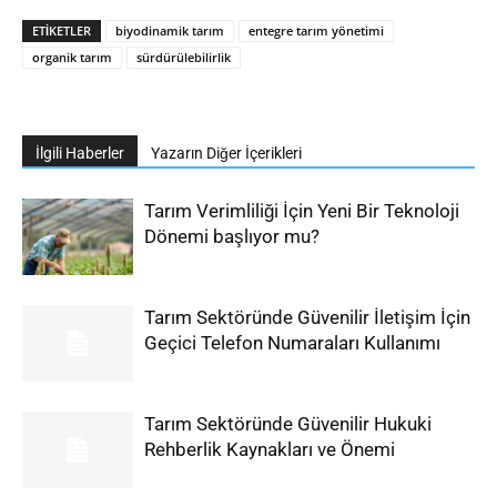
ETIKETLER
biyodinamik tarım
entegre tarım yönetimi
organik tarım
sürdürülebilirlik
İlgili Haberler
Yazarın Diğer İçerikleri
Tarım Verimliliği İçin Yeni Bir Teknoloji
Dönemi başlıyor mu?
Tarım Sektöründe Güvenilir İletişim İçin
Geçici Telefon Numaraları Kullanımı
Tarım Sektöründe Güvenilir Hukuki
Rehberlik Kaynakları ve Önemi