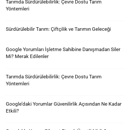
Tarımda Sürdürülebilirlik: Çevre Dostu Tarım
Yöntemleri
Sürdürülebilir Tarım: Çiftçilik ve Tarımın Geleceği
Google Yorumları İşletme Sahibine Danışmadan Siler
Mi? Merak Edilenler
Tarımda Sürdürülebilirlik: Çevre Dostu Tarım
Yöntemleri
Google’daki Yorumlar Güvenilirlik Açısından Ne Kadar
Etkili?