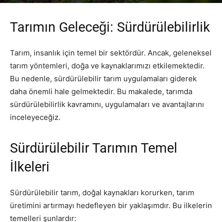
Yazar
PR Publisher
-
Şubat 16, 2026
261
Tarımın Geleceği: Sürdürülebilirlik
Tarım, insanlık için temel bir sektördür. Ancak, geleneksel
tarım yöntemleri, doğa ve kaynaklarımızı etkilemektedir.
Bu nedenle, sürdürülebilir tarım uygulamaları giderek
daha önemli hale gelmektedir. Bu makalede, tarımda
sürdürülebilirlik kavramını, uygulamaları ve avantajlarını
inceleyeceğiz.
Sürdürülebilir Tarımın Temel
İlkeleri
Sürdürülebilir tarım, doğal kaynakları korurken, tarım
üretimini artırmayı hedefleyen bir yaklaşımdır. Bu ilkelerin
temelleri şunlardır: