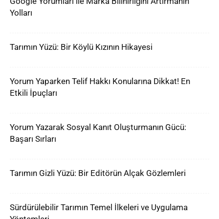
Google Yorumları ile Marka Bilinirliğini Artırmanın
Yolları
Tarımın Yüzü: Bir Köylü Kızının Hikayesi
Yorum Yaparken Telif Hakkı Konularına Dikkat! En
Etkili İpuçları
Yorum Yazarak Sosyal Kanıt Oluşturmanın Gücü:
Başarı Sırları
Tarımın Gizli Yüzü: Bir Editörün Alçak Gözlemleri
Sürdürülebilir Tarımın Temel İlkeleri ve Uygulama