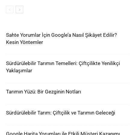
Sahte Yorumlar İçin Google’a Nasıl Şikâyet Edilir?
Kesin Yöntemler
Sürdürülebilir Tarımın Temelleri: Çiftçilikte Yenilikçi
Yaklaşımlar
Tarımın Yüzü: Bir Gezginin Notları
Sürdürülebilir Tarım: Çiftçilik ve Tarımın Geleceği
Google Harita Yorumları ile Etkili Müşteri Kazanımı