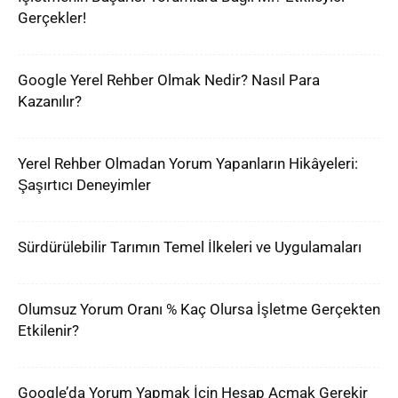
Gerçekler!
Google Yerel Rehber Olmak Nedir? Nasıl Para
Kazanılır?
Yerel Rehber Olmadan Yorum Yapanların Hikâyeleri:
Şaşırtıcı Deneyimler
Sürdürülebilir Tarımın Temel İlkeleri ve Uygulamaları
Olumsuz Yorum Oranı % Kaç Olursa İşletme Gerçekten
Etkilenir?
Google’da Yorum Yapmak İçin Hesap Açmak Gerekir