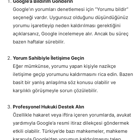
Google’a Bildirim Gönderin
Google’ın yorumları denetlemesi için “Yorumu bildir”
seçeneği vardır. Uygunsuz olduğunu düşündüğünüz
yorumu işaretleyip neden kaldırılması gerektiğini
açıklarsanız, Google incelemeye alır. Ancak bu süreç
bazen haftalar sürebilir.
Yorum Sahibiyle İletişime Geçin
Eğer mümkünse, yorumu yapan kişiyle nazikçe
iletişime geçip yorumunu kaldırmasını rica edin. Bazen
basit bir yanlış anlaşılma söz konusu olabilir ve
karşılıklı görüşmeyle sorun çözülebilir.
Profesyonel Hukuki Destek Alın
Özellikle hakaret veya iftira içeren yorumlarda, avukat
yardımıyla Google’a resmi itiraz dilekçesi göndermek
etkili olabilir. Türkiye’de bazı mahkemeler, mahkeme
kararıyla Google’dan yorumun kaldırılmasını talep