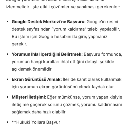
izlenmelidir. İşte etkili çözümler ve yapılması gerekenler:
Google Destek Merkezi’ne Başvuru:
Google’ın resmi
destek sayfasından “yorum kaldırma” talebi yapılabilir.
Bu işlem için Google hesabınızla giriş yapmanız
gerekir.
Yorumun İhlal İçerdiğini Belirtmek:
Başvuru formunda,
yorumun hangi kuralları ihlal ettiğini detaylı şekilde
açıklamak önemlidir.
Ekran Görüntüsü Almak:
İleride kanıt olarak kullanmak
için yorumun ekran görüntüsünü almak faydalı olur.
Müşteri İletişimi:
Eğer mümkünse, yorum yapan kişiyle
iletişime geçerek sorunu çözmek, yorumu kaldırmasını
sağlamak daha hızlı olabilir.
**Hukuki Yollara Başvur