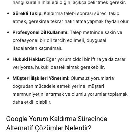
hangi kuralın ihlal edildiğini açıkça belirtmek gerekir.
Sürekli Takip:
Kaldırma talebi sonrası süreci takip
etmek, gerekirse tekrar hatırlatma yapmak faydalı olur.
Profesyonel Dil Kullanımı:
Talep metninde sakin ve
profesyonel bir dil tercih edilmeli, duygusal
ifadelerden kaçınılmalı.
Hukuki Haklar:
Eğer yorum ciddi bir iftira ya da zarar
veriyorsa, hukuki destek almak gerekebilir.
Müşteri İlişkileri Yönetimi:
Olumsuz yorumlarla
doğrudan mücadele etmek yerine, müşteri
memnuniyetini artırmak ve olumlu yorumlar toplamak
daha etkili olabilir.
Google Yorum Kaldırma Sürecinde
Alternatif Çözümler Nelerdir?