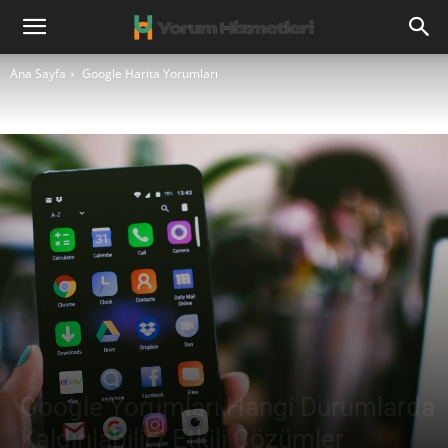
Ana Sayfa
Google Harita Yorumları
Google Yorumları Hangi Durumlarda
Kaldırılabilir? Etkili Çözümler