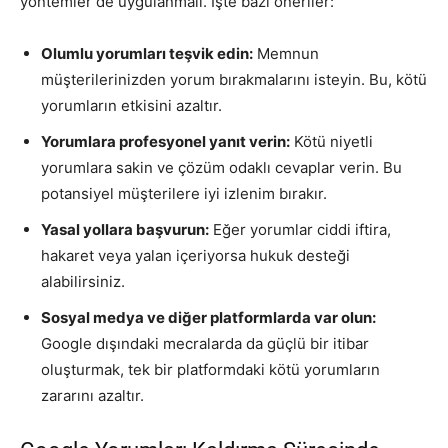
yöntemler de uygulanmalı. İşte bazı öneriler:
Olumlu yorumları teşvik edin:
Memnun
müşterilerinizden yorum bırakmalarını isteyin. Bu, kötü
yorumların etkisini azaltır.
Yorumlara profesyonel yanıt verin:
Kötü niyetli
yorumlara sakin ve çözüm odaklı cevaplar verin. Bu
potansiyel müşterilere iyi izlenim bırakır.
Yasal yollara başvurun:
Eğer yorumlar ciddi iftira,
hakaret veya yalan içeriyorsa hukuk desteği
alabilirsiniz.
Sosyal medya ve diğer platformlarda var olun:
Google dışındaki mecralarda da güçlü bir itibar
oluşturmak, tek bir platformdaki kötü yorumların
zararını azaltır.