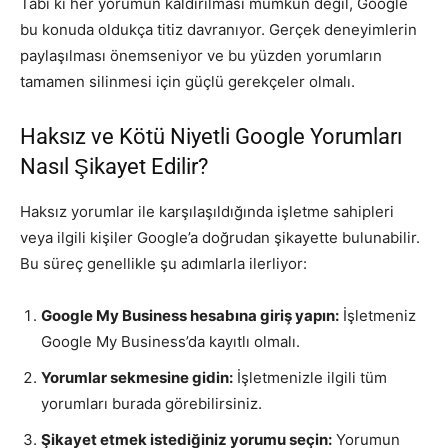
Tabi ki her yorumun kaldırılması mümkün değil, Google
bu konuda oldukça titiz davranıyor. Gerçek deneyimlerin
paylaşılması önemseniyor ve bu yüzden yorumların
tamamen silinmesi için güçlü gerekçeler olmalı.
Haksız ve Kötü Niyetli Google Yorumları
Nasıl Şikayet Edilir?
Haksız yorumlar ile karşılaşıldığında işletme sahipleri
veya ilgili kişiler Google’a doğrudan şikayette bulunabilir.
Bu süreç genellikle şu adımlarla ilerliyor:
Google My Business hesabına giriş yapın:
İşletmeniz
Google My Business’da kayıtlı olmalı.
Yorumlar sekmesine gidin:
İşletmenizle ilgili tüm
yorumları burada görebilirsiniz.
Şikayet etmek istediğiniz yorumu seçin:
Yorumun