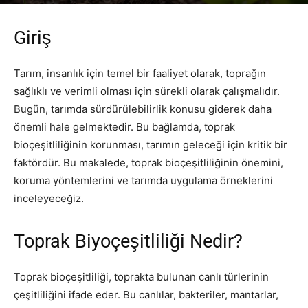
Yazar
PR Publisher
-
Şubat 17, 2026
265
Giriş
Tarım, insanlık için temel bir faaliyet olarak, toprağın
sağlıklı ve verimli olması için sürekli olarak çalışmalıdır.
Bugün, tarımda sürdürülebilirlik konusu giderek daha
önemli hale gelmektedir. Bu bağlamda, toprak
bioçeşitliliğinin korunması, tarımın geleceği için kritik bir
faktördür. Bu makalede, toprak bioçeşitliliğinin önemini,
koruma yöntemlerini ve tarımda uygulama örneklerini
inceleyeceğiz.
Toprak Biyoçeşitliliği Nedir?
Toprak bioçeşitliliği, toprakta bulunan canlı türlerinin
çeşitliliğini ifade eder. Bu canlılar, bakteriler, mantarlar,