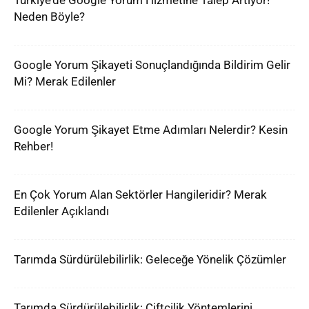
Türkiye’de Google Yorum Hizmetine Talep Artıyor!
Neden Böyle?
Google Yorum Şikayeti Sonuçlandığında Bildirim Gelir
Mi? Merak Edilenler
Google Yorum Şikayet Etme Adımları Nelerdir? Kesin
Rehber!
En Çok Yorum Alan Sektörler Hangileridir? Merak
Edilenler Açıklandı
Tarımda Sürdürülebilirlik: Geleceğe Yönelik Çözümler
Tarımda Sürdürülebilirlik: Çiftçilik Yöntemlerini