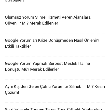
Stratejiler!
Olumsuz Yorum Silme Hizmeti Veren Ajanslara
Güvenilir Mi? Merak Edilenler
Google Yorumları Krize Dönüşmeden Nasıl Önlenir?
Etkili Taktikler
Google Yorum Yapmak Serbest Meslek Haline
Dönüştü Mü? Merak Edilenler
Aynı Kişiden Gelen Çoklu Yorumlar Silinebilir Mi? Kesin
Çözüm!
Sürdürülebilir Tarımın Temel Taşı: Çiftçilik Yöntemleri