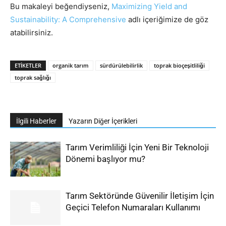
Bu makaleyi beğendiyseniz,
Maximizing Yield and
Sustainability: A Comprehensive
adlı içeriğimize de göz
atabilirsiniz.
ETIKETLER
organik tarım
sürdürülebilirlik
toprak bioçeşitliliği
toprak sağlığı
İlgili Haberler
Yazarın Diğer İçerikleri
Tarım Verimliliği İçin Yeni Bir Teknoloji
Dönemi başlıyor mu?
Tarım Sektöründe Güvenilir İletişim İçin
Geçici Telefon Numaraları Kullanımı