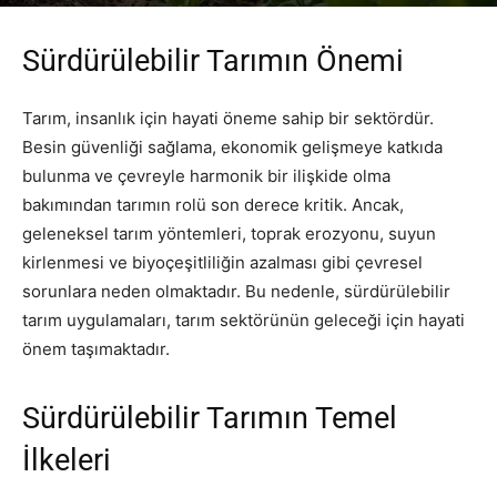
Yazar
PR Publisher
-
Şubat 28, 2026
244
Sürdürülebilir Tarımın Önemi
Tarım, insanlık için hayati öneme sahip bir sektördür.
Besin güvenliği sağlama, ekonomik gelişmeye katkıda
bulunma ve çevreyle harmonik bir ilişkide olma
bakımından tarımın rolü son derece kritik. Ancak,
geleneksel tarım yöntemleri, toprak erozyonu, suyun
kirlenmesi ve biyoçeşitliliğin azalması gibi çevresel
sorunlara neden olmaktadır. Bu nedenle, sürdürülebilir
tarım uygulamaları, tarım sektörünün geleceği için hayati
önem taşımaktadır.
Sürdürülebilir Tarımın Temel
İlkeleri