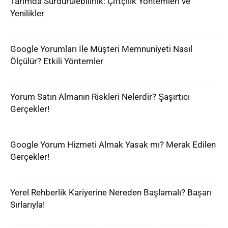
Tarımda Sürdürülebilirlik: Çiftçilik Yöntemleri ve
Yenilikler
Google Yorumları İle Müşteri Memnuniyeti Nasıl
Ölçülür? Etkili Yöntemler
Yorum Satın Almanın Riskleri Nelerdir? Şaşırtıcı
Gerçekler!
Google Yorum Hizmeti Almak Yasak mı? Merak Edilen
Gerçekler!
Yerel Rehberlik Kariyerine Nereden Başlamalı? Başarı
Sırlarıyla!