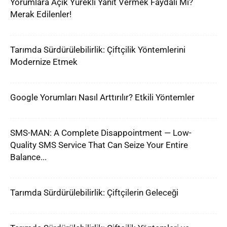
Yorumlara Açık Yürekli Yanıt Vermek Faydalı Mı?
Merak Edilenler!
Tarımda Sürdürülebilirlik: Çiftçilik Yöntemlerini
Modernize Etmek
Google Yorumları Nasıl Arttırılır? Etkili Yöntemler
SMS-MAN: A Complete Disappointment — Low-
Quality SMS Service That Can Seize Your Entire
Balance...
Tarımda Sürdürülebilirlik: Çiftçilerin Geleceği