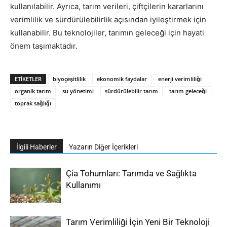
kullanılabilir. Ayrıca, tarım verileri, çiftçilerin kararlarını
verimlilik ve sürdürülebilirlik açısından iyileştirmek için
kullanabilir. Bu teknolojiler, tarımın geleceği için hayati
önem taşımaktadır.
ETIKETLER
biyoçeşitlilik
ekonomik faydalar
enerji verimliliği
organik tarım
su yönetimi
sürdürülebilir tarım
tarım geleceği
toprak sağlığı
İlgili Haberler
Yazarın Diğer İçerikleri
Çia Tohumları: Tarımda ve Sağlıkta
Kullanımı
Tarım Verimliliği İçin Yeni Bir Teknoloji