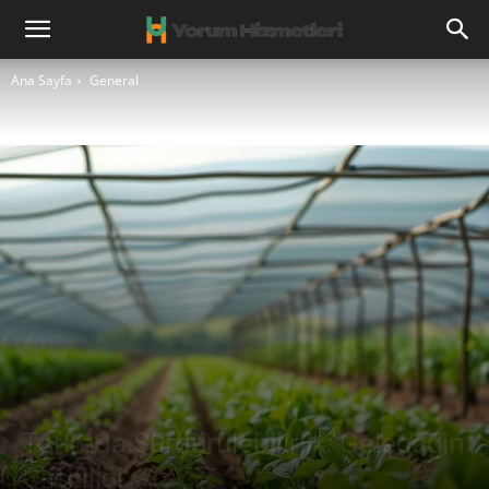
Ana Sayfa
General
Tarımda Sürdürülebilirlik: Geleceğin
Çiftçiliği