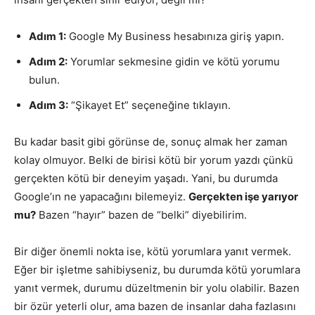
Adım 1:
Google My Business hesabınıza giriş yapın.
Adım 2:
Yorumlar sekmesine gidin ve kötü yorumu
bulun.
Adım 3:
“Şikayet Et” seçeneğine tıklayın.
Bu kadar basit gibi görünse de, sonuç almak her zaman
kolay olmuyor. Belki de birisi kötü bir yorum yazdı çünkü
gerçekten kötü bir deneyim yaşadı. Yani, bu durumda
Google’ın ne yapacağını bilemeyiz.
Gerçekten işe yarıyor
mu?
Bazen “hayır” bazen de “belki” diyebilirim.
Bir diğer önemli nokta ise, kötü yorumlara yanıt vermek.
Eğer bir işletme sahibiyseniz, bu durumda kötü yorumlara
yanıt vermek, durumu düzeltmenin bir yolu olabilir. Bazen
bir özür yeterli olur, ama bazen de insanlar daha fazlasını