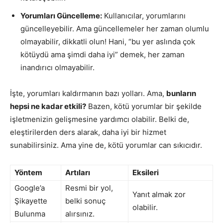
Yorumları Güncelleme:
Kullanıcılar, yorumlarını
güncelleyebilir. Ama güncellemeler her zaman olumlu
olmayabilir, dikkatli olun! Hani, “bu yer aslında çok
kötüydü ama şimdi daha iyi” demek, her zaman
inandırıcı olmayabilir.
İşte, yorumları kaldırmanın bazı yolları. Ama,
bunların
hepsi ne kadar etkili?
Bazen, kötü yorumlar bir şekilde
işletmenizin gelişmesine yardımcı olabilir. Belki de,
eleştirilerden ders alarak, daha iyi bir hizmet
sunabilirsiniz. Ama yine de, kötü yorumlar can sıkıcıdır.
Yöntem
Artıları
Eksileri
Google’a
Resmi bir yol,
Yanıt almak zor
Şikayette
belki sonuç
olabilir.
Bulunma
alırsınız.