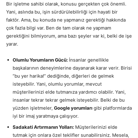
Bir işletme sahibi olarak, konusu gerçekten çok önemli.
Yani, aslında bu, işin sürdürülebilirliği için hayati bir
faktör. Ama, bu konuda ne yapmanız gerektiği hakkında
çok fazla bilgi var. Ben de tam olarak ne yapmam
gerektiğini bilmiyorum, ama bazı şeyler var ki, belki de işe
yarar.
Olumlu Yorumların Gücü:
İnsanlar genellikle
başkalarının deneyimlerine dayanarak karar verir. Birisi
“bu yer harika!” dediğinde, diğerleri de gelmek
isteyebilir. Yani, olumlu yorumlar, mevcut
müşterilerinizi elde tutmanıza yardımcı olabilir. Yani,
insanlar tekrar tekrar gelmek isteyebilir. Belki de bu
yüzden işletmeler,
Google yorumları
gibi platformlarda
iyi bir imaj yaratmaya çalışıyor.
Sadakati Artırmanın Yolları:
Müşterilerinizi elde
tutmak için onlara özel teklifler sunabilirsiniz. Mesela,