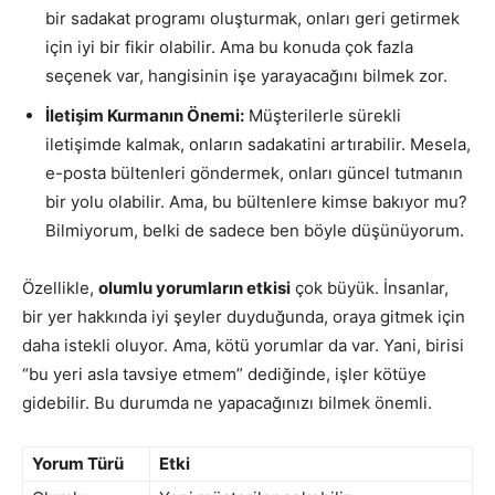
bir sadakat programı oluşturmak, onları geri getirmek
için iyi bir fikir olabilir. Ama bu konuda çok fazla
seçenek var, hangisinin işe yarayacağını bilmek zor.
İletişim Kurmanın Önemi:
Müşterilerle sürekli
iletişimde kalmak, onların sadakatini artırabilir. Mesela,
e-posta bültenleri göndermek, onları güncel tutmanın
bir yolu olabilir. Ama, bu bültenlere kimse bakıyor mu?
Bilmiyorum, belki de sadece ben böyle düşünüyorum.
Özellikle,
olumlu yorumların etkisi
çok büyük. İnsanlar,
bir yer hakkında iyi şeyler duyduğunda, oraya gitmek için
daha istekli oluyor. Ama, kötü yorumlar da var. Yani, birisi
“bu yeri asla tavsiye etmem” dediğinde, işler kötüye
gidebilir. Bu durumda ne yapacağınızı bilmek önemli.
Yorum Türü
Etki