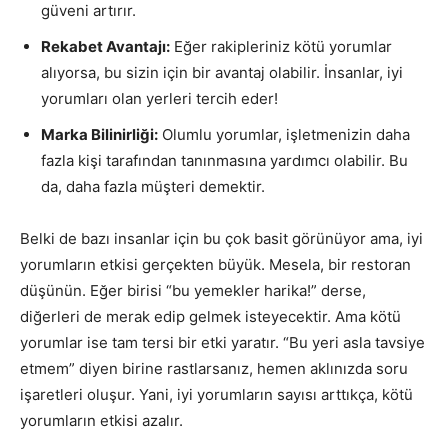
güveni artırır.
Rekabet Avantajı:
Eğer rakipleriniz kötü yorumlar
alıyorsa, bu sizin için bir avantaj olabilir. İnsanlar, iyi
yorumları olan yerleri tercih eder!
Marka Bilinirliği:
Olumlu yorumlar, işletmenizin daha
fazla kişi tarafından tanınmasına yardımcı olabilir. Bu
da, daha fazla müşteri demektir.
Belki de bazı insanlar için bu çok basit görünüyor ama, iyi
yorumların etkisi gerçekten büyük. Mesela, bir restoran
düşünün. Eğer birisi “bu yemekler harika!” derse,
diğerleri de merak edip gelmek isteyecektir. Ama kötü
yorumlar ise tam tersi bir etki yaratır. “Bu yeri asla tavsiye
etmem” diyen birine rastlarsanız, hemen aklınızda soru
işaretleri oluşur. Yani, iyi yorumların sayısı arttıkça, kötü
yorumların etkisi azalır.