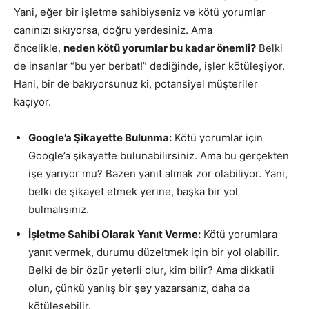
Yani, eğer bir işletme sahibiyseniz ve kötü yorumlar
canınızı sıkıyorsa, doğru yerdesiniz. Ama
öncelikle,
neden kötü yorumlar bu kadar önemli?
Belki
de insanlar “bu yer berbat!” dediğinde, işler kötüleşiyor.
Hani, bir de bakıyorsunuz ki, potansiyel müşteriler
kaçıyor.
Google’a Şikayette Bulunma:
Kötü yorumlar için
Google’a şikayette bulunabilirsiniz. Ama bu gerçekten
işe yarıyor mu? Bazen yanıt almak zor olabiliyor. Yani,
belki de şikayet etmek yerine, başka bir yol
bulmalısınız.
İşletme Sahibi Olarak Yanıt Verme:
Kötü yorumlara
yanıt vermek, durumu düzeltmek için bir yol olabilir.
Belki de bir özür yeterli olur, kim bilir? Ama dikkatli
olun, çünkü yanlış bir şey yazarsanız, daha da
kötüleşebilir.