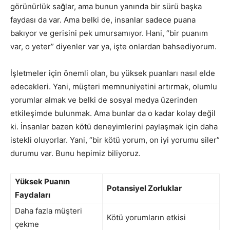
görünürlük sağlar, ama bunun yanında bir sürü başka
faydası da var. Ama belki de, insanlar sadece puana
bakıyor ve gerisini pek umursamıyor. Hani, “bir puanım
var, o yeter” diyenler var ya, işte onlardan bahsediyorum.
İşletmeler için önemli olan, bu yüksek puanları nasıl elde
edecekleri. Yani, müşteri memnuniyetini artırmak, olumlu
yorumlar almak ve belki de sosyal medya üzerinden
etkileşimde bulunmak. Ama bunlar da o kadar kolay değil
ki. İnsanlar bazen kötü deneyimlerini paylaşmak için daha
istekli oluyorlar. Yani, “bir kötü yorum, on iyi yorumu siler”
durumu var. Bunu hepimiz biliyoruz.
Yüksek Puanın
Potansiyel Zorluklar
Faydaları
Daha fazla müşteri
Kötü yorumların etkisi
çekme