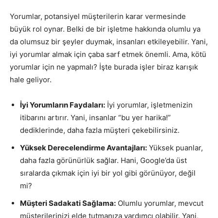
Yorumlar, potansiyel müşterilerin karar vermesinde
büyük rol oynar. Belki de bir işletme hakkında olumlu ya
da olumsuz bir şeyler duymak, insanları etkileyebilir. Yani,
iyi yorumlar almak için çaba sarf etmek önemli. Ama, kötü
yorumlar için ne yapmalı? İşte burada işler biraz karışık
hale geliyor.
İyi Yorumların Faydaları:
İyi yorumlar, işletmenizin
itibarını artırır. Yani, insanlar “bu yer harika!”
dediklerinde, daha fazla müşteri çekebilirsiniz.
Yüksek Derecelendirme Avantajları:
Yüksek puanlar,
daha fazla görünürlük sağlar. Hani, Google’da üst
sıralarda çıkmak için iyi bir yol gibi görünüyor, değil
mi?
Müşteri Sadakati Sağlama:
Olumlu yorumlar, mevcut
müşterilerinizi elde tutmanıza yardımcı olabilir. Yani,