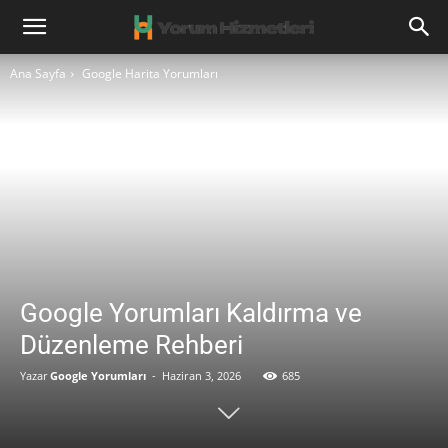
Ana Sayfa
Google Harita Yorumları
Google Yorumları Kaldırma ve
Düzenleme Rehberi
Yazar
Google Yorumları
-
Haziran 3, 2026
685