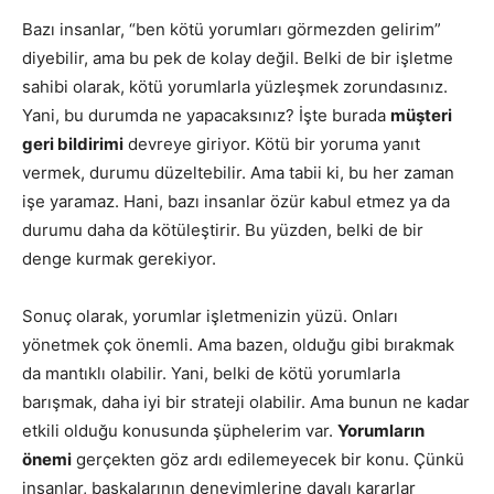
Bazı insanlar, “ben kötü yorumları görmezden gelirim”
diyebilir, ama bu pek de kolay değil. Belki de bir işletme
sahibi olarak, kötü yorumlarla yüzleşmek zorundasınız.
Yani, bu durumda ne yapacaksınız? İşte burada
müşteri
geri bildirimi
devreye giriyor. Kötü bir yoruma yanıt
vermek, durumu düzeltebilir. Ama tabii ki, bu her zaman
işe yaramaz. Hani, bazı insanlar özür kabul etmez ya da
durumu daha da kötüleştirir. Bu yüzden, belki de bir
denge kurmak gerekiyor.
Sonuç olarak, yorumlar işletmenizin yüzü. Onları
yönetmek çok önemli. Ama bazen, olduğu gibi bırakmak
da mantıklı olabilir. Yani, belki de kötü yorumlarla
barışmak, daha iyi bir strateji olabilir. Ama bunun ne kadar
etkili olduğu konusunda şüphelerim var.
Yorumların
önemi
gerçekten göz ardı edilemeyecek bir konu. Çünkü
insanlar, başkalarının deneyimlerine dayalı kararlar