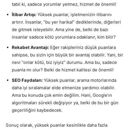
tabii ki, sadece yorumlar yetmez, hizmet de önemli!
İtibar Artışı:
Yüksek puanlar, işletmenizin itibarını
artırır. İnsanlar, “bu yer harika!” dediklerinde, diğerleri
de gitmek isteyebilir. Ama yine de, belki de bazı
insanlar sadece kötü yorumlara odaklanır, kim bilir?
Rekabet Avantajı:
Eğer rakipleriniz düşük puanlara
sahipse, bu sizin için büyük bir avantaj olabilir. Yani, bir
nevi “onlar kötü, biz iyiyiz” durumu. Ama bu, sadece
puanla mı olur? Belki de hizmet kalitesi de önemli!
SEO Faydaları:
Yüksek puanlar, arama motorlarında
daha iyi sıralamalar elde etmenize yardımcı olabilir.
Ama bu konuda çok emin değilim. Hani, Google’ın
algoritmaları sürekli değişiyor ya, belki de bu bir gün
geçerliliğini kaybedecek.
Sonuç olarak, yüksek puanlar kesinlikle daha fazla