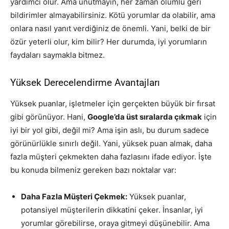
yardımcı olur. Ama unutmayın, her zaman olumlu geri
bildirimler almayabilirsiniz. Kötü yorumlar da olabilir, ama
onlara nasıl yanıt verdiğiniz de önemli. Yani, belki de bir
özür yeterli olur, kim bilir? Her durumda, iyi yorumların
faydaları saymakla bitmez.
Yüksek Derecelendirme Avantajları
Yüksek puanlar, işletmeler için gerçekten büyük bir fırsat
gibi görünüyor. Hani,
Google’da üst sıralarda çıkmak
için
iyi bir yol gibi, değil mi? Ama işin aslı, bu durum sadece
görünürlükle sınırlı değil. Yani, yüksek puan almak, daha
fazla müşteri çekmekten daha fazlasını ifade ediyor. İşte
bu konuda bilmeniz gereken bazı noktalar var:
Daha Fazla Müşteri Çekmek:
Yüksek puanlar,
potansiyel müşterilerin dikkatini çeker. İnsanlar, iyi
yorumlar görebilirse, oraya gitmeyi düşünebilir. Ama