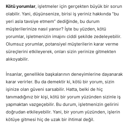
Kötü yorumlar
, işletmeler için gerçekten büyük bir sorun
olabilir. Yani, düşünsenize, birisi iş yeriniz hakkında “bu
yeri asla tavsiye etmem” dediğinde, bu durum
müşterilerinize nasıl yansır? İşte bu yüzden, kötü
yorumlar, işletmenizin imajını ciddi şekilde zedeleyebilir.
Olumsuz yorumlar, potansiyel müşterilerin karar verme
süreçlerini etkileyerek, onları sizin yerinize gitmekten
alıkoyabilir.
İnsanlar, genellikle başkalarının deneyimlerine dayanarak
karar verirler. Bu da demektir ki, kötü bir yorum, sizin
işinize olan güveni sarsabilir. Hatta, belki de hiç
tanımadığınız bir kişi, kötü bir yorum yüzünden sizinle iş
yapmaktan vazgeçebilir. Bu durum, işletmenizin gelirini
doğrudan etkileyebilir. Yani, bir yorum yüzünden, işlerin
kötüye gitmesi hiç de uzak bir ihtimal değil.