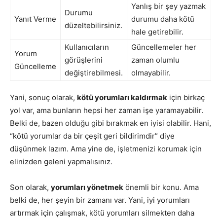
Yanlış bir şey yazmak
Durumu
Yanıt Verme
durumu daha kötü
düzeltebilirsiniz.
hale getirebilir.
Kullanıcıların
Güncellemeler her
Yorum
görüşlerini
zaman olumlu
Güncelleme
değiştirebilmesi.
olmayabilir.
Yani, sonuç olarak,
kötü yorumları kaldırmak
için birkaç
yol var, ama bunların hepsi her zaman işe yaramayabilir.
Belki de, bazen olduğu gibi bırakmak en iyisi olabilir. Hani,
“kötü yorumlar da bir çeşit geri bildirimdir” diye
düşünmek lazım. Ama yine de, işletmenizi korumak için
elinizden geleni yapmalısınız.
Son olarak,
yorumları yönetmek
önemli bir konu. Ama
belki de, her şeyin bir zamanı var. Yani, iyi yorumları
artırmak için çalışmak, kötü yorumları silmekten daha