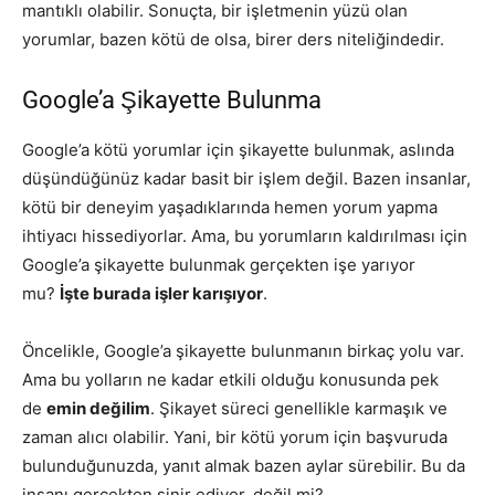
mantıklı olabilir. Sonuçta, bir işletmenin yüzü olan
yorumlar, bazen kötü de olsa, birer ders niteliğindedir.
Google’a Şikayette Bulunma
Google’a kötü yorumlar için şikayette bulunmak, aslında
düşündüğünüz kadar basit bir işlem değil. Bazen insanlar,
kötü bir deneyim yaşadıklarında hemen yorum yapma
ihtiyacı hissediyorlar. Ama, bu yorumların kaldırılması için
Google’a şikayette bulunmak gerçekten işe yarıyor
mu?
İşte burada işler karışıyor
.
Öncelikle, Google’a şikayette bulunmanın birkaç yolu var.
Ama bu yolların ne kadar etkili olduğu konusunda pek
de
emin değilim
. Şikayet süreci genellikle karmaşık ve
zaman alıcı olabilir. Yani, bir kötü yorum için başvuruda
bulunduğunuzda, yanıt almak bazen aylar sürebilir. Bu da
insanı gerçekten sinir ediyor, değil mi?