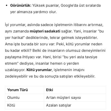
Görünürlük:
Yüksek puanlar, Google’da üst sıralarda
yer almanıza yardımcı olur.
İyi yorumlar, aslında sadece işletmenin itibarını artırmaz,
aynı zamanda
müşteri sadakati
sağlar. Yani, insanlar “bu
yer harika!” dediklerinde, tekrar gelmek isteyebilirler.
Ama işte burada bir soru var: Peki, kötü yorumlar neden
bu kadar etkili? Belki de insanların olumsuz deneyimlerini
paylaşma ihtiyacı var. Hani, birisi “bu yeri asla tavsiye
etmem” dediyse, insanlar hemen o yerden
uzaklaşıyor.
Kötü yorumlar
, işletmenin imajını
zedeleyebilir ve bu da sonuçta satışları etkileyebilir.
Yorum Türü
Etki
Olumlu
Artan müşteri sayısı
Kötü
Azalan satışlar