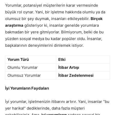
Yorumlar, potansiyel müşterilerin karar vermesinde
büyük rol oynar. Yani, bir işletme hakkında olumlu ya da
olumsuz bir şey duymak, insanları etkileyebilir.
Birçok
araştırma
gösteriyor ki, insanlar genelde yorumlara
bakmadan bir yere gitmiyorlar. Bilmiyorum, belki de bu
yüzden sosyal medya bu kadar popüler oldu. İnsanlar,
başkalarının deneyimlerini dinlemek istiyor.
Yorum Türü
Etki
Olumlu Yorumlar
İtibar Artışı
Olumsuz Yorumlar
İtibar Zedelenmesi
İyi Yorumların Faydaları
İyi yorumlar, işletmenizin itibarını artırır. Yani, insanlar “bu
yer harika!” dediklerinde, daha fazla müşteri
çekebilirsiniz. Ama,
iyi yorumların
sadece sayısal bir