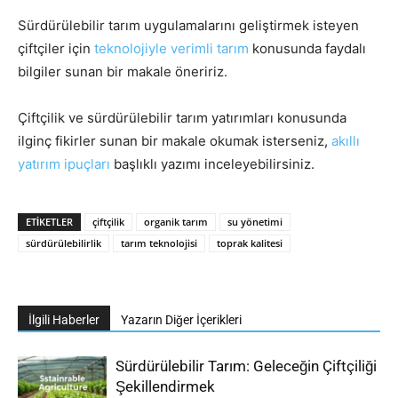
Sürdürülebilir tarım uygulamalarını geliştirmek isteyen
çiftçiler için
teknolojiyle verimli tarım
konusunda faydalı
bilgiler sunan bir makale öneririz.
Çiftçilik ve sürdürülebilir tarım yatırımları konusunda
ilginç fikirler sunan bir makale okumak isterseniz,
akıllı
yatırım ipuçları
başlıklı yazımı inceleyebilirsiniz.
ETIKETLER
çiftçilik
organik tarım
su yönetimi
sürdürülebilirlik
tarım teknolojisi
toprak kalitesi
İlgili Haberler
Yazarın Diğer İçerikleri
Sürdürülebilir Tarım: Geleceğin Çiftçiliği
Şekillendirmek