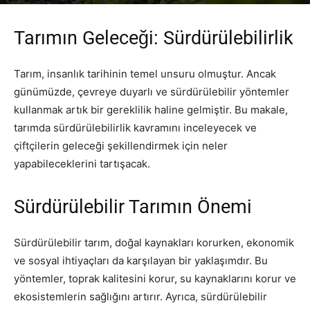
Yazar
PR Publisher
-
Şubat 22, 2026
229
Tarımın Geleceği: Sürdürülebilirlik
Tarım, insanlık tarihinin temel unsuru olmuştur. Ancak
günümüzde, çevreye duyarlı ve sürdürülebilir yöntemler
kullanmak artık bir gereklilik haline gelmiştir. Bu makale,
tarımda sürdürülebilirlik kavramını inceleyecek ve
çiftçilerin geleceği şekillendirmek için neler
yapabileceklerini tartışacak.
Sürdürülebilir Tarımın Önemi
Sürdürülebilir tarım, doğal kaynakları korurken, ekonomik
ve sosyal ihtiyaçları da karşılayan bir yaklaşımdır. Bu
yöntemler, toprak kalitesini korur, su kaynaklarını korur ve
ekosistemlerin sağlığını artırır. Ayrıca, sürdürülebilir