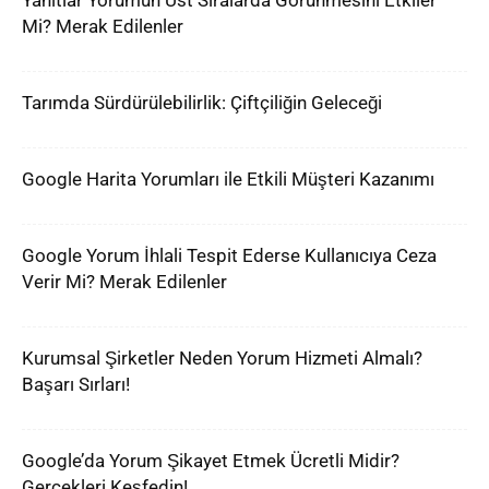
Yanıtlar Yorumun Üst Sıralarda Görünmesini Etkiler
Mi? Merak Edilenler
Tarımda Sürdürülebilirlik: Çiftçiliğin Geleceği
Google Harita Yorumları ile Etkili Müşteri Kazanımı
Google Yorum İhlali Tespit Ederse Kullanıcıya Ceza
Verir Mi? Merak Edilenler
Kurumsal Şirketler Neden Yorum Hizmeti Almalı?
Başarı Sırları!
Google’da Yorum Şikayet Etmek Ücretli Midir?
Gerçekleri Keşfedin!