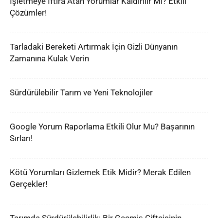
İşletmeye İftira Atan Yorumlar Kaldırılır Mı? Etkili
Çözümler!
Tarladaki Bereketi Artırmak İçin Gizli Dünyanın
Zamanına Kulak Verin
Sürdürülebilir Tarım ve Yeni Teknolojiler
Google Yorum Raporlama Etkili Olur Mu? Başarının
Sırları!
Kötü Yorumları Gizlemek Etik Midir? Merak Edilen
Gerçekler!