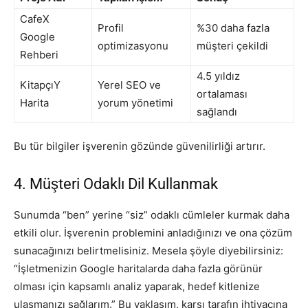
CafeX
Profil
%30 daha fazla
Google
optimizasyonu
müşteri çekildi
Rehberi
4.5 yıldız
KitapçıY
Yerel SEO ve
ortalaması
Harita
yorum yönetimi
sağlandı
Bu tür bilgiler işverenin gözünde güvenilirliği artırır.
4. Müşteri Odaklı Dil Kullanmak
Sunumda “ben” yerine “siz” odaklı cümleler kurmak daha
etkili olur. İşverenin problemini anladığınızı ve ona çözüm
sunacağınızı belirtmelisiniz. Mesela şöyle diyebilirsiniz:
“İşletmenizin Google haritalarda daha fazla görünür
olması için kapsamlı analiz yaparak, hedef kitlenize
ulaşmanızı sağlarım.” Bu yaklaşım, karşı tarafın ihtiyacına