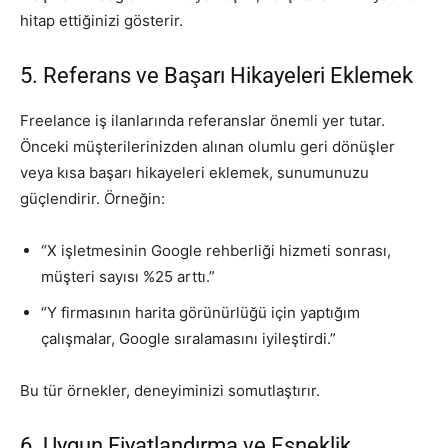
hitap ettiğinizi gösterir.
5. Referans ve Başarı Hikayeleri Eklemek
Freelance iş ilanlarında referanslar önemli yer tutar.
Önceki müşterilerinizden alınan olumlu geri dönüşler
veya kısa başarı hikayeleri eklemek, sunumunuzu
güçlendirir. Örneğin:
“X işletmesinin Google rehberliği hizmeti sonrası,
müşteri sayısı %25 arttı.”
“Y firmasının harita görünürlüğü için yaptığım
çalışmalar, Google sıralamasını iyileştirdi.”
Bu tür örnekler, deneyiminizi somutlaştırır.
6. Uygun Fiyatlandırma ve Esneklik