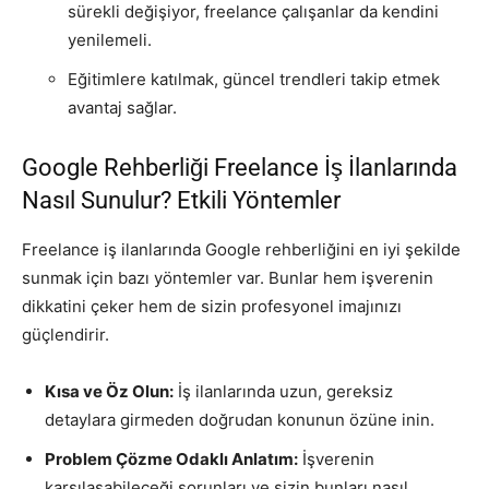
sürekli değişiyor, freelance çalışanlar da kendini
yenilemeli.
Eğitimlere katılmak, güncel trendleri takip etmek
avantaj sağlar.
Google Rehberliği Freelance İş İlanlarında
Nasıl Sunulur? Etkili Yöntemler
Freelance iş ilanlarında Google rehberliğini en iyi şekilde
sunmak için bazı yöntemler var. Bunlar hem işverenin
dikkatini çeker hem de sizin profesyonel imajınızı
güçlendirir.
Kısa ve Öz Olun:
İş ilanlarında uzun, gereksiz
detaylara girmeden doğrudan konunun özüne inin.
Problem Çözme Odaklı Anlatım:
İşverenin
karşılaşabileceği sorunları ve sizin bunları nasıl