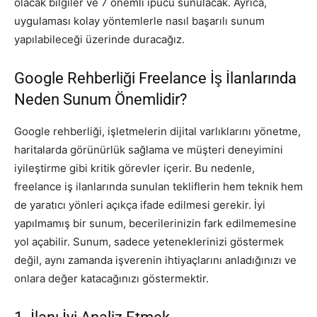
olacak bilgiler ve 7 önemli ipucu sunulacak. Ayrıca,
uygulaması kolay yöntemlerle nasıl başarılı sunum
yapılabileceği üzerinde duracağız.
Google Rehberliği Freelance İş İlanlarında
Neden Sunum Önemlidir?
Google rehberliği, işletmelerin dijital varlıklarını yönetme,
haritalarda görünürlük sağlama ve müşteri deneyimini
iyileştirme gibi kritik görevler içerir. Bu nedenle,
freelance iş ilanlarında sunulan tekliflerin hem teknik hem
de yaratıcı yönleri açıkça ifade edilmesi gerekir. İyi
yapılmamış bir sunum, becerilerinizin fark edilmemesine
yol açabilir. Sunum, sadece yeteneklerinizi göstermek
değil, aynı zamanda işverenin ihtiyaçlarını anladığınızı ve
onlara değer katacağınızı göstermektir.