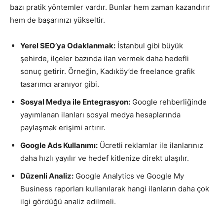
bazı pratik yöntemler vardır. Bunlar hem zaman kazandırır
hem de başarınızı yükseltir.
Yerel SEO’ya Odaklanmak:
İstanbul gibi büyük
şehirde, ilçeler bazında ilan vermek daha hedefli
sonuç getirir. Örneğin, Kadıköy’de freelance grafik
tasarımcı aranıyor gibi.
Sosyal Medya ile Entegrasyon:
Google rehberliğinde
yayımlanan ilanları sosyal medya hesaplarında
paylaşmak erişimi artırır.
Google Ads Kullanımı:
Ücretli reklamlar ile ilanlarınız
daha hızlı yayılır ve hedef kitlenize direkt ulaşılır.
Düzenli Analiz:
Google Analytics ve Google My
Business raporları kullanılarak hangi ilanların daha çok
ilgi gördüğü analiz edilmeli.