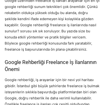
Google üzerinden freelance iş ilanları arayanlar için en iyi
google rehberliği sunum teknikleri çok önemlidir. Çünkü
rekabetin oldukça yüksek olduğu bu alanda, doğru
şekilde kendini ifade edemeyen kişi kolaylıkla gözden
kaçabilir. Google rehberliği freelance iş ilanlarında nasıl
sunulur? sorusu sık sık soruluyor. Bu yazıda size bu
konuda etkili yöntemler ve pratik bilgiler vericem.
Böylece google rehberliği konusunda fark yaratabilir,
freelance iş başvurularında ön plana çıkabilirsiniz.
Google Rehberliği Freelance İş İlanlarının
Önemi
Google rehberliği, iş arayanlar için bir nevi yol haritası
gibidir. İstanbul gibi büyük şehirlerde freelance iş bulmak
isteyenlerin sıklıkla başvurduğu platformlardan biri olan
Google, doğru rehberlik ile daha verimli kullanılabilir.
Özellikle freelance iş ilanları çok çeşitli olduğundan,