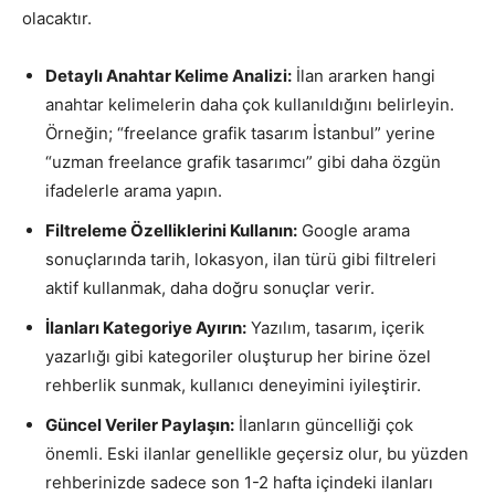
olacaktır.
Detaylı Anahtar Kelime Analizi:
İlan ararken hangi
anahtar kelimelerin daha çok kullanıldığını belirleyin.
Örneğin; “freelance grafik tasarım İstanbul” yerine
“uzman freelance grafik tasarımcı” gibi daha özgün
ifadelerle arama yapın.
Filtreleme Özelliklerini Kullanın:
Google arama
sonuçlarında tarih, lokasyon, ilan türü gibi filtreleri
aktif kullanmak, daha doğru sonuçlar verir.
İlanları Kategoriye Ayırın:
Yazılım, tasarım, içerik
yazarlığı gibi kategoriler oluşturup her birine özel
rehberlik sunmak, kullanıcı deneyimini iyileştirir.
Güncel Veriler Paylaşın:
İlanların güncelliği çok
önemli. Eski ilanlar genellikle geçersiz olur, bu yüzden
rehberinizde sadece son 1-2 hafta içindeki ilanları