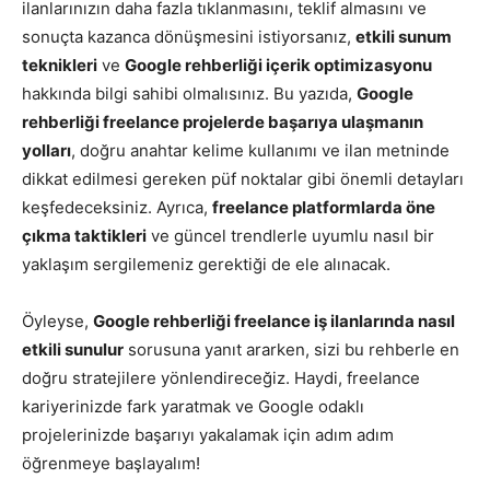
ilanlarınızın daha fazla tıklanmasını, teklif almasını ve
sonuçta kazanca dönüşmesini istiyorsanız,
etkili sunum
teknikleri
ve
Google rehberliği içerik optimizasyonu
hakkında bilgi sahibi olmalısınız. Bu yazıda,
Google
rehberliği freelance projelerde başarıya ulaşmanın
yolları
, doğru anahtar kelime kullanımı ve ilan metninde
dikkat edilmesi gereken püf noktalar gibi önemli detayları
keşfedeceksiniz. Ayrıca,
freelance platformlarda öne
çıkma taktikleri
ve güncel trendlerle uyumlu nasıl bir
yaklaşım sergilemeniz gerektiği de ele alınacak.
Öyleyse,
Google rehberliği freelance iş ilanlarında nasıl
etkili sunulur
sorusuna yanıt ararken, sizi bu rehberle en
doğru stratejilere yönlendireceğiz. Haydi, freelance
kariyerinizde fark yaratmak ve Google odaklı
projelerinizde başarıyı yakalamak için adım adım
öğrenmeye başlayalım!