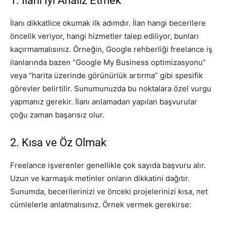
1. İlanı İyi Analiz Etmek
İlanı dikkatlice okumak ilk adımdır. İlan hangi becerilere
öncelik veriyor, hangi hizmetler talep ediliyor, bunları
kaçırmamalısınız. Örneğin, Google rehberliği freelance iş
ilanlarında bazen “Google My Business optimizasyonu”
veya “harita üzerinde görünürlük artırma” gibi spesifik
görevler belirtilir. Sunumunuzda bu noktalara özel vurgu
yapmanız gerekir. İlanı anlamadan yapılan başvurular
çoğu zaman başarısız olur.
2. Kısa ve Öz Olmak
Freelance işverenler genellikle çok sayıda başvuru alır.
Uzun ve karmaşık metinler onların dikkatini dağıtır.
Sunumda, becerilerinizi ve önceki projelerinizi kısa, net
cümlelerle anlatmalısınız. Örnek vermek gerekirse: