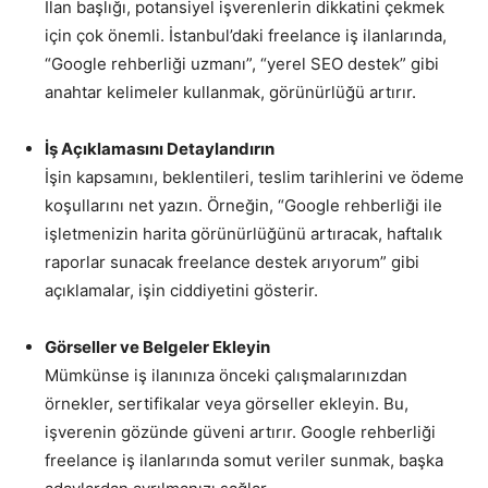
İlan başlığı, potansiyel işverenlerin dikkatini çekmek
için çok önemli. İstanbul’daki freelance iş ilanlarında,
“Google rehberliği uzmanı”, “yerel SEO destek” gibi
anahtar kelimeler kullanmak, görünürlüğü artırır.
İş Açıklamasını Detaylandırın
İşin kapsamını, beklentileri, teslim tarihlerini ve ödeme
koşullarını net yazın. Örneğin, “Google rehberliği ile
işletmenizin harita görünürlüğünü artıracak, haftalık
raporlar sunacak freelance destek arıyorum” gibi
açıklamalar, işin ciddiyetini gösterir.
Görseller ve Belgeler Ekleyin
Mümkünse iş ilanınıza önceki çalışmalarınızdan
örnekler, sertifikalar veya görseller ekleyin. Bu,
işverenin gözünde güveni artırır. Google rehberliği
freelance iş ilanlarında somut veriler sunmak, başka