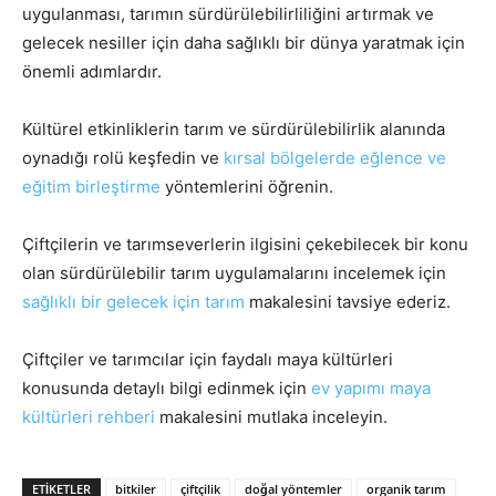
uygulanması, tarımın sürdürülebilirliliğini artırmak ve
gelecek nesiller için daha sağlıklı bir dünya yaratmak için
önemli adımlardır.
Kültürel etkinliklerin tarım ve sürdürülebilirlik alanında
oynadığı rolü keşfedin ve
kırsal bölgelerde eğlence ve
eğitim birleştirme
yöntemlerini öğrenin.
Çiftçilerin ve tarımseverlerin ilgisini çekebilecek bir konu
olan sürdürülebilir tarım uygulamalarını incelemek için
sağlıklı bir gelecek için tarım
makalesini tavsiye ederiz.
Çiftçiler ve tarımcılar için faydalı maya kültürleri
konusunda detaylı bilgi edinmek için
ev yapımı maya
kültürleri rehberi
makalesini mutlaka inceleyin.
ETIKETLER
bitkiler
çiftçilik
doğal yöntemler
organik tarım