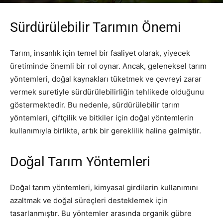
Yazar
PR Publisher
-
Şubat 22, 2026
247
Sürdürülebilir Tarımın Önemi
Tarım, insanlık için temel bir faaliyet olarak, yiyecek
üretiminde önemli bir rol oynar. Ancak, geleneksel tarım
yöntemleri, doğal kaynakları tüketmek ve çevreyi zarar
vermek suretiyle sürdürülebilirliğin tehlikede olduğunu
göstermektedir. Bu nedenle, sürdürülebilir tarım
yöntemleri, çiftçilik ve bitkiler için doğal yöntemlerin
kullanımıyla birlikte, artık bir gereklilik haline gelmiştir.
Doğal Tarım Yöntemleri
Doğal tarım yöntemleri, kimyasal girdilerin kullanımını
azaltmak ve doğal süreçleri desteklemek için
tasarlanmıştır. Bu yöntemler arasında organik gübre