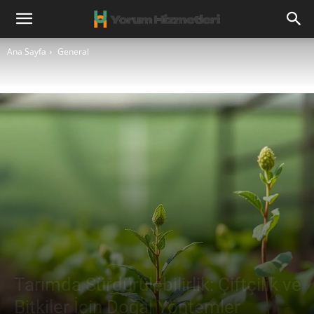
Ana Sayfa
General
Tarımda Sürdürülebilirlik: Çiftçilik ve
Bitkiler İçin Doğal Yöntemler