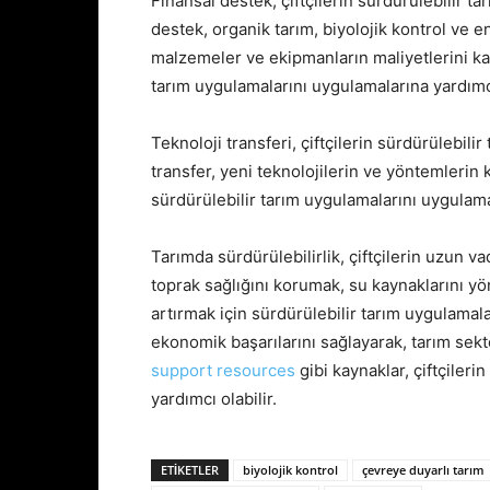
Finansal destek, çiftçilerin sürdürülebilir t
destek, organik tarım, biyolojik kontrol ve 
malzemeler ve ekipmanların maliyetlerini karş
tarım uygulamalarını uygulamalarına yardımcı 
Teknoloji transferi, çiftçilerin sürdürülebil
transfer, yeni teknolojilerin ve yöntemlerin ku
sürdürülebilir tarım uygulamalarını uygulamal
Tarımda sürdürülebilirlik, çiftçilerin uzun vad
toprak sağlığını korumak, su kaynaklarını 
artırmak için sürdürülebilir tarım uygulamalar
ekonomik başarılarını sağlayarak, tarım sek
support resources
gibi kaynaklar, çiftçileri
yardımcı olabilir.
ETIKETLER
biyolojik kontrol
çevreye duyarlı tarım