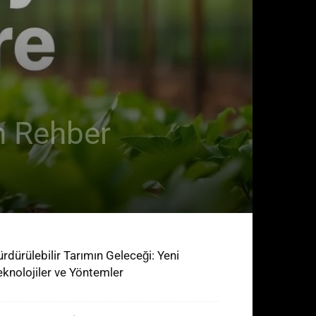
in Rehber
ürdürülebilir Tarımın Geleceği: Yeni
eknolojiler ve Yöntemler