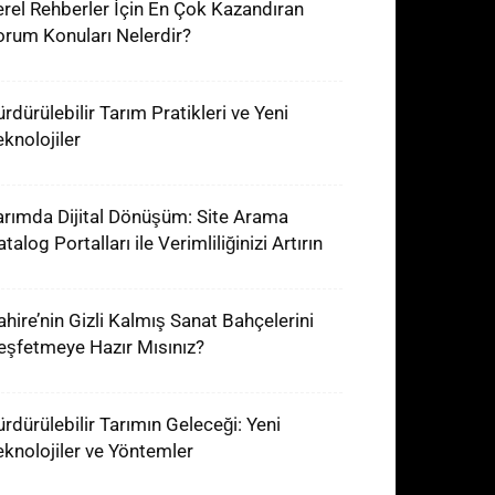
erel Rehberler İçin En Çok Kazandıran
orum Konuları Nelerdir?
ürdürülebilir Tarım Pratikleri ve Yeni
eknolojiler
arımda Dijital Dönüşüm: Site Arama
talog Portalları ile Verimliliğinizi Artırın
ahire’nin Gizli Kalmış Sanat Bahçelerini
eşfetmeye Hazır Mısınız?
ürdürülebilir Tarımın Geleceği: Yeni
eknolojiler ve Yöntemler