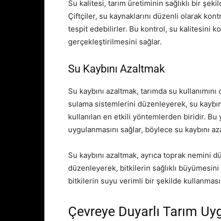
Su kalitesi, tarım üretiminin sağlıklı bir şek
Çiftçiler, su kaynaklarını düzenli olarak kon
tespit edebilirler. Bu kontrol, su kalitesini 
gerçekleştirilmesini sağlar.
Su Kaybını Azaltmak
Su kaybını azaltmak, tarımda su kullanımını o
sulama sistemlerini düzenleyerek, su kaybını
kullanılan en etkili yöntemlerden biridir. B
uygulanmasını sağlar, böylece su kaybını azal
Su kaybını azaltmak, ayrıca toprak nemini dü
düzenleyerek, bitkilerin sağlıklı büyümesini
bitkilerin suyu verimli bir şekilde kullanması
Çevreye Duyarlı Tarım Uy