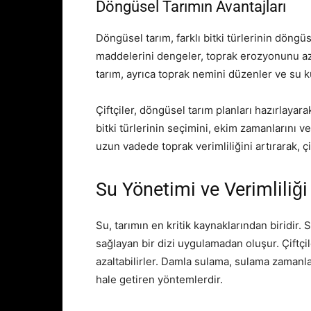
Döngüsel Tarımın Avantajları
Döngüsel tarım, farklı bitki türlerinin döngü
maddelerini dengeler, toprak erozyonunu aza
tarım, ayrıca toprak nemini düzenler ve su k
Çiftçiler, döngüsel tarım planları hazırlayarak,
bitki türlerinin seçimini, ekim zamanlarını v
uzun vadede toprak verimliliğini artırarak, çi
Su Yönetimi ve Verimliliğ
Su, tarımın en kritik kaynaklarından biridir. 
sağlayan bir dizi uygulamadan oluşur. Çiftçi
azaltabilirler. Damla sulama, sulama zamanla
hale getiren yöntemlerdir.