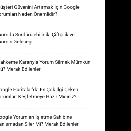
üşteri Güvenini Artırmak İçin Google
orumları Neden Önemlidir?
rımda Sürdürülebilirlik: Çiftçilik ve
arımın Geleceği
ahkeme Kararıyla Yorum Silmek Mümkün
ü? Merak Edilenler
oogle Haritalar’da En Çok İlgi Çeken
orumlar: Keşfetmeye Hazır Mısınız?
oogle Yorumları İşletme Sahibine
anışmadan Siler Mi? Merak Edilenler