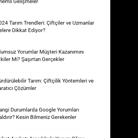
nemli Gelişmeler
024 Tarım Trendleri: Çiftçiler ve Uzmanlar
elere Dikkat Ediyor?
lumsuz Yorumlar Müşteri Kazanımını
tkiler Mi? Şaşırtan Gerçekler
ürdürülebilir Tarım: Çiftçilik Yöntemleri ve
aratıcı Çözümler
angi Durumlarda Google Yorumları
aldırır? Kesin Bilmeniz Gerekenler