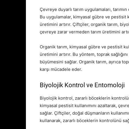
Çevreye duyarlı tarım uygulamaları, tarımın
Bu uygulamalar, kimyasal gübre ve pestisit 
üretimini artırır. Çiftçiler, organik tarım, bi
çevreye zarar vermeden tarım üretimini artıra
Organik tarım, kimyasal gübre ve pestisit ku
üretimini artırır. Bu yöntem, toprak sağlığını
büyümesini sağlar. Organik tarım, ayrıca topr
karşı mücadele eder.
Biyolojik Kontrol ve Entomoloji
Biyolojik kontrol, zararlı böceklerin kontro
kimyasal pestisit kullanımını azaltarak, çev
sağlar. Çiftçiler, doğal düşmanların kullanımı
kullanarak, zararlı böceklerin kontrolünü sağl