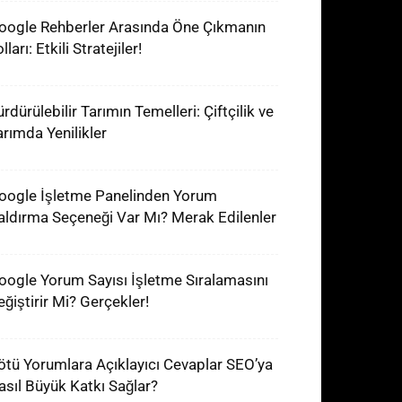
oogle Rehberler Arasında Öne Çıkmanın
lları: Etkili Stratejiler!
rdürülebilir Tarımın Temelleri: Çiftçilik ve
arımda Yenilikler
oogle İşletme Panelinden Yorum
aldırma Seçeneği Var Mı? Merak Edilenler
oogle Yorum Sayısı İşletme Sıralamasını
eğiştirir Mi? Gerçekler!
ötü Yorumlara Açıklayıcı Cevaplar SEO’ya
asıl Büyük Katkı Sağlar?