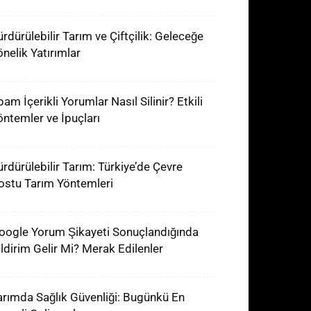
ürdürülebilir Tarım ve Çiftçilik: Geleceğe
önelik Yatırımlar
am İçerikli Yorumlar Nasıl Silinir? Etkili
öntemler ve İpuçları
ürdürülebilir Tarım: Türkiye’de Çevre
ostu Tarım Yöntemleri
oogle Yorum Şikayeti Sonuçlandığında
ildirim Gelir Mi? Merak Edilenler
arımda Sağlık Güvenliği: Bugünkü En