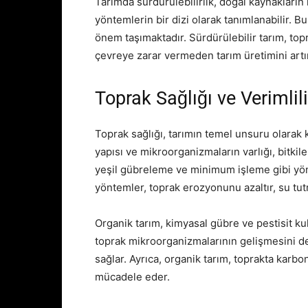
Tarımda sürdürülebilirlik, doğal kaynakların k
yöntemlerin bir dizi olarak tanımlanabilir. Bu 
önem taşımaktadır. Sürdürülebilir tarım, top
çevreye zarar vermeden tarım üretimini artı
Toprak Sağlığı ve Verimlil
Toprak sağlığı, tarımın temel unsuru olarak 
yapısı ve mikroorganizmaların varlığı, bitkile
yeşil gübreleme ve minimum işleme gibi yönte
yöntemler, toprak erozyonunu azaltır, su tutm
Organik tarım, kimyasal gübre ve pestisit kul
toprak mikroorganizmalarının gelişmesini de
sağlar. Ayrıca, organik tarım, toprakta karbon
mücadele eder.