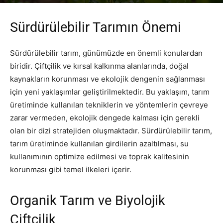
Yazar
PR Publisher
-
Şubat 26, 2026
176
Sürdürülebilir Tarımın Önemi
Sürdürülebilir tarım, günümüzde en önemli konulardan
biridir. Çiftçilik ve kırsal kalkınma alanlarında, doğal
kaynakların korunması ve ekolojik dengenin sağlanması
için yeni yaklaşımlar geliştirilmektedir. Bu yaklaşım, tarım
üretiminde kullanılan tekniklerin ve yöntemlerin çevreye
zarar vermeden, ekolojik dengede kalması için gerekli
olan bir dizi stratejiden oluşmaktadır. Sürdürülebilir tarım,
tarım üretiminde kullanılan girdilerin azaltılması, su
kullanımının optimize edilmesi ve toprak kalitesinin
korunması gibi temel ilkeleri içerir.
Organik Tarım ve Biyolojik
Çiftçilik