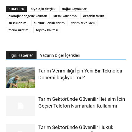
ETIKETLER
biyolojik çiftçilik
doğal kaynaklar
ekolojik dengede kalmak
kırsal kalkınma
organik tarım
su kullanımı
sürdürülebilir tarım
tarım teknikleri
tarım üretimi
toprak kalitesi
İlgili Haberler
Yazarın Diğer İçerikleri
Tarım Verimliliği İçin Yeni Bir Teknoloji
Dönemi başlıyor mu?
Tarım Sektöründe Güvenilir İletişim İçin
Geçici Telefon Numaraları Kullanımı
Tarım Sektöründe Güvenilir Hukuki