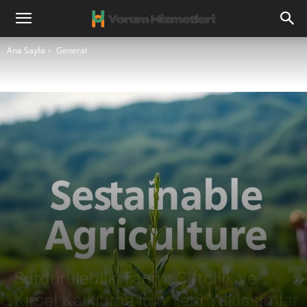
Ana Sayfa
General
Sürdürülebilir Tarım: Çiftçilik ve
Kırsal Kalkınma için Yeni Yaklaşımlar