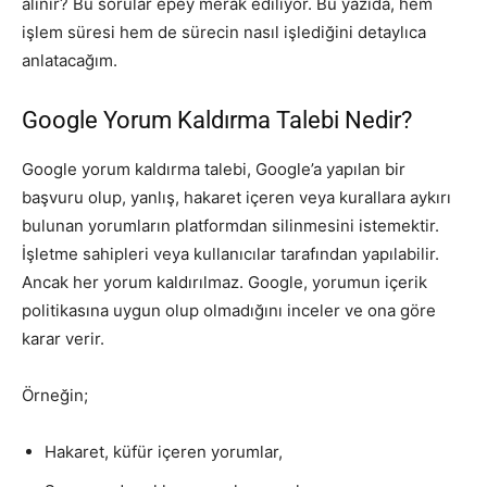
alınır? Bu sorular epey merak ediliyor. Bu yazıda, hem
işlem süresi hem de sürecin nasıl işlediğini detaylıca
anlatacağım.
Google Yorum Kaldırma Talebi Nedir?
Google yorum kaldırma talebi, Google’a yapılan bir
başvuru olup, yanlış, hakaret içeren veya kurallara aykırı
bulunan yorumların platformdan silinmesini istemektir.
İşletme sahipleri veya kullanıcılar tarafından yapılabilir.
Ancak her yorum kaldırılmaz. Google, yorumun içerik
politikasına uygun olup olmadığını inceler ve ona göre
karar verir.
Örneğin;
Hakaret, küfür içeren yorumlar,