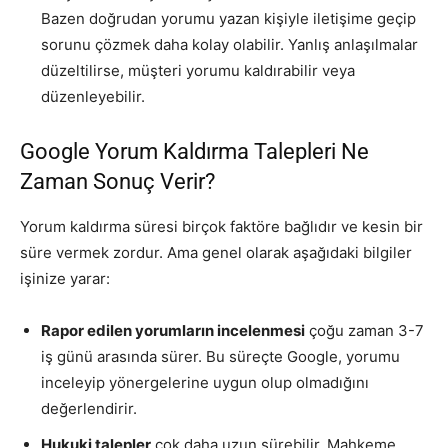
Bazen doğrudan yorumu yazan kişiyle iletişime geçip
sorunu çözmek daha kolay olabilir. Yanlış anlaşılmalar
düzeltilirse, müşteri yorumu kaldırabilir veya
düzenleyebilir.
Google Yorum Kaldırma Talepleri Ne
Zaman Sonuç Verir?
Yorum kaldırma süresi birçok faktöre bağlıdır ve kesin bir
süre vermek zordur. Ama genel olarak aşağıdaki bilgiler
işinize yarar:
Rapor edilen yorumların incelenmesi
çoğu zaman 3-7
iş günü arasında sürer. Bu süreçte Google, yorumu
inceleyip yönergelerine uygun olup olmadığını
değerlendirir.
Hukuki talepler
çok daha uzun sürebilir. Mahkeme