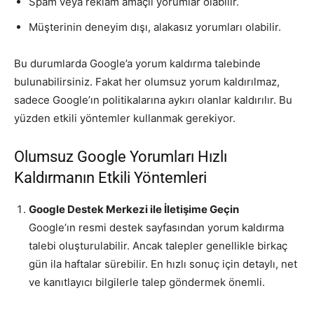
Spam veya reklam amaçlı yorumlar olabilir.
Müşterinin deneyim dışı, alakasız yorumları olabilir.
Bu durumlarda Google’a yorum kaldırma talebinde
bulunabilirsiniz. Fakat her olumsuz yorum kaldırılmaz,
sadece Google’ın politikalarına aykırı olanlar kaldırılır. Bu
yüzden etkili yöntemler kullanmak gerekiyor.
Olumsuz Google Yorumları Hızlı
Kaldırmanın Etkili Yöntemleri
Google Destek Merkezi ile İletişime Geçin
Google’ın resmi destek sayfasından yorum kaldırma
talebi oluşturulabilir. Ancak talepler genellikle birkaç
gün ila haftalar sürebilir. En hızlı sonuç için detaylı, net
ve kanıtlayıcı bilgilerle talep göndermek önemli.