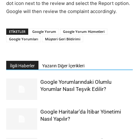
dot icon next to the review and select the Report option.
Google will then review the complaint accordingly.
ETIKETLER
Google Yorum
Google Yorum Hizmetleri
Google Yorumları
Müşteri Geri Bildirimi
İlgili Haberler
Yazarın Diğer İçerikleri
Google Yorumlarındaki Olumlu
Yorumlar Nasıl Teşvik Edilir?
Google Haritalar’da İtibar Yönetimi
Nasıl Yapılır?