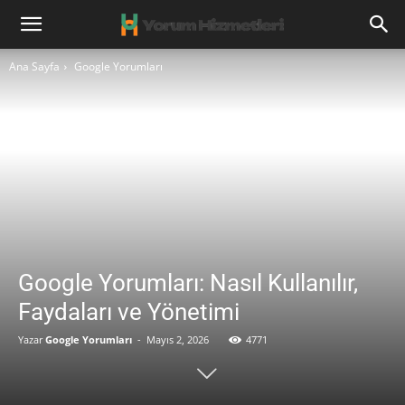
Ana Sayfa
Google Yorumları
Google Yorumları: Nasıl Kullanılır,
Faydaları ve Yönetimi
Yazar
Google Yorumları
-
Mayıs 2, 2026
4771