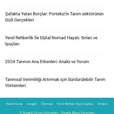
Şafakta Yatan Borçlar: Portekiz’in Tarım sektörünün
Gizli Gerçekleri
Yerel Rehberlik İle Dijital Nomad Hayatı: Sırları ve
İpuçları
2024 Tarımın Ana Etkenleri: Analiz ve Yorum
Tarımsal Verimliliği Artırmak için Sürdürülebilir Tarım
Yöntemleri
Hakkımızda
Google
Sitemap
Yerel Rehber Kayıt Sayfası
İletişim
© Google Yorum Hizmetleri - Google Maps Yorumları