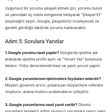
Uygunsuz bir yorumu şikayet etmek için, yorumu bulun
ve yanındaki üç nokta simgesine tıklayarak “Şikayet Et”
seçeneğini seçin. Google, şikayetinizi inceleyecek ve
gerekli gördüğü takdirde yorumu kaldıracaktır.
Adım 5: Sorulara Yanıtlar
1. Google yorumu nasıl yapılır?
Google’da işletme adı
aratılarak işletme profili açılır ve “Yorum Yaz” butonuna
tıklanır. Yıldız derecelendirmesi ve yazılı yorum yapılır.
2. Google yorumlarının işletmelere faydaları nelerdir?
Müşteri güvenini artırır, potansiyel müşterilere referans
oluşturur, arama motoru sıralamalarını iyileştirir.
3. Google yorumlarına nasıl yanıt verilir?
Olumlu
yorumlara teşekkür edilip olumsuz yorumlara yapıcı yanıt