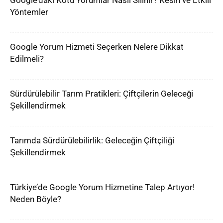
Google’daki Kötü Yorumlar Nasıl Silinir? Kesin ve Etkili
Yöntemler
Google Yorum Hizmeti Seçerken Nelere Dikkat
Edilmeli?
Sürdürülebilir Tarım Pratikleri: Çiftçilerin Geleceği
Şekillendirmek
Tarımda Sürdürülebilirlik: Geleceğin Çiftçiliği
Şekillendirmek
Türkiye’de Google Yorum Hizmetine Talep Artıyor!
Neden Böyle?