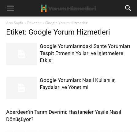
Ana Sayfa
Etiketler
Google Yorum Hizmetleri
Etiket: Google Yorum Hizmetleri
Google Yorumlarındaki Sahte Yorumları
Tespit Etmenin Yolları ve İşletmelere
Etkisi
Google Yorumları: Nasıl Kullanılır,
Faydaları ve Yönetimi
Aberdeen’in Tarım Devrimi: Hastaneler Yeşile Nasıl
Dönüşüyor?