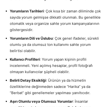
Yorumların Tarihleri
: Çok kısa bir zaman diliminde çok
sayıda yorum gelmişse dikkatli olunmalı. Bu genellikle
otomatik veya organize sahte yorum kampanyalarının
göstergesidir.
Yorumların Dili ve Üslubu
: Çok genel ifadeler, sürekli
olumlu ya da olumsuz ton kullanımı sahte yorum
belirtisi olabilir.
Kullanıcı Profilleri
: Yorum yapan kişinin profili
incelenmeli. Yeni açılmış hesaplar, profil fotoğrafı
olmayan kullanıcılar şüpheli olabilir.
Belirli Detay Eksikliği
: Ürünün ya da hizmetin
özelliklerine değinmeden sadece “Harika” ya da
“Berbat” gibi genellemeler yapılması yanıltıcıdır.
Aşırı Olumlu veya Olumsuz Yorumlar
: İnsanlar