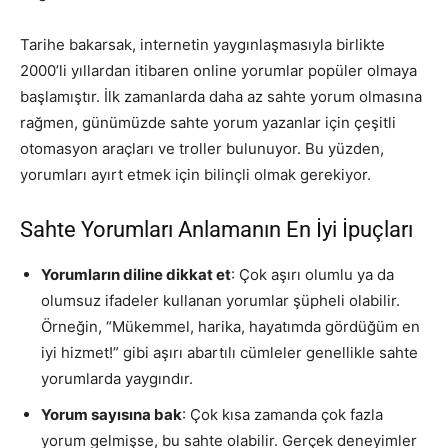
Tarihe bakarsak, internetin yaygınlaşmasıyla birlikte
2000’li yıllardan itibaren online yorumlar popüler olmaya
başlamıştır. İlk zamanlarda daha az sahte yorum olmasına
rağmen, günümüzde sahte yorum yazanlar için çeşitli
otomasyon araçları ve troller bulunuyor. Bu yüzden,
yorumları ayırt etmek için bilinçli olmak gerekiyor.
Sahte Yorumları Anlamanın En İyi İpuçları
Yorumların diline dikkat et
: Çok aşırı olumlu ya da
olumsuz ifadeler kullanan yorumlar şüpheli olabilir.
Örneğin, “Mükemmel, harika, hayatımda gördüğüm en
iyi hizmet!” gibi aşırı abartılı cümleler genellikle sahte
yorumlarda yaygındır.
Yorum sayısına bak
: Çok kısa zamanda çok fazla
yorum gelmişse, bu sahte olabilir. Gerçek deneyimler