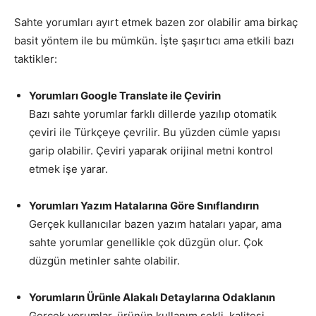
Sahte yorumları ayırt etmek bazen zor olabilir ama birkaç
basit yöntem ile bu mümkün. İşte şaşırtıcı ama etkili bazı
taktikler:
Yorumları Google Translate ile Çevirin
Bazı sahte yorumlar farklı dillerde yazılıp otomatik
çeviri ile Türkçeye çevrilir. Bu yüzden cümle yapısı
garip olabilir. Çeviri yaparak orijinal metni kontrol
etmek işe yarar.
Yorumları Yazım Hatalarına Göre Sınıflandırın
Gerçek kullanıcılar bazen yazım hataları yapar, ama
sahte yorumlar genellikle çok düzgün olur. Çok
düzgün metinler sahte olabilir.
Yorumların Ürünle Alakalı Detaylarına Odaklanın
Gerçek yorumlar, ürünün kullanım şekli, kalitesi,