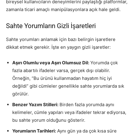
bireysel kullanıcıların deneyimlerini paylaştığı platformlar,
zamanla ticari amaçlı manipülasyonlara açık hale geldi.
Sahte Yorumların Gizli İşaretleri
Sahte yorumları anlamak için bazı belirgin işaretlere
dikkat etmek gerekir. İşte en yaygın gizli işaretler:
Aşırı Olumlu veya Aşırı Olumsuz Dil:
Yorumda çok
fazla abartılı ifadeler varsa, gerçek dışı olabilir.
Örneğin, “Bu ürünü kullanmadan hayatım hiç iyi
değildi” gibi cümleler genellikle sahte yorumlarda sık
görülür.
Benzer Yazım Stilleri:
Birden fazla yorumda aynı
kelimeler, cümle yapıları veya ifadeler tekrar ediyorsa,
bu sahte yorum olduğunu gösterir.
Yorumların Tarihleri:
Aynı gün ya da çok kısa süre