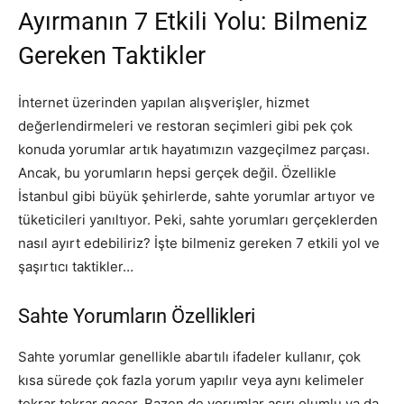
Ayırmanın 7 Etkili Yolu: Bilmeniz
Gereken Taktikler
İnternet üzerinden yapılan alışverişler, hizmet
değerlendirmeleri ve restoran seçimleri gibi pek çok
konuda yorumlar artık hayatımızın vazgeçilmez parçası.
Ancak, bu yorumların hepsi gerçek değil. Özellikle
İstanbul gibi büyük şehirlerde, sahte yorumlar artıyor ve
tüketicileri yanıltıyor. Peki, sahte yorumları gerçeklerden
nasıl ayırt edebiliriz? İşte bilmeniz gereken 7 etkili yol ve
şaşırtıcı taktikler…
Sahte Yorumların Özellikleri
Sahte yorumlar genellikle abartılı ifadeler kullanır, çok
kısa sürede çok fazla yorum yapılır veya aynı kelimeler
tekrar tekrar geçer. Bazen de yorumlar aşırı olumlu ya da