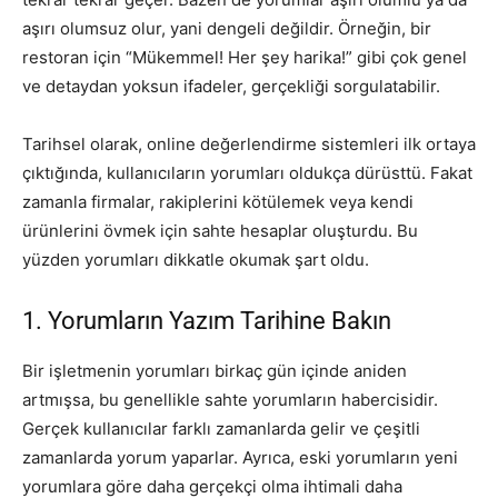
aşırı olumsuz olur, yani dengeli değildir. Örneğin, bir
restoran için “Mükemmel! Her şey harika!” gibi çok genel
ve detaydan yoksun ifadeler, gerçekliği sorgulatabilir.
Tarihsel olarak, online değerlendirme sistemleri ilk ortaya
çıktığında, kullanıcıların yorumları oldukça dürüsttü. Fakat
zamanla firmalar, rakiplerini kötülemek veya kendi
ürünlerini övmek için sahte hesaplar oluşturdu. Bu
yüzden yorumları dikkatle okumak şart oldu.
1. Yorumların Yazım Tarihine Bakın
Bir işletmenin yorumları birkaç gün içinde aniden
artmışsa, bu genellikle sahte yorumların habercisidir.
Gerçek kullanıcılar farklı zamanlarda gelir ve çeşitli
zamanlarda yorum yaparlar. Ayrıca, eski yorumların yeni
yorumlara göre daha gerçekçi olma ihtimali daha