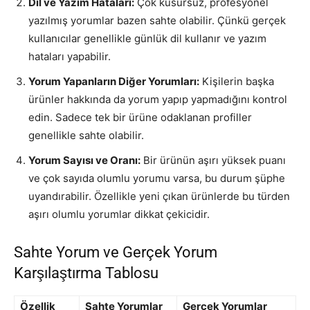
Dil ve Yazım Hataları:
Çok kusursuz, profesyonel
yazılmış yorumlar bazen sahte olabilir. Çünkü gerçek
kullanıcılar genellikle günlük dil kullanır ve yazım
hataları yapabilir.
Yorum Yapanların Diğer Yorumları:
Kişilerin başka
ürünler hakkında da yorum yapıp yapmadığını kontrol
edin. Sadece tek bir ürüne odaklanan profiller
genellikle sahte olabilir.
Yorum Sayısı ve Oranı:
Bir ürünün aşırı yüksek puanı
ve çok sayıda olumlu yorumu varsa, bu durum şüphe
uyandırabilir. Özellikle yeni çıkan ürünlerde bu türden
aşırı olumlu yorumlar dikkat çekicidir.
Sahte Yorum ve Gerçek Yorum
Karşılaştırma Tablosu
Özellik
Sahte Yorumlar
Gerçek Yorumlar