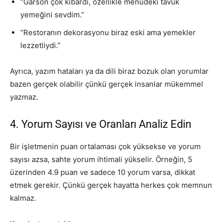
“Garson çok kibardı, özellikle menüdeki tavuk
yemeğini sevdim.”
“Restoranın dekorasyonu biraz eski ama yemekler
lezzetliydi.”
Ayrıca, yazım hataları ya da dili biraz bozuk olan yorumlar
bazen gerçek olabilir çünkü gerçek insanlar mükemmel
yazmaz.
4. Yorum Sayısı ve Oranları Analiz Edin
Bir işletmenin puan ortalaması çok yüksekse ve yorum
sayısı azsa, sahte yorum ihtimali yükselir. Örneğin, 5
üzerinden 4.9 puan ve sadece 10 yorum varsa, dikkat
etmek gerekir. Çünkü gerçek hayatta herkes çok memnun
kalmaz.