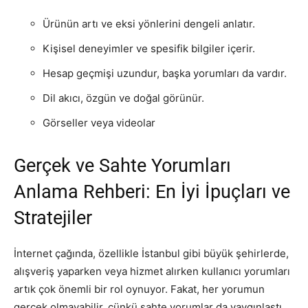
Ürünün artı ve eksi yönlerini dengeli anlatır.
Kişisel deneyimler ve spesifik bilgiler içerir.
Hesap geçmişi uzundur, başka yorumları da vardır.
Dil akıcı, özgün ve doğal görünür.
Görseller veya videolar
Gerçek ve Sahte Yorumları
Anlama Rehberi: En İyi İpuçları ve
Stratejiler
İnternet çağında, özellikle İstanbul gibi büyük şehirlerde,
alışveriş yaparken veya hizmet alırken kullanıcı yorumları
artık çok önemli bir rol oynuyor. Fakat, her yorumun
gerçek olmayabilir, çünkü sahte yorumlar da yaygınlaştı.