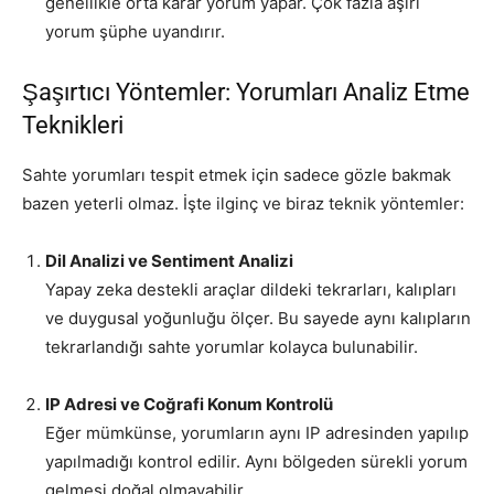
genellikle orta karar yorum yapar. Çok fazla aşırı
yorum şüphe uyandırır.
Şaşırtıcı Yöntemler: Yorumları Analiz Etme
Teknikleri
Sahte yorumları tespit etmek için sadece gözle bakmak
bazen yeterli olmaz. İşte ilginç ve biraz teknik yöntemler:
Dil Analizi ve Sentiment Analizi
Yapay zeka destekli araçlar dildeki tekrarları, kalıpları
ve duygusal yoğunluğu ölçer. Bu sayede aynı kalıpların
tekrarlandığı sahte yorumlar kolayca bulunabilir.
IP Adresi ve Coğrafi Konum Kontrolü
Eğer mümkünse, yorumların aynı IP adresinden yapılıp
yapılmadığı kontrol edilir. Aynı bölgeden sürekli yorum
gelmesi doğal olmayabilir.