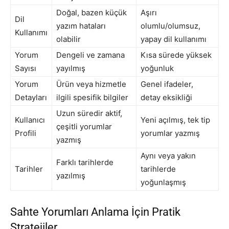
Doğal, bazen küçük
Aşırı
Dil
yazım hataları
olumlu/olumsuz,
Kullanımı
olabilir
yapay dil kullanımı
Yorum
Dengeli ve zamana
Kısa sürede yüksek
Sayısı
yayılmış
yoğunluk
Yorum
Ürün veya hizmetle
Genel ifadeler,
Detayları
ilgili spesifik bilgiler
detay eksikliği
Uzun süredir aktif,
Kullanıcı
Yeni açılmış, tek tip
çeşitli yorumlar
Profili
yorumlar yazmış
yazmış
Aynı veya yakın
Farklı tarihlerde
Tarihler
tarihlerde
yazılmış
yoğunlaşmış
Sahte Yorumları Anlama İçin Pratik
Stratejiler