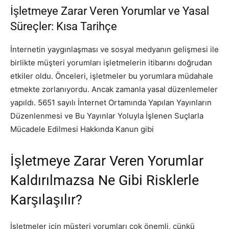
İşletmeye Zarar Veren Yorumlar ve Yasal
Süreçler: Kısa Tarihçe
İnternetin yaygınlaşması ve sosyal medyanın gelişmesi ile
birlikte müşteri yorumları işletmelerin itibarını doğrudan
etkiler oldu. Önceleri, işletmeler bu yorumlara müdahale
etmekte zorlanıyordu. Ancak zamanla yasal düzenlemeler
yapıldı. 5651 sayılı İnternet Ortamında Yapılan Yayınların
Düzenlenmesi ve Bu Yayınlar Yoluyla İşlenen Suçlarla
Mücadele Edilmesi Hakkında Kanun gibi
İşletmeye Zarar Veren Yorumlar
Kaldırılmazsa Ne Gibi Risklerle
Karşılaşılır?
İşletmeler için müşteri yorumları çok önemli, çünkü