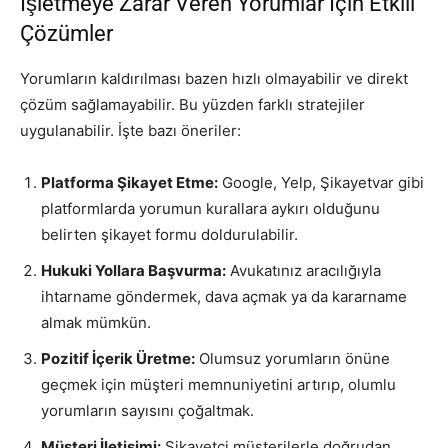
İşletmeye Zarar Veren Yorumlar İçin Etkili
Çözümler
Yorumların kaldırılması bazen hızlı olmayabilir ve direkt
çözüm sağlamayabilir. Bu yüzden farklı stratejiler
uygulanabilir. İşte bazı öneriler:
Platforma Şikayet Etme:
Google, Yelp, Şikayetvar gibi
platformlarda yorumun kurallara aykırı olduğunu
belirten şikayet formu doldurulabilir.
Hukuki Yollara Başvurma:
Avukatınız aracılığıyla
ihtarname göndermek, dava açmak ya da kararname
almak mümkün.
Pozitif İçerik Üretme:
Olumsuz yorumların önüne
geçmek için müşteri memnuniyetini artırıp, olumlu
yorumların sayısını çoğaltmak.
Müşteri İletişimi:
Şikayetçi müşterilerle doğrudan