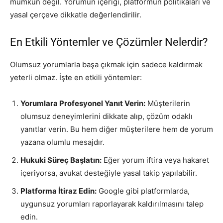
mümkün değil. Yorumun içeriği, platformun politikaları ve
yasal çerçeve dikkatle değerlendirilir.
En Etkili Yöntemler ve Çözümler Nelerdir?
Olumsuz yorumlarla başa çıkmak için sadece kaldırmak
yeterli olmaz. İşte en etkili yöntemler:
Yorumlara Profesyonel Yanıt Verin:
Müşterilerin
olumsuz deneyimlerini dikkate alıp, çözüm odaklı
yanıtlar verin. Bu hem diğer müşterilere hem de yorum
yazana olumlu mesajdır.
Hukuki Süreç Başlatın:
Eğer yorum iftira veya hakaret
içeriyorsa, avukat desteğiyle yasal takip yapılabilir.
Platforma İtiraz Edin:
Google gibi platformlarda,
uygunsuz yorumları raporlayarak kaldırılmasını talep
edin.