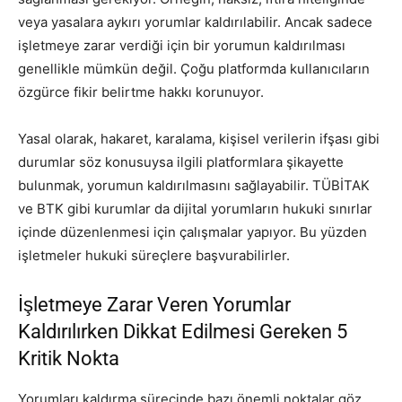
veya yasalara aykırı yorumlar kaldırılabilir. Ancak sadece
işletmeye zarar verdiği için bir yorumun kaldırılması
genellikle mümkün değil. Çoğu platformda kullanıcıların
özgürce fikir belirtme hakkı korunuyor.
Yasal olarak, hakaret, karalama, kişisel verilerin ifşası gibi
durumlar söz konusuysa ilgili platformlara şikayette
bulunmak, yorumun kaldırılmasını sağlayabilir. TÜBİTAK
ve BTK gibi kurumlar da dijital yorumların hukuki sınırlar
içinde düzenlenmesi için çalışmalar yapıyor. Bu yüzden
işletmeler hukuki süreçlere başvurabilirler.
İşletmeye Zarar Veren Yorumlar
Kaldırılırken Dikkat Edilmesi Gereken 5
Kritik Nokta
Yorumları kaldırma sürecinde bazı önemli noktalar göz