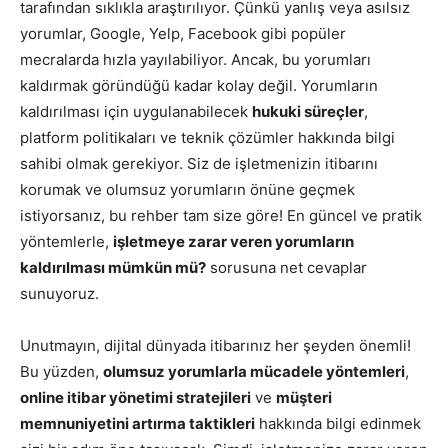
tarafından sıklıkla araştırılıyor. Çünkü yanlış veya asılsız
yorumlar, Google, Yelp, Facebook gibi popüler
mecralarda hızla yayılabiliyor. Ancak, bu yorumları
kaldırmak göründüğü kadar kolay değil. Yorumların
kaldırılması için uygulanabilecek
hukuki süreçler
,
platform politikaları ve teknik çözümler hakkında bilgi
sahibi olmak gerekiyor. Siz de işletmenizin itibarını
korumak ve olumsuz yorumların önüne geçmek
istiyorsanız, bu rehber tam size göre! En güncel ve pratik
yöntemlerle,
işletmeye zarar veren yorumların
kaldırılması mümkün mü?
sorusuna net cevaplar
sunuyoruz.
Unutmayın, dijital dünyada itibarınız her şeyden önemli!
Bu yüzden,
olumsuz yorumlarla mücadele yöntemleri
,
online itibar yönetimi stratejileri
ve
müşteri
memnuniyetini artırma taktikleri
hakkında bilgi edinmek