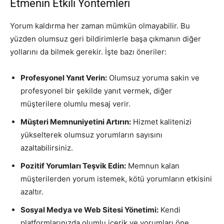
Etmenin Etkili Yöntemleri
Yorum kaldırma her zaman mümkün olmayabilir. Bu
yüzden olumsuz geri bildirimlerle başa çıkmanın diğer
yollarını da bilmek gerekir. İşte bazı öneriler:
Profesyonel Yanıt Verin:
Olumsuz yoruma sakin ve
profesyonel bir şekilde yanıt vermek, diğer
müşterilere olumlu mesaj verir.
Müşteri Memnuniyetini Artırın:
Hizmet kalitenizi
yükselterek olumsuz yorumların sayısını
azaltabilirsiniz.
Pozitif Yorumları Teşvik Edin:
Memnun kalan
müşterilerden yorum istemek, kötü yorumların etkisini
azaltır.
Sosyal Medya ve Web Sitesi Yönetimi:
Kendi
platformlarınızda olumlu içerik ve yorumları öne