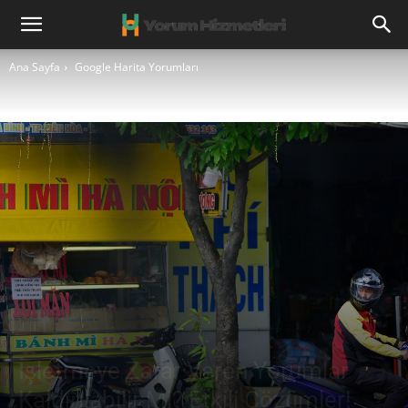
Ana Sayfa
Google Harita Yorumları
İşletmeye Zarar Veren Yorumlar
Kaldırılabilir Mi? Etkili Çözümler!