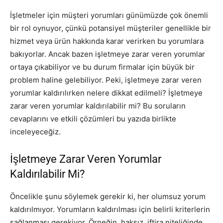
İşletmeler için müşteri yorumları günümüzde çok önemli
bir rol oynuyor, çünkü potansiyel müşteriler genellikle bir
hizmet veya ürün hakkında karar verirken bu yorumlara
bakıyorlar. Ancak bazen işletmeye zarar veren yorumlar
ortaya çıkabiliyor ve bu durum firmalar için büyük bir
problem haline gelebiliyor. Peki, işletmeye zarar veren
yorumlar kaldırılırken nelere dikkat edilmeli? İşletmeye
zarar veren yorumlar kaldırılabilir mi? Bu soruların
cevaplarını ve etkili çözümleri bu yazıda birlikte
inceleyeceğiz.
İşletmeye Zarar Veren Yorumlar
Kaldırılabilir Mi?
Öncelikle şunu söylemek gerekir ki, her olumsuz yorum
kaldırılmıyor. Yorumların kaldırılması için belirli kriterlerin
sağlanması gerekiyor. Örneğin, haksız, iftira niteliğinde