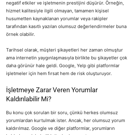
negatif etkiler ve işletmenin prestijini düşürür. Örneğin,
hizmet kalitesiyle ilgili olmayan, tamamen kişisel
husumetten kaynaklanan yorumlar veya rakipler
tarafından kasıtlı yazılan olumsuz değerlendirmeler buna
örnek olabilir.
Tarihsel olarak, müşteri şikayetleri her zaman olmuştur
ama internetin yaygınlaşmasıyla birlikte bu şikayetler çok
daha görünür hale geldi. Google, Yelp gibi platformlar
işletmeler için hem fırsat hem de risk oluşturuyor.
İşletmeye Zarar Veren Yorumlar
Kaldırılabilir Mi?
Bu konu çok sorulan bir soru, çünkü herkes olumsuz
yorumlardan kurtulmak ister. Ancak, her olumsuz yorum
kaldırılmaz. Google ve diğer platformlar, yorumların