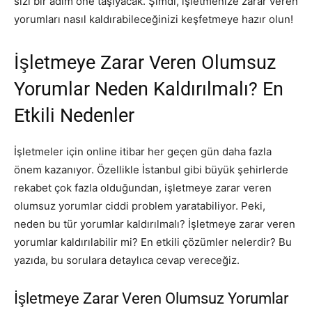
sizi bir adım öne taşıyacak. Şimdi, işletmenize zarar veren
yorumları nasıl kaldırabileceğinizi keşfetmeye hazır olun!
İşletmeye Zarar Veren Olumsuz
Yorumlar Neden Kaldırılmalı? En
Etkili Nedenler
İşletmeler için online itibar her geçen gün daha fazla
önem kazanıyor. Özellikle İstanbul gibi büyük şehirlerde
rekabet çok fazla olduğundan, işletmeye zarar veren
olumsuz yorumlar ciddi problem yaratabiliyor. Peki,
neden bu tür yorumlar kaldırılmalı? İşletmeye zarar veren
yorumlar kaldırılabilir mi? En etkili çözümler nelerdir? Bu
yazıda, bu sorulara detaylıca cevap vereceğiz.
İşletmeye Zarar Veren Olumsuz Yorumlar