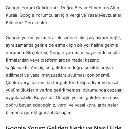
Google Yorum Gelirlerinizi Doğru Beyan Etmenin 5 Altın
Kuralı, Google Yorumcuları İçin Vergi ve Yasal Mevzuatlar:
Bilmeniz Gerekenler
Google yorum yazmak artık sadece fikir paylaşmak değil,
aynı zamanda gelir elde etmek için bir yol haline gelmiş
durumda. Birçok kişi, Google yorumları sayesinde çeşitli
firmalardan veya platformlardan maddi kazanç
sağlamakta. Ancak, bu gelirlerin doğru şekilde beyan
edilmesi ve yasal mevzuatlara uyulması çok önemli.
Çünkü vergi dairesi bu tür gelirleri takip ediyor ve yasal
yükümlülüklerin yerine getirilmemesi durumunda cezalar
uygulanabilir. Bu yazıda, Google yorum gelirlerinizi nasıl
doğru beyan edeceğiniz, vergi ve yasal konularda neler
bilmeniz gerektiğini anlatacağım.
Google Yorum Gelirleri Nedir ve Nasıl Elde