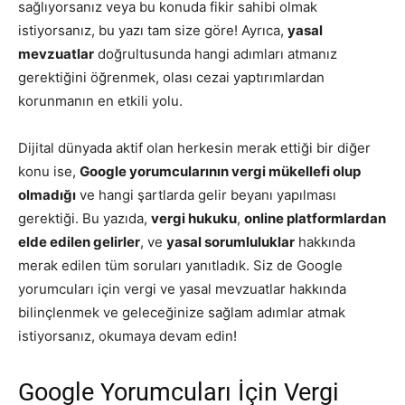
sağlıyorsanız veya bu konuda fikir sahibi olmak
istiyorsanız, bu yazı tam size göre! Ayrıca,
yasal
mevzuatlar
doğrultusunda hangi adımları atmanız
gerektiğini öğrenmek, olası cezai yaptırımlardan
korunmanın en etkili yolu.
Dijital dünyada aktif olan herkesin merak ettiği bir diğer
konu ise,
Google yorumcularının vergi mükellefi olup
olmadığı
ve hangi şartlarda gelir beyanı yapılması
gerektiği. Bu yazıda,
vergi hukuku
,
online platformlardan
elde edilen gelirler
, ve
yasal sorumluluklar
hakkında
merak edilen tüm soruları yanıtladık. Siz de Google
yorumcuları için vergi ve yasal mevzuatlar hakkında
bilinçlenmek ve geleceğinize sağlam adımlar atmak
istiyorsanız, okumaya devam edin!
Google Yorumcuları İçin Vergi