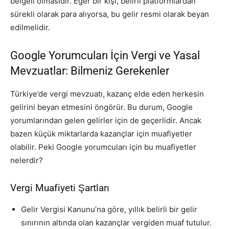
belgeli olmasıdır. Eğer bir kişi, belirli platformlardan
sürekli olarak para alıyorsa, bu gelir resmi olarak beyan
edilmelidir.
Google Yorumcuları İçin Vergi ve Yasal
Mevzuatlar: Bilmeniz Gerekenler
Türkiye’de vergi mevzuatı, kazanç elde eden herkesin
gelirini beyan etmesini öngörür. Bu durum, Google
yorumlarından gelen gelirler için de geçerlidir. Ancak
bazen küçük miktarlarda kazançlar için muafiyetler
olabilir. Peki Google yorumcuları için bu muafiyetler
nelerdir?
Vergi Muafiyeti Şartları
Gelir Vergisi Kanunu’na göre, yıllık belirli bir gelir
sınırının altında olan kazançlar vergiden muaf tutulur.