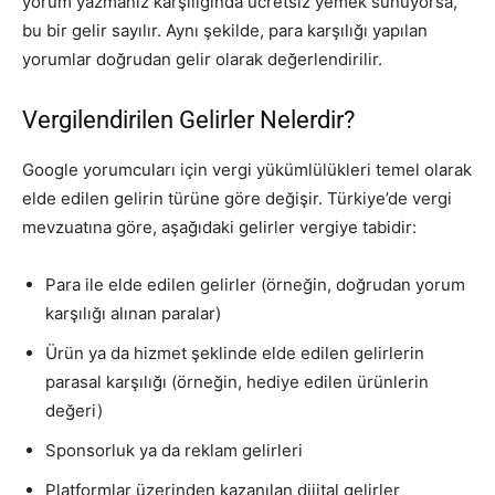
yorum yazmanız karşılığında ücretsiz yemek sunuyorsa,
bu bir gelir sayılır. Aynı şekilde, para karşılığı yapılan
yorumlar doğrudan gelir olarak değerlendirilir.
Vergilendirilen Gelirler Nelerdir?
Google yorumcuları için vergi yükümlülükleri temel olarak
elde edilen gelirin türüne göre değişir. Türkiye’de vergi
mevzuatına göre, aşağıdaki gelirler vergiye tabidir:
Para ile elde edilen gelirler (örneğin, doğrudan yorum
karşılığı alınan paralar)
Ürün ya da hizmet şeklinde elde edilen gelirlerin
parasal karşılığı (örneğin, hediye edilen ürünlerin
değeri)
Sponsorluk ya da reklam gelirleri
Platformlar üzerinden kazanılan dijital gelirler