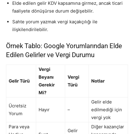
Elde edilen gelir KDV kapsamına girmez, ancak ticari
faaliyete dönüşürse durum değişebilir.
Sahte yorum yazmak vergi kaçakçılığı ile
ilişkilendirilebilir.
Örnek Tablo: Google Yorumlarından Elde
Edilen Gelirler ve Vergi Durumu
Vergi
Beyanı
Vergi
Gelir Türü
Notlar
Gerekir
Türü
Mi?
Gelir elde
Ücretsiz
Hayır
–
edilmediği için
Yorum
vergi yok
Para veya
Diğer kazançlar
Gelir