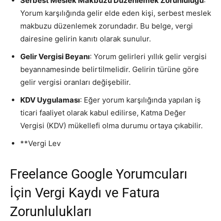
Serbest Meslek Makbuzu Düzenlemek Zorunluluğu
:
Yorum karşılığında gelir elde eden kişi, serbest meslek
makbuzu düzenlemek zorundadır. Bu belge, vergi
dairesine gelirin kanıtı olarak sunulur.
Gelir Vergisi Beyanı
: Yorum gelirleri yıllık gelir vergisi
beyannamesinde belirtilmelidir. Gelirin türüne göre
gelir vergisi oranları değişebilir.
KDV Uygulaması
: Eğer yorum karşılığında yapılan iş
ticari faaliyet olarak kabul edilirse, Katma Değer
Vergisi (KDV) mükellefi olma durumu ortaya çıkabilir.
**Vergi Lev
Freelance Google Yorumcuları
İçin Vergi Kaydı ve Fatura
Zorunlulukları