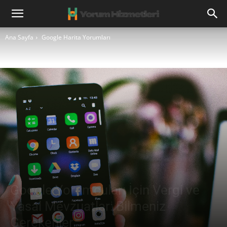
Ana Sayfa
Google Harita Yorumları
Google Yorumcuları İçin Vergi ve
Yasal Mevzuatlar: Bilmeniz
Gerekenler