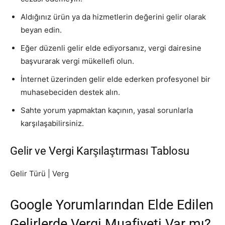
Aldığınız ürün ya da hizmetlerin değerini gelir olarak
beyan edin.
Eğer düzenli gelir elde ediyorsanız, vergi dairesine
başvurarak vergi mükellefi olun.
İnternet üzerinden gelir elde ederken profesyonel bir
muhasebeciden destek alın.
Sahte yorum yapmaktan kaçının, yasal sorunlarla
karşılaşabilirsiniz.
Gelir ve Vergi Karşılaştırması Tablosu
Gelir Türü | Verg
Google Yorumlarından Elde Edilen
Gelirlerde Vergi Muafiyeti Var mı?