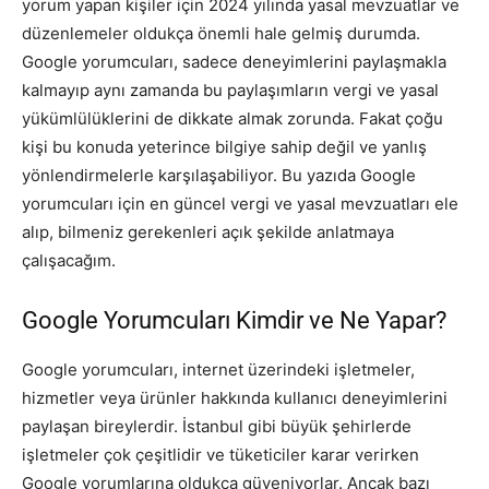
yorum yapan kişiler için 2024 yılında yasal mevzuatlar ve
düzenlemeler oldukça önemli hale gelmiş durumda.
Google yorumcuları, sadece deneyimlerini paylaşmakla
kalmayıp aynı zamanda bu paylaşımların vergi ve yasal
yükümlülüklerini de dikkate almak zorunda. Fakat çoğu
kişi bu konuda yeterince bilgiye sahip değil ve yanlış
yönlendirmelerle karşılaşabiliyor. Bu yazıda Google
yorumcuları için en güncel vergi ve yasal mevzuatları ele
alıp, bilmeniz gerekenleri açık şekilde anlatmaya
çalışacağım.
Google Yorumcuları Kimdir ve Ne Yapar?
Google yorumcuları, internet üzerindeki işletmeler,
hizmetler veya ürünler hakkında kullanıcı deneyimlerini
paylaşan bireylerdir. İstanbul gibi büyük şehirlerde
işletmeler çok çeşitlidir ve tüketiciler karar verirken
Google yorumlarına oldukça güveniyorlar. Ancak bazı