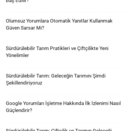
Baş Edilir?
Olumsuz Yorumlara Otomatik Yanıtlar Kullanmak
Güven Sarsar Mı?
Sürdürülebilir Tarım Pratikleri ve Çiftçilikte Yeni
Yönelimler
Sürdürülebilir Tarım: Geleceğin Tarımını Şimdi
Şekillendiriyoruz
Google Yorumları İşletme Hakkında İlk İzlenimi Nasıl
Güçlendirir?
Sürdürülebilir Tarım: Çiftçilik ve Tarımın Geleceği