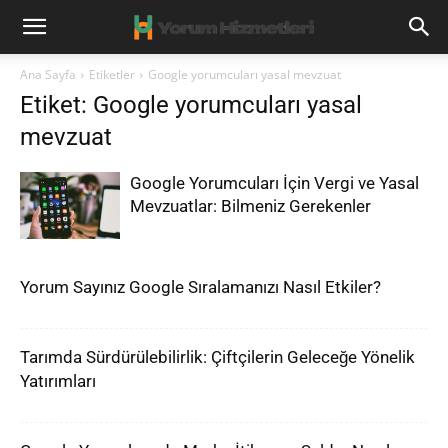
Ana Sayfa
Etiketler
Google yorumcuları yasal mevzuat
Etiket: Google yorumcuları yasal
mevzuat
Google Yorumcuları İçin Vergi ve Yasal
Mevzuatlar: Bilmeniz Gerekenler
Yorum Sayınız Google Sıralamanızı Nasıl Etkiler?
Tarımda Sürdürülebilirlik: Çiftçilerin Geleceğe Yönelik
Yatırımları