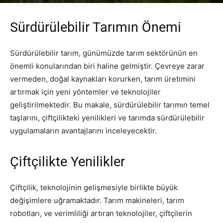
Yazar
PR Publisher
-
Şubat 18, 2026
224
Sürdürülebilir Tarımın Önemi
Sürdürülebilir tarım, günümüzde tarım sektörünün en
önemli konularından biri haline gelmiştir. Çevreye zarar
vermeden, doğal kaynakları korurken, tarım üretimini
artırmak için yeni yöntemler ve teknolojiler
geliştirilmektedir. Bu makale, sürdürülebilir tarımın temel
taşlarını, çiftçilikteki yenilikleri ve tarımda sürdürülebilir
uygulamaların avantajlarını inceleyecektir.
Çiftçilikte Yenilikler
Çiftçilik, teknolojinin gelişmesiyle birlikte büyük
değişimlere uğramaktadır. Tarım makineleri, tarım
robotları, ve verimliliği artıran teknolojiler, çiftçilerin