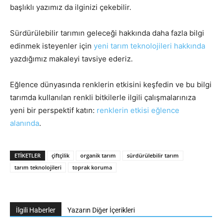
başlıklı yazımız da ilginizi çekebilir.
Sürdürülebilir tarımın geleceği hakkında daha fazla bilgi
edinmek isteyenler için
yeni tarım teknolojileri hakkında
yazdığımız makaleyi tavsiye ederiz.
Eğlence dünyasında renklerin etkisini keşfedin ve bu bilgi
tarımda kullanılan renkli bitkilerle ilgili çalışmalarınıza
yeni bir perspektif katın:
renklerin etkisi eğlence
alanında
.
ETIKETLER
çiftçilik
organik tarım
sürdürülebilir tarım
tarım teknolojileri
toprak koruma
İlgili Haberler
Yazarın Diğer İçerikleri