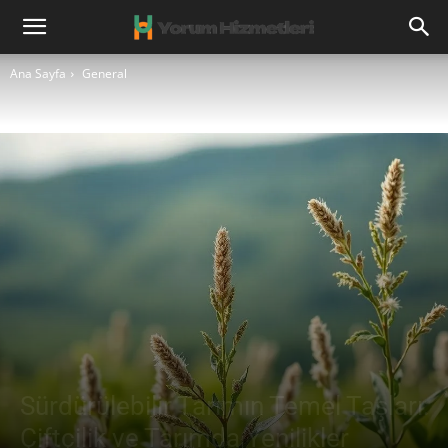
Ana Sayfa
General
Sürdürülebilir Tarımın Temel Taşları:
Çiftçilik ve Tarımda Yenilikler