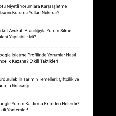
ötü Niyetli Yorumlara Karşı İşletme
tibarını Koruma Yolları Nelerdir?
irket Avukatı Aracılığıyla Yorum Silme
lebi Yapılabilir Mi?
oogle İşletme Profilinde Yorumlar Nasıl
celik Kazanır? Etkili Taktikler!
rdürülebilir Tarımın Temelleri: Çiftçilik ve
arımın Geleceği
oogle Yorum Kaldırma Kriterleri Nelerdir?
tkili Yöntemler!