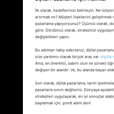
İlk olarak, hedeflerinizi belirleyin. Ne isti
artırmak mı? Müşteri ilişkilerini geliştirmek m
pazarlama yapıyorsunuz? Üçüncü olarak, doğr
göre. Dördüncü olarak, stratejinizi uygulayın
değişiklikleri yapın.
Bu adımları takip ederseniz, dijital pazarla
size yardımcı olacak birçok araç var.
digital
Ama, en önemlisi, sabırlı olun ve sürekli öğ
değişen bir alandır. Ve, bu alanda başarı eld
Son olarak, dijital pazarlama, tarım işletmele
pazarlarla sınırlı değilsiniz. Dünyaya açılabil
stratejileri uygulayarak, en iyi sonuçlar ala
başlatmak için, şimdi adım atın!