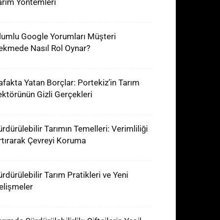
arım Yöntemleri
lumlu Google Yorumları Müşteri
ekmede Nasıl Rol Oynar?
afakta Yatan Borçlar: Portekiz’in Tarım
ektörünün Gizli Gerçekleri
rdürülebilir Tarımın Temelleri: Verimliliği
rtırarak Çevreyi Koruma
ürdürülebilir Tarım Pratikleri ve Yeni
elişmeler