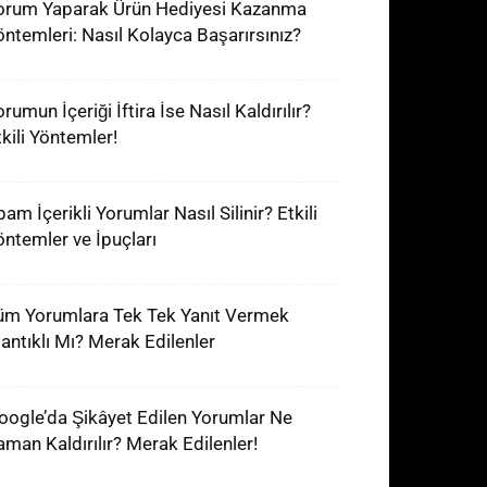
orum Yaparak Ürün Hediyesi Kazanma
öntemleri: Nasıl Kolayca Başarırsınız?
rumun İçeriği İftira İse Nasıl Kaldırılır?
tkili Yöntemler!
am İçerikli Yorumlar Nasıl Silinir? Etkili
öntemler ve İpuçları
üm Yorumlara Tek Tek Yanıt Vermek
antıklı Mı? Merak Edilenler
oogle’da Şikâyet Edilen Yorumlar Ne
aman Kaldırılır? Merak Edilenler!