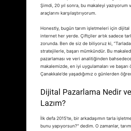
Şimdi, 20 yıl sonra, bu makaleyi yazıyorum ve
araçlarını karşılaştırıyorum.
Honestly, bugün tarım işletmeleri için dijital
internet her yerde. Çiftçiler artık sadece ta
zorunda. Ben de siz de biliyoruz ki, “Tarlada
stratejilerle, başarı mümkündür. Bu makaled
pazarlaması ve veri analitiğinden bahsedece
makalemizde, en iyi uygulamaları ve başarı ö
Çanakkale’de yaşadığımız o günlerden öğren
Dijital Pazarlama Nedir v
Lazım?
İlk defa 2015’te, bir arkadaşımın tarla işle
bunu yapıyorsun?" dedim. O zamanlar, tarım i