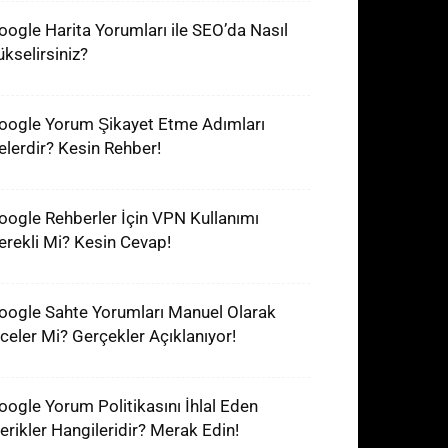
oogle Harita Yorumları ile SEO’da Nasıl
ükselirsiniz?
oogle Yorum Şikayet Etme Adımları
elerdir? Kesin Rehber!
oogle Rehberler İçin VPN Kullanımı
erekli Mi? Kesin Cevap!
oogle Sahte Yorumları Manuel Olarak
nceler Mi? Gerçekler Açıklanıyor!
oogle Yorum Politikasını İhlal Eden
çerikler Hangileridir? Merak Edin!