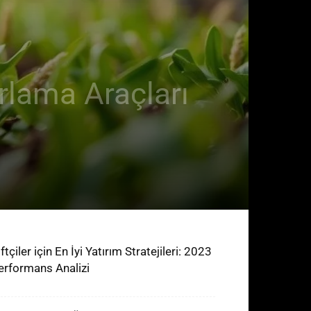
arlama Araçları
ftçiler için En İyi Yatırım Stratejileri: 2023
erformans Analizi