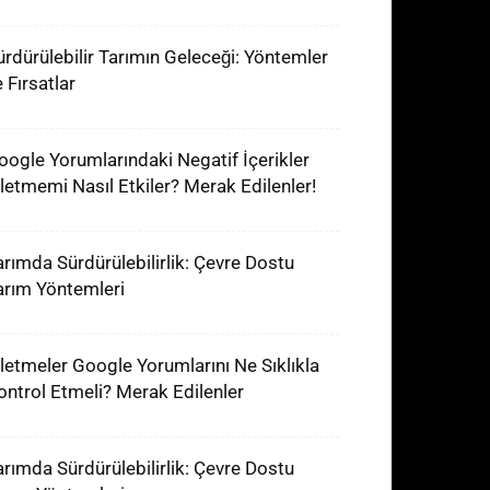
ürdürülebilir Tarımın Geleceği: Yöntemler
 Fırsatlar
oogle Yorumlarındaki Negatif İçerikler
şletmemi Nasıl Etkiler? Merak Edilenler!
arımda Sürdürülebilirlik: Çevre Dostu
arım Yöntemleri
şletmeler Google Yorumlarını Ne Sıklıkla
ontrol Etmeli? Merak Edilenler
arımda Sürdürülebilirlik: Çevre Dostu