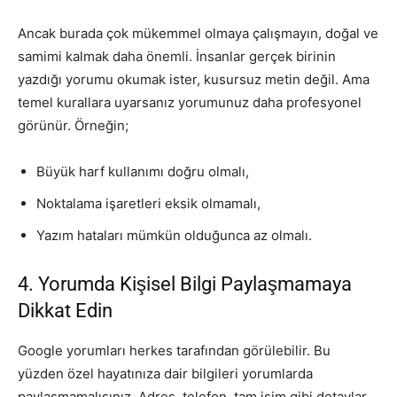
Ancak burada çok mükemmel olmaya çalışmayın, doğal ve
samimi kalmak daha önemli. İnsanlar gerçek birinin
yazdığı yorumu okumak ister, kusursuz metin değil. Ama
temel kurallara uyarsanız yorumunuz daha profesyonel
görünür. Örneğin;
Büyük harf kullanımı doğru olmalı,
Noktalama işaretleri eksik olmamalı,
Yazım hataları mümkün olduğunca az olmalı.
4. Yorumda Kişisel Bilgi Paylaşmamaya
Dikkat Edin
Google yorumları herkes tarafından görülebilir. Bu
yüzden özel hayatınıza dair bilgileri yorumlarda
paylaşmamalısınız. Adres, telefon, tam isim gibi detaylar