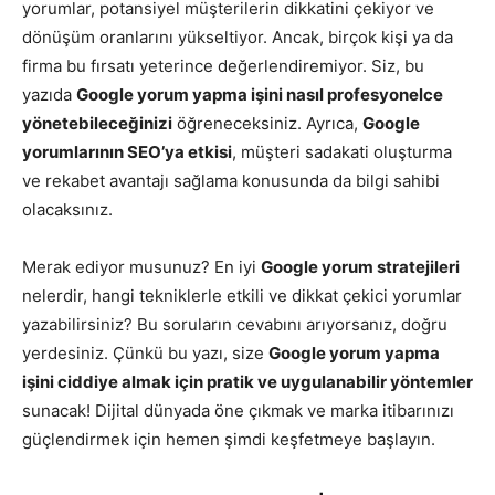
yorumlar, potansiyel müşterilerin dikkatini çekiyor ve
dönüşüm oranlarını yükseltiyor. Ancak, birçok kişi ya da
firma bu fırsatı yeterince değerlendiremiyor. Siz, bu
yazıda
Google yorum yapma işini nasıl profesyonelce
yönetebileceğinizi
öğreneceksiniz. Ayrıca,
Google
yorumlarının SEO’ya etkisi
, müşteri sadakati oluşturma
ve rekabet avantajı sağlama konusunda da bilgi sahibi
olacaksınız.
Merak ediyor musunuz? En iyi
Google yorum stratejileri
nelerdir, hangi tekniklerle etkili ve dikkat çekici yorumlar
yazabilirsiniz? Bu soruların cevabını arıyorsanız, doğru
yerdesiniz. Çünkü bu yazı, size
Google yorum yapma
işini ciddiye almak için pratik ve uygulanabilir yöntemler
sunacak! Dijital dünyada öne çıkmak ve marka itibarınızı
güçlendirmek için hemen şimdi keşfetmeye başlayın.