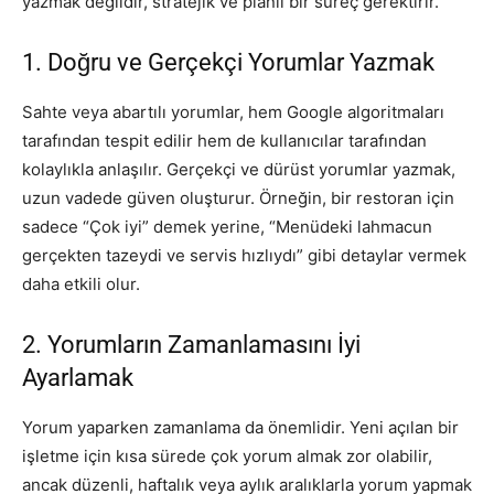
yazmak değildir, stratejik ve planlı bir süreç gerektirir.
1. Doğru ve Gerçekçi Yorumlar Yazmak
Sahte veya abartılı yorumlar, hem Google algoritmaları
tarafından tespit edilir hem de kullanıcılar tarafından
kolaylıkla anlaşılır. Gerçekçi ve dürüst yorumlar yazmak,
uzun vadede güven oluşturur. Örneğin, bir restoran için
sadece “Çok iyi” demek yerine, “Menüdeki lahmacun
gerçekten tazeydi ve servis hızlıydı” gibi detaylar vermek
daha etkili olur.
2. Yorumların Zamanlamasını İyi
Ayarlamak
Yorum yaparken zamanlama da önemlidir. Yeni açılan bir
işletme için kısa sürede çok yorum almak zor olabilir,
ancak düzenli, haftalık veya aylık aralıklarla yorum yapmak