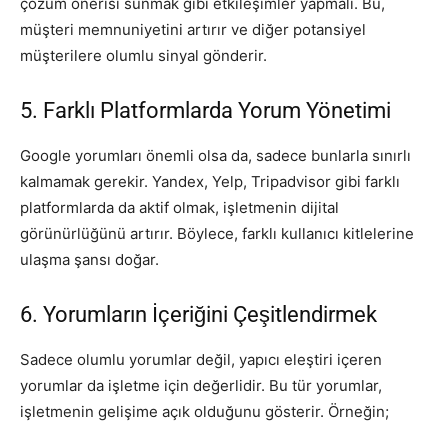
çözüm önerisi sunmak gibi etkileşimler yapmalı. Bu,
müşteri memnuniyetini artırır ve diğer potansiyel
müşterilere olumlu sinyal gönderir.
5. Farklı Platformlarda Yorum Yönetimi
Google yorumları önemli olsa da, sadece bunlarla sınırlı
kalmamak gerekir. Yandex, Yelp, Tripadvisor gibi farklı
platformlarda da aktif olmak, işletmenin dijital
görünürlüğünü artırır. Böylece, farklı kullanıcı kitlelerine
ulaşma şansı doğar.
6. Yorumların İçeriğini Çeşitlendirmek
Sadece olumlu yorumlar değil, yapıcı eleştiri içeren
yorumlar da işletme için değerlidir. Bu tür yorumlar,
işletmenin gelişime açık olduğunu gösterir. Örneğin;