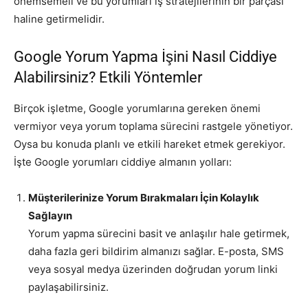
önemsemeli ve bu yorumları iş stratejilerinin bir parçası
haline getirmelidir.
Google Yorum Yapma İşini Nasıl Ciddiye
Alabilirsiniz? Etkili Yöntemler
Birçok işletme, Google yorumlarına gereken önemi
vermiyor veya yorum toplama sürecini rastgele yönetiyor.
Oysa bu konuda planlı ve etkili hareket etmek gerekiyor.
İşte Google yorumları ciddiye almanın yolları:
Müşterilerinize Yorum Bırakmaları İçin Kolaylık
Sağlayın
Yorum yapma sürecini basit ve anlaşılır hale getirmek,
daha fazla geri bildirim almanızı sağlar. E-posta, SMS
veya sosyal medya üzerinden doğrudan yorum linki
paylaşabilirsiniz.