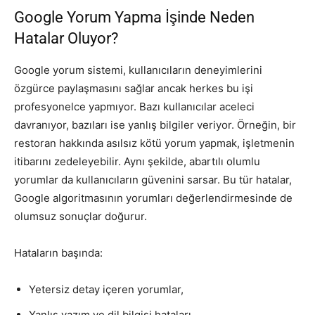
Google Yorum Yapma İşinde Neden
Hatalar Oluyor?
Google yorum sistemi, kullanıcıların deneyimlerini
özgürce paylaşmasını sağlar ancak herkes bu işi
profesyonelce yapmıyor. Bazı kullanıcılar aceleci
davranıyor, bazıları ise yanlış bilgiler veriyor. Örneğin, bir
restoran hakkında asılsız kötü yorum yapmak, işletmenin
itibarını zedeleyebilir. Aynı şekilde, abartılı olumlu
yorumlar da kullanıcıların güvenini sarsar. Bu tür hatalar,
Google algoritmasının yorumları değerlendirmesinde de
olumsuz sonuçlar doğurur.
Hataların başında:
Yetersiz detay içeren yorumlar,
Yanlış yazım ve dil bilgisi hataları,