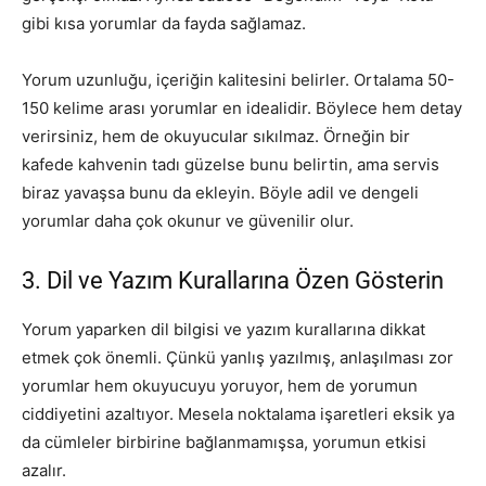
gibi kısa yorumlar da fayda sağlamaz.
Yorum uzunluğu, içeriğin kalitesini belirler. Ortalama 50-
150 kelime arası yorumlar en idealidir. Böylece hem detay
verirsiniz, hem de okuyucular sıkılmaz. Örneğin bir
kafede kahvenin tadı güzelse bunu belirtin, ama servis
biraz yavaşsa bunu da ekleyin. Böyle adil ve dengeli
yorumlar daha çok okunur ve güvenilir olur.
3. Dil ve Yazım Kurallarına Özen Gösterin
Yorum yaparken dil bilgisi ve yazım kurallarına dikkat
etmek çok önemli. Çünkü yanlış yazılmış, anlaşılması zor
yorumlar hem okuyucuyu yoruyor, hem de yorumun
ciddiyetini azaltıyor. Mesela noktalama işaretleri eksik ya
da cümleler birbirine bağlanmamışsa, yorumun etkisi
azalır.