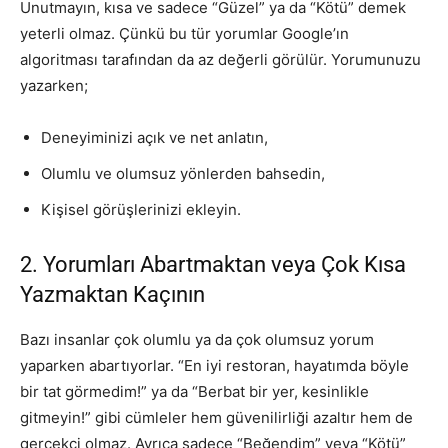
Unutmayın, kısa ve sadece “Güzel” ya da “Kötü” demek
yeterli olmaz. Çünkü bu tür yorumlar Google’ın
algoritması tarafından da az değerli görülür. Yorumunuzu
yazarken;
Deneyiminizi açık ve net anlatın,
Olumlu ve olumsuz yönlerden bahsedin,
Kişisel görüşlerinizi ekleyin.
2. Yorumları Abartmaktan veya Çok Kısa
Yazmaktan Kaçının
Bazı insanlar çok olumlu ya da çok olumsuz yorum
yaparken abartıyorlar. “En iyi restoran, hayatımda böyle
bir tat görmedim!” ya da “Berbat bir yer, kesinlikle
gitmeyin!” gibi cümleler hem güvenilirliği azaltır hem de
gerçekçi olmaz. Ayrıca sadece “Beğendim” veya “Kötü”