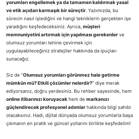
yorumları engellemek ya da tamamen kaldırmak yasal
ve etik açıdan karmaşık bir süreçtir
. Yazımızda, bu
sürecin nasıl işlediğini ve hangi tekniklerin gerçekten işe
yaradığını keşfedeceksiniz. Ayrıca,
müşteri
memnuniyetini artırmak için yapılması gerekenler
ve
olumsuz yorumları lehine çevirmek için
uygulayabileceğiniz stratejiler hakkında da ipuçları
sunacağız.
Siz de “
Olumsuz yorumları görünmez hale getirme
mümkün mü? Etkili çözümler nelerdir?
” diye merak
ediyorsanız, doğru yerdesiniz. Bu rehber sayesinde, hem
online itibarınızı koruyacak
hem de
markanızı
güçlendirecek profesyonel adımlar
hakkında bilgi sahibi
olacaksınız. Hadi, dijital dünyada olumsuz yorumlarla başa
çıkmanın en pratik ve güncel yollarını birlikte keşfedelim!