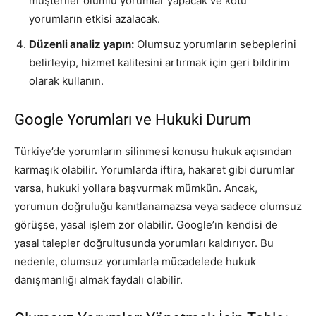
müşteriler olumlu yorumlar yapacak ve kötü
yorumların etkisi azalacak.
Düzenli analiz yapın:
Olumsuz yorumların sebeplerini
belirleyip, hizmet kalitesini artırmak için geri bildirim
olarak kullanın.
Google Yorumları ve Hukuki Durum
Türkiye’de yorumların silinmesi konusu hukuk açısından
karmaşık olabilir. Yorumlarda iftira, hakaret gibi durumlar
varsa, hukuki yollara başvurmak mümkün. Ancak,
yorumun doğruluğu kanıtlanamazsa veya sadece olumsuz
görüşse, yasal işlem zor olabilir. Google’ın kendisi de
yasal talepler doğrultusunda yorumları kaldırıyor. Bu
nedenle, olumsuz yorumlarla mücadelede hukuk
danışmanlığı almak faydalı olabilir.