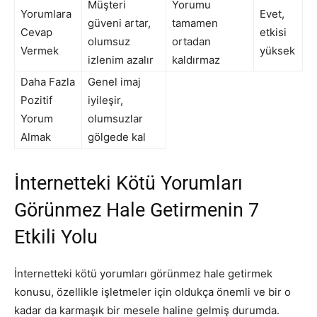
Müşteri
Yorumu
Yorumlara
Evet,
güveni artar,
tamamen
Cevap
etkisi
olumsuz
ortadan
Vermek
yüksek
izlenim azalır
kaldırmaz
Daha Fazla
Genel imaj
Pozitif
iyileşir,
Yorum
olumsuzlar
Almak
gölgede kal
İnternetteki Kötü Yorumları
Görünmez Hale Getirmenin 7
Etkili Yolu
İnternetteki kötü yorumları görünmez hale getirmek
konusu, özellikle işletmeler için oldukça önemli ve bir o
kadar da karmaşık bir mesele haline gelmiş durumda.