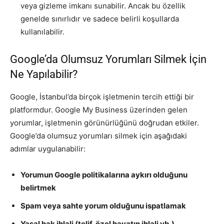
veya gizleme imkanı sunabilir. Ancak bu özellik
genelde sınırlıdır ve sadece belirli koşullarda
kullanılabilir.
Google’da Olumsuz Yorumları Silmek İçin
Ne Yapılabilir?
Google, İstanbul’da birçok işletmenin tercih ettiği bir
platformdur. Google My Business üzerinden gelen
yorumlar, işletmenin görünürlüğünü doğrudan etkiler.
Google’da olumsuz yorumları silmek için aşağıdaki
adımlar uygulanabilir:
Yorumun Google politikalarına aykırı olduğunu
belirtmek
Spam veya sahte yorum olduğunu ispatlamak
Yasal hak ihlali (telif, özel hayatın ihlali vb.)