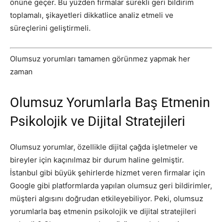
önüne geçer. Bu yüzden firmalar sürekli geri bildirim
toplamalı, şikayetleri dikkatlice analiz etmeli ve
süreçlerini geliştirmeli.
Olumsuz yorumları tamamen görünmez yapmak her
zaman
Olumsuz Yorumlarla Baş Etmenin
Psikolojik ve Dijital Stratejileri
Olumsuz yorumlar, özellikle dijital çağda işletmeler ve
bireyler için kaçınılmaz bir durum haline gelmiştir.
İstanbul gibi büyük şehirlerde hizmet veren firmalar için
Google gibi platformlarda yapılan olumsuz geri bildirimler,
müşteri algısını doğrudan etkileyebiliyor. Peki, olumsuz
yorumlarla baş etmenin psikolojik ve dijital stratejileri