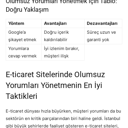
Olumsuz Yorumları Yönetmek İçin Tablo:
Doğru Yaklaşım
Yöntem
Avantajları
Dezavantajları
Google’a
Doğru içerik
Süreç uzun ve
şikayet etmek
kaldırılabilir
garanti yok
Yorumlara
İyi izlenim bırakır,
cevap vermek
müşteri ilişk
E-ticaret Sitelerinde Olumsuz
Yorumları Yönetmenin En İyi
Taktikleri
E-ticaret dünyası hızla büyürken, müşteri yorumları da bu
sektörün en kritik parçalarından biri haline geldi. İstanbul
gibi büyük şehirlerde faaliyet gösteren e-ticaret siteleri,