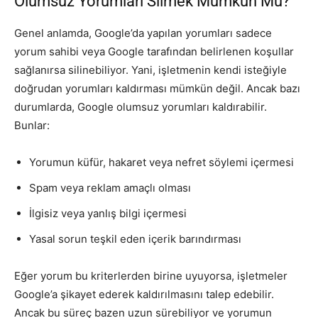
Olumsuz Yorumları Silmek Mümkün Mü?
Genel anlamda, Google’da yapılan yorumları sadece
yorum sahibi veya Google tarafından belirlenen koşullar
sağlanırsa silinebiliyor. Yani, işletmenin kendi isteğiyle
doğrudan yorumları kaldırması mümkün değil. Ancak bazı
durumlarda, Google olumsuz yorumları kaldırabilir.
Bunlar:
Yorumun küfür, hakaret veya nefret söylemi içermesi
Spam veya reklam amaçlı olması
İlgisiz veya yanlış bilgi içermesi
Yasal sorun teşkil eden içerik barındırması
Eğer yorum bu kriterlerden birine uyuyorsa, işletmeler
Google’a şikayet ederek kaldırılmasını talep edebilir.
Ancak bu süreç bazen uzun sürebiliyor ve yorumun