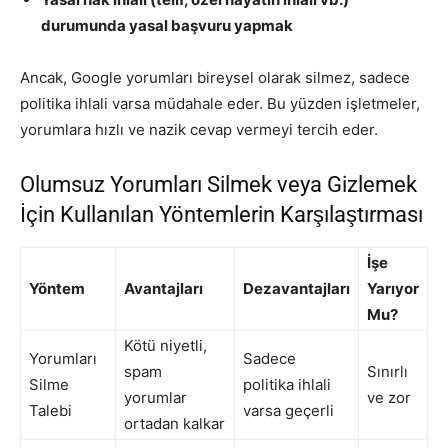
durumunda yasal başvuru yapmak
Ancak, Google yorumları bireysel olarak silmez, sadece
politika ihlali varsa müdahale eder. Bu yüzden işletmeler,
yorumlara hızlı ve nazik cevap vermeyi tercih eder.
Olumsuz Yorumları Silmek veya Gizlemek
İçin Kullanılan Yöntemlerin Karşılaştırması
İşe
Yöntem
Avantajları
Dezavantajları
Yarıyor
Mu?
Kötü niyetli,
Yorumları
Sadece
spam
Sınırlı
Silme
politika ihlali
yorumlar
ve zor
Talebi
varsa geçerli
ortadan kalkar