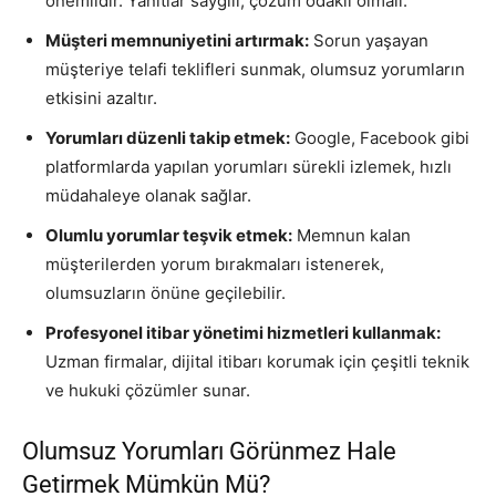
önemlidir. Yanıtlar saygılı, çözüm odaklı olmalı.
Müşteri memnuniyetini artırmak:
Sorun yaşayan
müşteriye telafi teklifleri sunmak, olumsuz yorumların
etkisini azaltır.
Yorumları düzenli takip etmek:
Google, Facebook gibi
platformlarda yapılan yorumları sürekli izlemek, hızlı
müdahaleye olanak sağlar.
Olumlu yorumlar teşvik etmek:
Memnun kalan
müşterilerden yorum bırakmaları istenerek,
olumsuzların önüne geçilebilir.
Profesyonel itibar yönetimi hizmetleri kullanmak:
Uzman firmalar, dijital itibarı korumak için çeşitli teknik
ve hukuki çözümler sunar.
Olumsuz Yorumları Görünmez Hale
Getirmek Mümkün Mü?