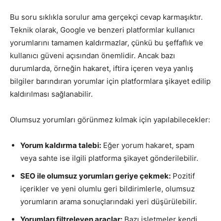
Bu soru sıklıkla sorulur ama gerçekçi cevap karmaşıktır.
Teknik olarak, Google ve benzeri platformlar kullanıcı
yorumlarını tamamen kaldırmazlar, çünkü bu şeffaflık ve
kullanıcı güveni açısından önemlidir. Ancak bazı
durumlarda, örneğin hakaret, iftira içeren veya yanlış
bilgiler barındıran yorumlar için platformlara şikayet edilip
kaldırılması sağlanabilir.
Olumsuz yorumları görünmez kılmak için yapılabilecekler:
Yorum kaldırma talebi:
Eğer yorum hakaret, spam
veya sahte ise ilgili platforma şikayet gönderilebilir.
SEO ile olumsuz yorumları geriye çekmek:
Pozitif
içerikler ve yeni olumlu geri bildirimlerle, olumsuz
yorumların arama sonuçlarındaki yeri düşürülebilir.
Yorumları filtreleyen araçlar:
Bazı işletmeler kendi