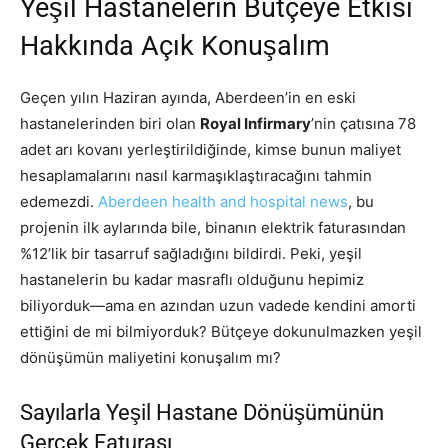
Yeşil Hastanelerin Bütçeye Etkisi
Hakkında Açık Konuşalım
Geçen yılın Haziran ayında, Aberdeen’in en eski
hastanelerinden biri olan
Royal Infirmary
’nin çatısına 78
adet arı kovanı yerleştirildiğinde, kimse bunun maliyet
hesaplamalarını nasıl karmaşıklaştıracağını tahmin
edemezdi.
Aberdeen health and hospital news
, bu
projenin ilk aylarında bile, binanın elektrik faturasından
%12’lik bir tasarruf sağladığını bildirdi. Peki, yeşil
hastanelerin bu kadar masraflı olduğunu hepimiz
biliyorduk—ama en azından uzun vadede kendini amorti
ettiğini de mi bilmiyorduk? Bütçeye dokunulmazken yeşil
dönüşümün maliyetini konuşalım mı?
Sayılarla Yeşil Hastane Dönüşümünün
Gerçek Faturası