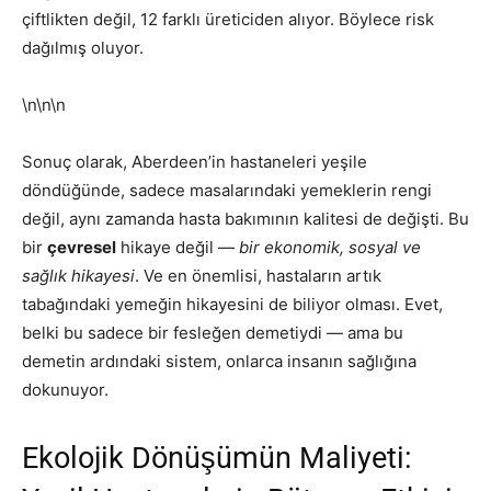
çiftlikten değil, 12 farklı üreticiden alıyor. Böylece risk
dağılmış oluyor.
\n\n\n
Sonuç olarak, Aberdeen’in hastaneleri yeşile
döndüğünde, sadece masalarındaki yemeklerin rengi
değil, aynı zamanda hasta bakımının kalitesi de değişti. Bu
bir
çevresel
hikaye değil —
bir ekonomik, sosyal ve
sağlık hikayesi
. Ve en önemlisi, hastaların artık
tabağındaki yemeğin hikayesini de biliyor olması. Evet,
belki bu sadece bir fesleğen demetiydi — ama bu
demetin ardındaki sistem, onlarca insanın sağlığına
dokunuyor.
Ekolojik Dönüşümün Maliyeti: