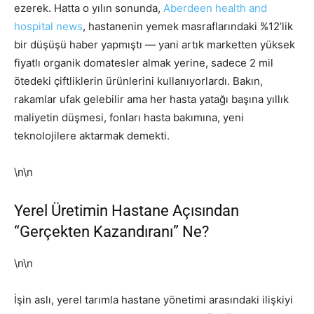
ezerek. Hatta o yılın sonunda,
Aberdeen health and
hospital news
, hastanenin yemek masraflarındaki %12’lik
bir düşüşü haber yapmıştı — yani artık marketten yüksek
fiyatlı organik domatesler almak yerine, sadece 2 mil
ötedeki çiftliklerin ürünlerini kullanıyorlardı. Bakın,
rakamlar ufak gelebilir ama her hasta yatağı başına yıllık
maliyetin düşmesi, fonları hasta bakımına, yeni
teknolojilere aktarmak demekti.
\n\n
Yerel Üretimin Hastane Açısından
“Gerçekten Kazandıranı” Ne?
\n\n
İşin aslı, yerel tarımla hastane yönetimi arasındaki ilişkiyi