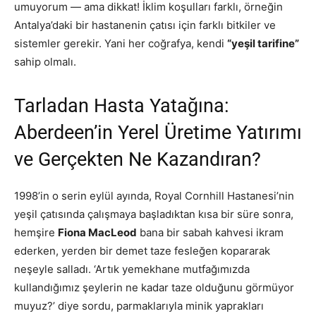
umuyorum — ama dikkat! İklim koşulları farklı, örneğin
Antalya’daki bir hastanenin çatısı için farklı bitkiler ve
sistemler gerekir. Yani her coğrafya, kendi
“yeşil tarifine”
sahip olmalı.
Tarladan Hasta Yatağına:
Aberdeen’in Yerel Üretime Yatırımı
ve Gerçekten Ne Kazandıran?
1998’in o serin eylül ayında, Royal Cornhill Hastanesi’nin
yeşil çatısında çalışmaya başladıktan kısa bir süre sonra,
hemşire
Fiona MacLeod
bana bir sabah kahvesi ikram
ederken, yerden bir demet taze fesleğen kopararak
neşeyle salladı. ‘Artık yemekhane mutfağımızda
kullandığımız şeylerin ne kadar taze olduğunu görmüyor
muyuz?’ diye sordu, parmaklarıyla minik yaprakları