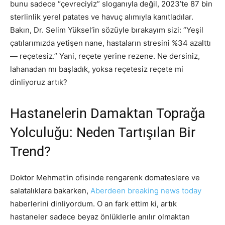
bunu sadece “çevreciyiz” sloganıyla değil, 2023’te 87 bin
sterlinlik yerel patates ve havuç alımıyla kanıtladılar.
Bakın, Dr. Selim Yüksel’in sözüyle bırakayım sizi: “Yeşil
çatılarımızda yetişen nane, hastaların stresini %34 azalttı
— reçetesiz.” Yani, reçete yerine rezene. Ne dersiniz,
lahanadan mı başladık, yoksa reçetesiz reçete mi
dinliyoruz artık?
Hastanelerin Damaktan Toprağa
Yolculuğu: Neden Tartışılan Bir
Trend?
Doktor Mehmet’in ofisinde rengarenk domateslere ve
salatalıklara bakarken,
Aberdeen breaking news today
haberlerini dinliyordum. O an fark ettim ki, artık
hastaneler sadece beyaz önlüklerle anılır olmaktan