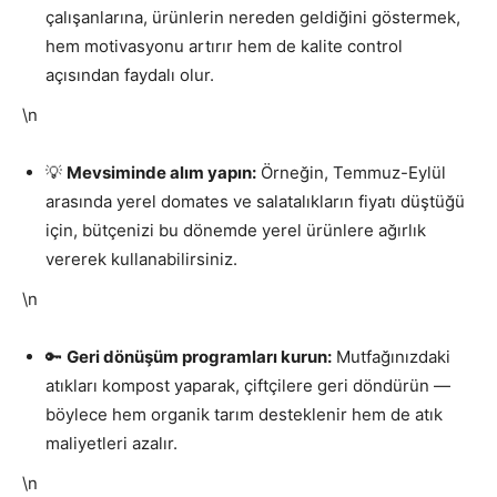
çalışanlarına, ürünlerin nereden geldiğini göstermek,
hem motivasyonu artırır hem de kalite control
açısından faydalı olur.
\n
💡
Mevsiminde alım yapın:
Örneğin, Temmuz-Eylül
arasında yerel domates ve salatalıkların fiyatı düştüğü
için, bütçenizi bu dönemde yerel ürünlere ağırlık
vererek kullanabilirsiniz.
\n
🔑
Geri dönüşüm programları kurun:
Mutfağınızdaki
atıkları kompost yaparak, çiftçilere geri döndürün —
böylece hem organik tarım desteklenir hem de atık
maliyetleri azalır.
\n