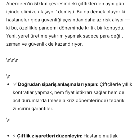
Aberdeen’in 50 km çevresindeki çiftliklerden aynı gün
içinde elimize ulaşıyor.’ demişti. Bu da demek oluyor ki,
hastaneler gıda güvenliği açısından daha az risk alıyor —
ki bu, özellikle pandemi döneminde kritik bir konuydu.
Yani, yerel üretime yatırım yapmak sadece para değil,
zaman ve güvenlik de kazandırıyor.
\n\n\n
\n
✅
Doğrudan sipariş anlaşmaları yapın:
Çiftçilerle yıllık
kontratlar yapmak, hem fiyat istikrarı sağlar hem de
acil durumlarda (mesela kriz dönemlerinde) tedarik
zincirini garantiler.
\n
⚡
Çiftlik ziyaretleri düzenleyin:
Hastane mutfak