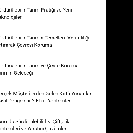
ürdürülebilir Tarım Pratiği ve Yeni
eknolojiler
rdürülebilir Tarımın Temelleri: Verimliliği
rtırarak Çevreyi Koruma
ürdürülebilir Tarım ve Çevre Koruma:
arımın Geleceği
erçek Müşterilerden Gelen Kötü Yorumlar
asıl Dengelenir? Etkili Yöntemler
rımda Sürdürülebilirlik: Çiftçilik
öntemleri ve Yaratıcı Çözümler