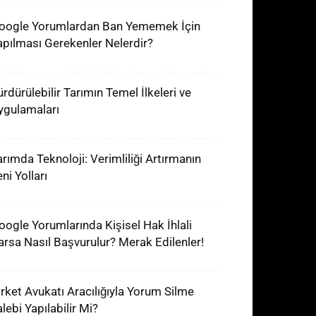
oogle Yorumlardan Ban Yememek İçin
apılması Gerekenler Nelerdir?
ürdürülebilir Tarımın Temel İlkeleri ve
ygulamaları
arımda Teknoloji: Verimliliği Artırmanın
ni Yolları
oogle Yorumlarında Kişisel Hak İhlali
arsa Nasıl Başvurulur? Merak Edilenler!
irket Avukatı Aracılığıyla Yorum Silme
lebi Yapılabilir Mi?