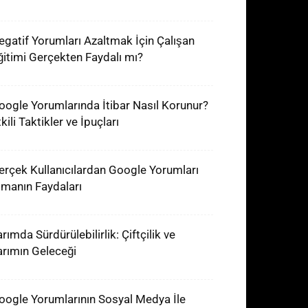
egatif Yorumları Azaltmak İçin Çalışan
ğitimi Gerçekten Faydalı mı?
oogle Yorumlarında İtibar Nasıl Korunur?
kili Taktikler ve İpuçları
erçek Kullanıcılardan Google Yorumları
lmanın Faydaları
rımda Sürdürülebilirlik: Çiftçilik ve
arımın Geleceği
oogle Yorumlarının Sosyal Medya İle