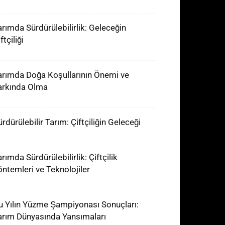
arımda Sürdürülebilirlik: Geleceğin
ftçiliği
arımda Doğa Koşullarının Önemi ve
arkında Olma
rdürülebilir Tarım: Çiftçiliğin Geleceği
rımda Sürdürülebilirlik: Çiftçilik
öntemleri ve Teknolojiler
u Yılın Yüzme Şampiyonası Sonuçları:
arım Dünyasında Yansımaları