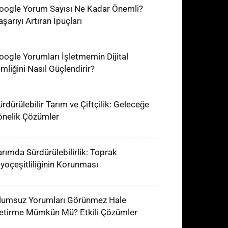
oogle Yorum Sayısı Ne Kadar Önemli?
şarıyı Artıran İpuçları
oogle Yorumları İşletmemin Dijital
imliğini Nasıl Güçlendirir?
ürdürülebilir Tarım ve Çiftçilik: Geleceğe
önelik Çözümler
arımda Sürdürülebilirlik: Toprak
iyoçeşitliliğinin Korunması
lumsuz Yorumları Görünmez Hale
etirme Mümkün Mü? Etkili Çözümler