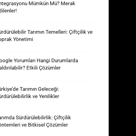
ntegrasyonu Mümkün Mü? Merak
ilenler!
rdürülebilir Tarımın Temelleri: Çiftçilik ve
oprak Yönetimi
oogle Yorumları Hangi Durumlarda
ldırılabilir? Etkili Çözümler
ürkiye’de Tarımın Geleceği:
rdürülebilirlik ve Yenilikler
rımda Sürdürülebilirlik: Çiftçilik
öntemleri ve Bitkisel Çözümler