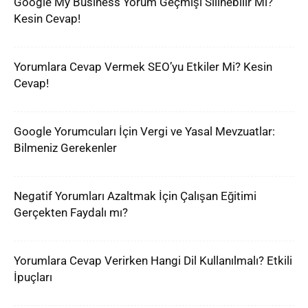
Google My Business Yorum Geçmişi Silinebilir Mi?
Kesin Cevap!
Yorumlara Cevap Vermek SEO’yu Etkiler Mi? Kesin
Cevap!
Google Yorumcuları İçin Vergi ve Yasal Mevzuatlar:
Bilmeniz Gerekenler
Negatif Yorumları Azaltmak İçin Çalışan Eğitimi
Gerçekten Faydalı mı?
Yorumlara Cevap Verirken Hangi Dil Kullanılmalı? Etkili
İpuçları