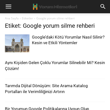
Ana Sayfa
Etiketler
Google yorum silme rehberi
Etiket: Google yorum silme rehberi
Google’daki Kötü Yorumlar Nasıl Silinir?
Kesin ve Etkili Yöntemler
Aynı Kişiden Gelen Çoklu Yorumlar Silinebilir Mi? Kesin
Çözüm!
Tarımda Dijital Dönüşüm: Site Arama Katalog
Portalları ile Verimliliğinizi Artırın
Bir Yorumun Google Politikalarına Uygun Olup