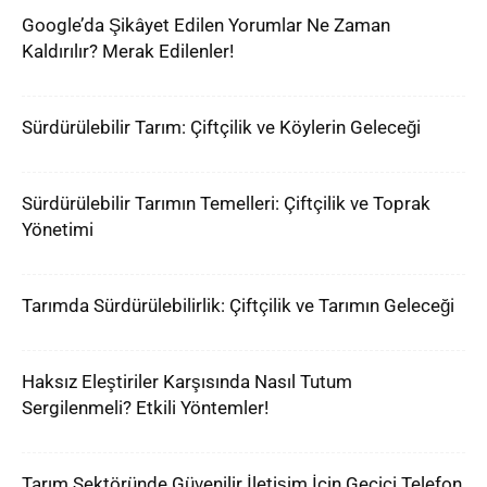
Google’da Şikâyet Edilen Yorumlar Ne Zaman
Kaldırılır? Merak Edilenler!
Sürdürülebilir Tarım: Çiftçilik ve Köylerin Geleceği
Sürdürülebilir Tarımın Temelleri: Çiftçilik ve Toprak
Yönetimi
Tarımda Sürdürülebilirlik: Çiftçilik ve Tarımın Geleceği
Haksız Eleştiriler Karşısında Nasıl Tutum
Sergilenmeli? Etkili Yöntemler!
Tarım Sektöründe Güvenilir İletişim İçin Geçici Telefon