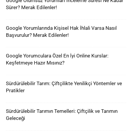
Google Olumsuz Yorumları İnceleme Süresi Ne Kadar
Sürer? Merak Edilenler!
Google Yorumlarında Kişisel Hak İhlali Varsa Nasıl
Başvurulur? Merak Edilenler!
Google Yorumculara Özel En İyi Online Kurslar:
Keşfetmeye Hazır Mısınız?
Sürdürülebilir Tarım: Çiftçilikte Yenilikçi Yöntemler ve
Pratikler
Sürdürülebilir Tarımın Temelleri: Çiftçilik ve Tarımın
Geleceği