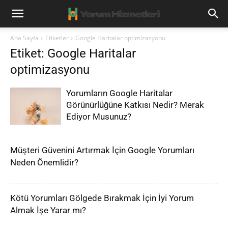
Ana Sayfa
Etiketler
Google Haritalar optimizasyonu
Etiket: Google Haritalar
optimizasyonu
Yorumların Google Haritalar
Görünürlüğüne Katkısı Nedir? Merak
Ediyor Musunuz?
Müşteri Güvenini Artırmak İçin Google Yorumları
Neden Önemlidir?
Kötü Yorumları Gölgede Bırakmak İçin İyi Yorum
Almak İşe Yarar mı?