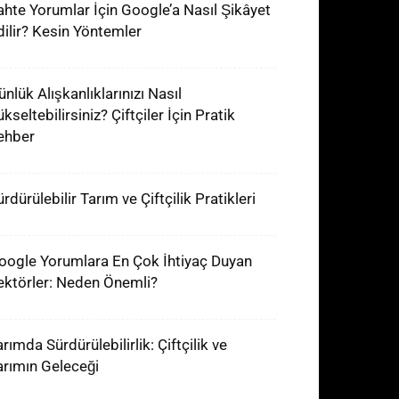
ahte Yorumlar İçin Google’a Nasıl Şikâyet
dilir? Kesin Yöntemler
ünlük Alışkanlıklarınızı Nasıl
kseltebilirsiniz? Çiftçiler İçin Pratik
ehber
rdürülebilir Tarım ve Çiftçilik Pratikleri
oogle Yorumlara En Çok İhtiyaç Duyan
ektörler: Neden Önemli?
rımda Sürdürülebilirlik: Çiftçilik ve
arımın Geleceği