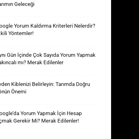
arımın Geleceği
oogle Yorum Kaldırma Kriterleri Nelerdir?
tkili Yöntemler!
ynı Gün İçinde Çok Sayıda Yorum Yapmak
akıncalı mı? Merak Edilenler
vden Kiblenizi Belirleyin: Tarımda Doğru
önün Önemi
oogle’da Yorum Yapmak İçin Hesap
çmak Gerekir Mi? Merak Edilenler!