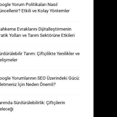
oogle Yorum Politikaları Nasıl
üncellenir? Etkili ve Kolay Yöntemler
ahkeme Evraklarını Dijitalleştirmenin
ratik Yolları ve Tarım Sektörüne Etkileri
rdürülebilir Tarım: Çiftçilikte Yenilikler ve
elişmeler
oogle Yorumlarının SEO Üzerindeki Gücü:
şletmeniz İçin Neden Önemli?
rımda Sürdürülebilirlik: Çiftçilerin
eleceği