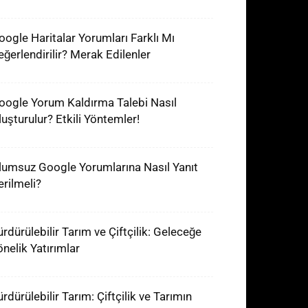
oogle Haritalar Yorumları Farklı Mı
eğerlendirilir? Merak Edilenler
oogle Yorum Kaldırma Talebi Nasıl
luşturulur? Etkili Yöntemler!
lumsuz Google Yorumlarına Nasıl Yanıt
erilmeli?
ürdürülebilir Tarım ve Çiftçilik: Geleceğe
önelik Yatırımlar
rdürülebilir Tarım: Çiftçilik ve Tarımın