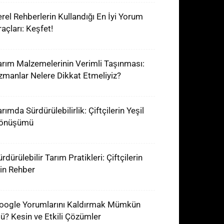
erel Rehberlerin Kullandığı En İyi Yorum
raçları: Keşfet!
arım Malzemelerinin Verimli Taşınması:
zmanlar Nelere Dikkat Etmeliyiz?
rımda Sürdürülebilirlik: Çiftçilerin Yeşil
önüşümü
rdürülebilir Tarım Pratikleri: Çiftçilerin
çin Rehber
oogle Yorumlarını Kaldırmak Mümkün
ü? Kesin ve Etkili Çözümler