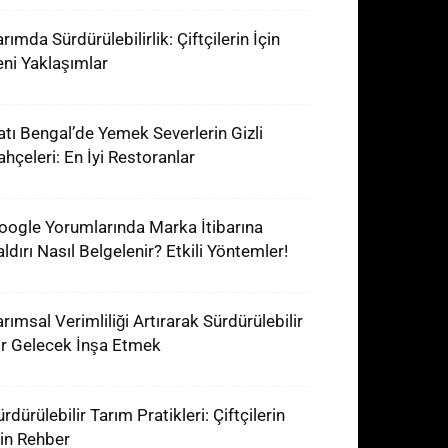
rımda Sürdürülebilirlik: Çiftçilerin İçin
eni Yaklaşımlar
atı Bengal’de Yemek Severlerin Gizli
ahçeleri: En İyi Restoranlar
oogle Yorumlarında Marka İtibarına
aldırı Nasıl Belgelenir? Etkili Yöntemler!
arımsal Verimliliği Artırarak Sürdürülebilir
ir Gelecek İnşa Etmek
rdürülebilir Tarım Pratikleri: Çiftçilerin
çin Rehber