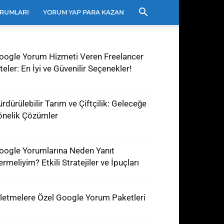
RUMLARI
YORUM YAP PARA KAZAN
oogle Yorum Hizmeti Veren Freelancer
teler: En İyi ve Güvenilir Seçenekler!
ürdürülebilir Tarım ve Çiftçilik: Geleceğe
önelik Çözümler
oogle Yorumlarına Neden Yanıt
rmeliyim? Etkili Stratejiler ve İpuçları
şletmelere Özel Google Yorum Paketleri