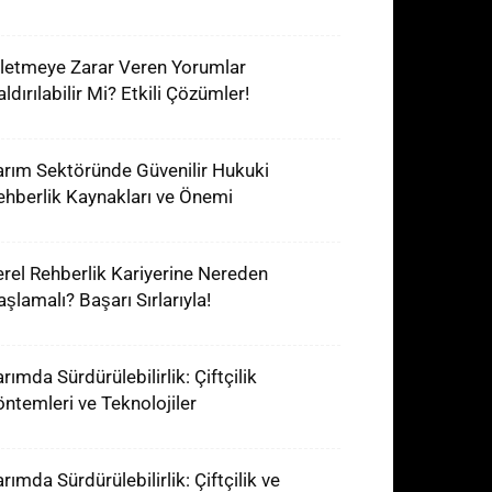
şletmeye Zarar Veren Yorumlar
ldırılabilir Mi? Etkili Çözümler!
arım Sektöründe Güvenilir Hukuki
ehberlik Kaynakları ve Önemi
erel Rehberlik Kariyerine Nereden
aşlamalı? Başarı Sırlarıyla!
rımda Sürdürülebilirlik: Çiftçilik
öntemleri ve Teknolojiler
rımda Sürdürülebilirlik: Çiftçilik ve