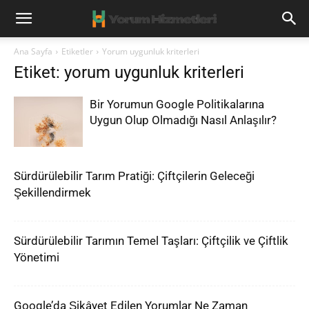
Ana Sayfa
Etiketler
Yorum uygunluk kriterleri
Etiket: yorum uygunluk kriterleri
Bir Yorumun Google Politikalarına
Uygun Olup Olmadığı Nasıl Anlaşılır?
Sürdürülebilir Tarım Pratiği: Çiftçilerin Geleceği
Şekillendirmek
Sürdürülebilir Tarımın Temel Taşları: Çiftçilik ve Çiftlik
Yönetimi
Google’da Şikâyet Edilen Yorumlar Ne Zaman