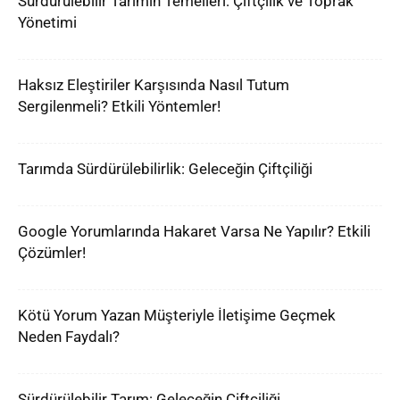
Sürdürülebilir Tarımın Temelleri: Çiftçilik ve Toprak
Yönetimi
Haksız Eleştiriler Karşısında Nasıl Tutum
Sergilenmeli? Etkili Yöntemler!
Tarımda Sürdürülebilirlik: Geleceğin Çiftçiliği
Google Yorumlarında Hakaret Varsa Ne Yapılır? Etkili
Çözümler!
Kötü Yorum Yazan Müşteriyle İletişime Geçmek
Neden Faydalı?
Sürdürülebilir Tarım: Geleceğin Çiftçiliği