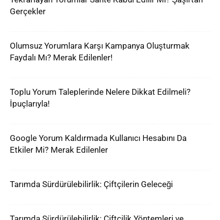
Gerçekler
Olumsuz Yorumlara Karşı Kampanya Oluşturmak
Faydalı Mı? Merak Edilenler!
Toplu Yorum Taleplerinde Nelere Dikkat Edilmeli?
İpuçlarıyla!
Google Yorum Kaldırmada Kullanıcı Hesabını Da
Etkiler Mi? Merak Edilenler
Tarımda Sürdürülebilirlik: Çiftçilerin Geleceği
Tarımda Sürdürülebilirlik: Çiftçilik Yöntemleri ve