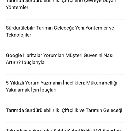
Tarımda Sürdürülebilirlik: Çiftçilerin Çevreye Duyarlı
Yöntemler
Sürdürülebilir Tarımın Geleceği: Yeni Yöntemler ve
Teknolojiler
Google Haritalar Yorumları Müşteri Güvenini Nasıl
Artırır? İpuçlarıyla!
5 Yıldızlı Yorum Yazmanın İncelikleri: Mükemmelliği
Yakalamak İçin İpuçları
Tarımda Sürdürülebilirlik: Çiftçilik ve Tarımın Geleceği
Tekrarlayan Yorumlar Sahte Kabul Edilir Mi? Şaşırtan