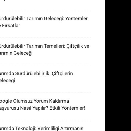
ürdürülebilir Tarımın Geleceği: Yöntemler
 Fırsatlar
rdürülebilir Tarımın Temelleri: Çiftçilik ve
arımın Geleceği
rımda Sürdürülebilirlik: Çiftçilerin
eleceği
oogle Olumsuz Yorum Kaldırma
aşvurusu Nasıl Yapılır? Etkili Yöntemler!
arımda Teknoloji: Verimliliği Artırmanın