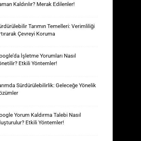
aman Kaldırılır? Merak Edilenler!
rdürülebilir Tarımın Temelleri: Verimliliği
rtırarak Çevreyi Koruma
oogle’da İşletme Yorumları Nasıl
netilir? Etkili Yöntemler!
arımda Sürdürülebilirlik: Geleceğe Yönelik
özümler
oogle Yorum Kaldırma Talebi Nasıl
luşturulur? Etkili Yöntemler!