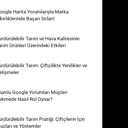
oogle Harita Yorumlarıyla Marka
birliklerinde Başarı Sırları!
ürdürülebilir Tarım ve Hava Kalitesinin
arım Ürünleri Üzerindeki Etkileri
rdürülebilir Tarım: Çiftçilikte Yenilikler ve
elişmeler
lumlu Google Yorumları Müşteri
ekmede Nasıl Rol Oynar?
rdürülebilir Tarım Pratiği: Çiftçilerin İçin
puçları ve Yöntemler