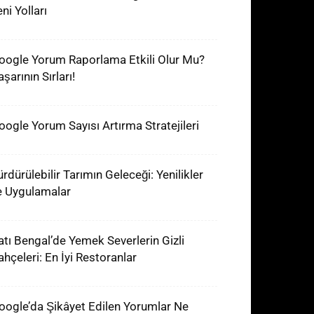
ni Yolları
oogle Yorum Raporlama Etkili Olur Mu?
şarının Sırları!
oogle Yorum Sayısı Artırma Stratejileri
ürdürülebilir Tarımın Geleceği: Yenilikler
e Uygulamalar
atı Bengal’de Yemek Severlerin Gizli
ahçeleri: En İyi Restoranlar
oogle’da Şikâyet Edilen Yorumlar Ne