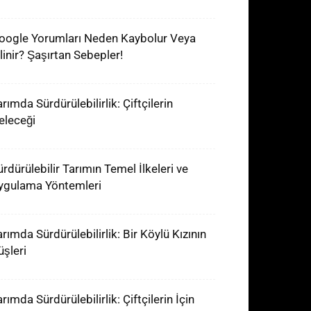
oogle Yorumları Neden Kaybolur Veya
ilinir? Şaşırtan Sebepler!
rımda Sürdürülebilirlik: Çiftçilerin
eleceği
ürdürülebilir Tarımın Temel İlkeleri ve
ygulama Yöntemleri
arımda Sürdürülebilirlik: Bir Köylü Kızının
üşleri
rımda Sürdürülebilirlik: Çiftçilerin İçin