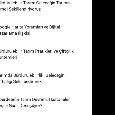
ürdürülebilir Tarım: Geleceğin Tarımını
imdi Şekillendiriyoruz
oogle Harita Yorumları ve Dijital
azarlama İlişkisi
rdürülebilir Tarım Pratikleri ve Çiftçilik
öntemleri
arımda Sürdürülebilirlik: Geleceğin
iftçiliği Şekillendirmek
berdeen’in Tarım Devrimi: Hastaneler
eşile Nasıl Dönüşüyor?