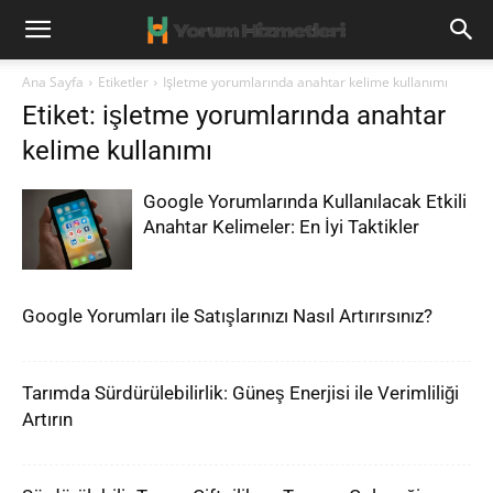
Ana Sayfa
Etiketler
Işletme yorumlarında anahtar kelime kullanımı
Etiket: işletme yorumlarında anahtar
kelime kullanımı
Google Yorumlarında Kullanılacak Etkili
Anahtar Kelimeler: En İyi Taktikler
Google Yorumları ile Satışlarınızı Nasıl Artırırsınız?
Tarımda Sürdürülebilirlik: Güneş Enerjisi ile Verimliliği
Artırın