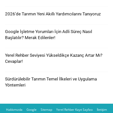
2026’de Tarımın Yeni Akıllı Yardımcılarını Tanıyoruz
Google İşletme Yorumları İçin Adli Süreç Nasıl
Başlatılır? Merak Edilenler!
Yerel Rehber Seviyesi Yükseldikçe Kazanç Artar Mı?
Cevaplar!
Sürdürülebilir Tarımın Temel İlkeleri ve Uygulama
Yöntemleri
Hakkımızda
Google
Sitemap
Yerel Rehber Kayıt Sayfası
İletişim