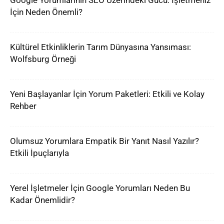
Google Yorumlarının SEO Üzerindeki Gücü: İşletmeniz
İçin Neden Önemli?
Kültürel Etkinliklerin Tarım Dünyasına Yansıması:
Wolfsburg Örneği
Yeni Başlayanlar İçin Yorum Paketleri: Etkili ve Kolay
Rehber
Olumsuz Yorumlara Empatik Bir Yanıt Nasıl Yazılır?
Etkili İpuçlarıyla
Yerel İşletmeler İçin Google Yorumları Neden Bu
Kadar Önemlidir?