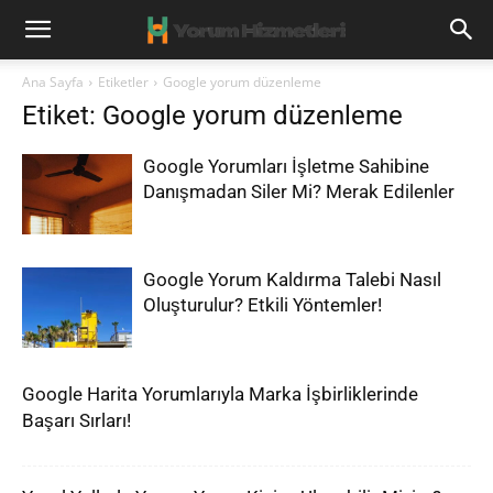
Ana Sayfa
Etiketler
Google yorum düzenleme
Etiket: Google yorum düzenleme
Google Yorumları İşletme Sahibine
Danışmadan Siler Mi? Merak Edilenler
Google Yorum Kaldırma Talebi Nasıl
Oluşturulur? Etkili Yöntemler!
Google Harita Yorumlarıyla Marka İşbirliklerinde
Başarı Sırları!