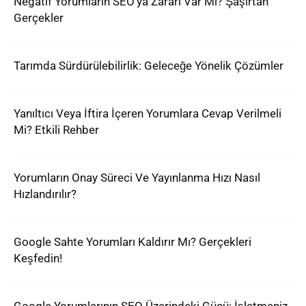
Negatif Yorumların SEO’ya Zararı Var Mı? Şaşırtan
Gerçekler
Tarımda Sürdürülebilirlik: Geleceğe Yönelik Çözümler
Yanıltıcı Veya İftira İçeren Yorumlara Cevap Verilmeli
Mi? Etkili Rehber
Yorumların Onay Süreci Ve Yayınlanma Hızı Nasıl
Hızlandırılır?
Google Sahte Yorumları Kaldırır Mı? Gerçekleri
Keşfedin!