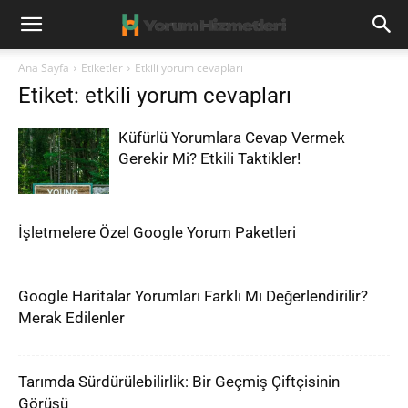
Ana Sayfa
Etiketler
Etkili yorum cevapları
Etiket: etkili yorum cevapları
Küfürlü Yorumlara Cevap Vermek
Gerekir Mi? Etkili Taktikler!
İşletmelere Özel Google Yorum Paketleri
Google Haritalar Yorumları Farklı Mı Değerlendirilir?
Merak Edilenler
Tarımda Sürdürülebilirlik: Bir Geçmiş Çiftçisinin
Görüşü