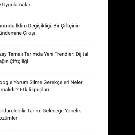
e Uygulamalar
rımda İklim Değişikliği: Bir Çiftçinin
ündemine Çıkışı
zay Temalı Tarımda Yeni Trendler: Dijital
ğın Çiftçiliği
oogle Yorum Silme Gerekçeleri Neler
malıdır? Etkili İpuçları
ürdürülebilir Tarım: Geleceğe Yönelik
özümler