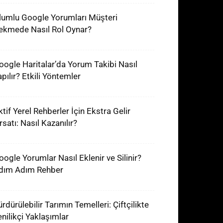
lumlu Google Yorumları Müşteri
ekmede Nasıl Rol Oynar?
oogle Haritalar’da Yorum Takibi Nasıl
apılır? Etkili Yöntemler
ktif Yerel Rehberler İçin Ekstra Gelir
rsatı: Nasıl Kazanılır?
oogle Yorumlar Nasıl Eklenir ve Silinir?
dım Adım Rehber
rdürülebilir Tarımın Temelleri: Çiftçilikte
enilikçi Yaklaşımlar