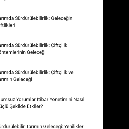
arımda Sürdürülebilirlik: Geleceğin
ftlikleri
rımda Sürdürülebilirlik: Çiftçilik
öntemlerinin Geleceği
rımda Sürdürülebilirlik: Çiftçilik ve
arımın Geleceği
lumsuz Yorumlar İtibar Yönetimini Nasıl
üçlü Şekilde Etkiler?
ürdürülebilir Tarımın Geleceği: Yenilikler