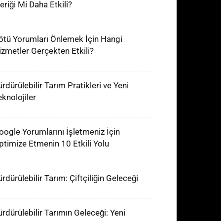
eriği Mi Daha Etkili?
ötü Yorumları Önlemek İçin Hangi
izmetler Gerçekten Etkili?
ürdürülebilir Tarım Pratikleri ve Yeni
eknolojiler
oogle Yorumlarını İşletmeniz İçin
ptimize Etmenin 10 Etkili Yolu
rdürülebilir Tarım: Çiftçiliğin Geleceği
ürdürülebilir Tarımın Geleceği: Yeni