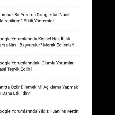
lumsuz Bir Yorumu Google’dan Nasıl
ldirebilirim? Etkili Yöntemler
oogle Yorumlarında Kişisel Hak İhlali
arsa Nasıl Başvurulur? Merak Edilenler!
oogle Yorumlarındaki Olumlu Yorumlar
sıl Teşvik Edilir?
anıtta Özür Dilemek Mi Açıklama Yapmak
ı Daha Etkilidir?
oogle Yorumlarında Yıldız Puanı Mı Metin