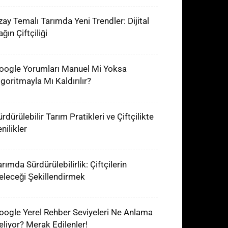
zay Temalı Tarımda Yeni Trendler: Dijital
ğın Çiftçiliği
oogle Yorumları Manuel Mi Yoksa
lgoritmayla Mı Kaldırılır?
rdürülebilir Tarım Pratikleri ve Çiftçilikte
nilikler
rımda Sürdürülebilirlik: Çiftçilerin
eleceği Şekillendirmek
oogle Yerel Rehber Seviyeleri Ne Anlama
eliyor? Merak Edilenler!