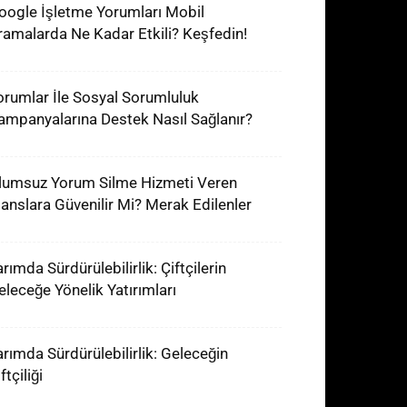
oogle İşletme Yorumları Mobil
ramalarda Ne Kadar Etkili? Keşfedin!
orumlar İle Sosyal Sorumluluk
ampanyalarına Destek Nasıl Sağlanır?
lumsuz Yorum Silme Hizmeti Veren
janslara Güvenilir Mi? Merak Edilenler
rımda Sürdürülebilirlik: Çiftçilerin
eleceğe Yönelik Yatırımları
arımda Sürdürülebilirlik: Geleceğin
ftçiliği