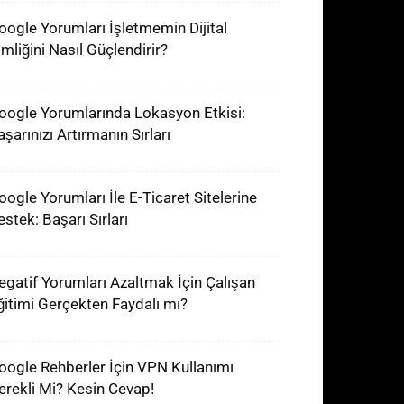
oogle Yorumları İşletmemin Dijital
imliğini Nasıl Güçlendirir?
oogle Yorumlarında Lokasyon Etkisi:
şarınızı Artırmanın Sırları
oogle Yorumları İle E-Ticaret Sitelerine
estek: Başarı Sırları
egatif Yorumları Azaltmak İçin Çalışan
ğitimi Gerçekten Faydalı mı?
oogle Rehberler İçin VPN Kullanımı
erekli Mi? Kesin Cevap!