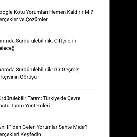
oogle Kötü Yorumları Hemen Kaldırır Mı?
erçekler ve Çözümler
rımda Sürdürülebilirlik: Çiftçilerin
eleceği
arımda Sürdürülebilirlik: Bir Geçmiş
iftçisinin Görüşü
ürdürülebilir Tarım: Türkiye’de Çevre
ostu Tarım Yöntemleri
ynı IP’den Gelen Yorumlar Sahte Midir?
erçekleri Keşfedin