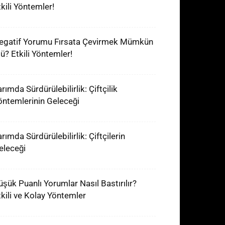
tkili Yöntemler!
egatif Yorumu Fırsata Çevirmek Mümkün
ü? Etkili Yöntemler!
rımda Sürdürülebilirlik: Çiftçilik
öntemlerinin Geleceği
rımda Sürdürülebilirlik: Çiftçilerin
eleceği
üşük Puanlı Yorumlar Nasıl Bastırılır?
tkili ve Kolay Yöntemler