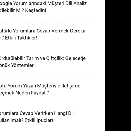
oogle Yorumlarındaki Müşteri Dili Analiz
dilebilir Mi? Keşfedin!
üfürlü Yorumlara Cevap Vermek Gerekir
? Etkili Taktikler!
ürdürülebilir Tarım ve Çiftçilik: Geleceğe
önük Yöntemler
ötü Yorum Yazan Müşteriyle İletişime
eçmek Neden Faydalı?
orumlara Cevap Verirken Hangi Dil
llanılmalı? Etkili İpuçları