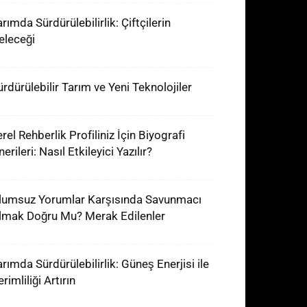
rımda Sürdürülebilirlik: Çiftçilerin
eleceği
ürdürülebilir Tarım ve Yeni Teknolojiler
rel Rehberlik Profiliniz İçin Biyografi
erileri: Nasıl Etkileyici Yazılır?
lumsuz Yorumlar Karşısında Savunmacı
lmak Doğru Mu? Merak Edilenler
arımda Sürdürülebilirlik: Güneş Enerjisi ile
rimliliği Artırın