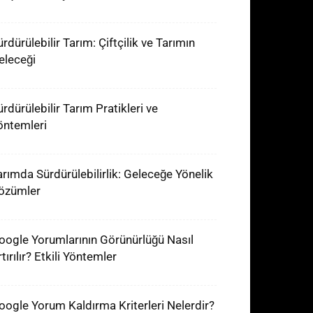
rdürülebilir Tarım: Çiftçilik ve Tarımın
eleceği
ürdürülebilir Tarım Pratikleri ve
öntemleri
arımda Sürdürülebilirlik: Geleceğe Yönelik
özümler
oogle Yorumlarının Görünürlüğü Nasıl
tırılır? Etkili Yöntemler
oogle Yorum Kaldırma Kriterleri Nelerdir?