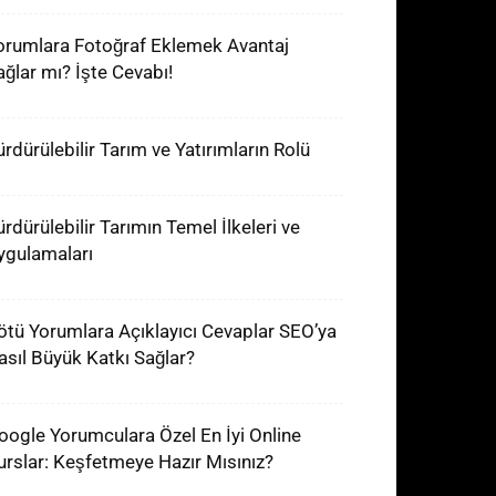
orumlara Fotoğraf Eklemek Avantaj
ağlar mı? İşte Cevabı!
ürdürülebilir Tarım ve Yatırımların Rolü
ürdürülebilir Tarımın Temel İlkeleri ve
ygulamaları
ötü Yorumlara Açıklayıcı Cevaplar SEO’ya
asıl Büyük Katkı Sağlar?
oogle Yorumculara Özel En İyi Online
urslar: Keşfetmeye Hazır Mısınız?